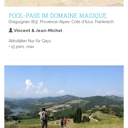
POOL-PASS IM DOMAINE MAGIQUE
Draguignan (83), Provence-Alpes-Côte d’Azur, Frankreich
Vincent & Jean-Michel
Aktivitäten Nur für Gays
• 15 pers. max.