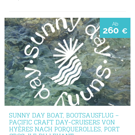
Ab
260
€
SUNNY DAY BOAT, BOOTSAUSFLUG –
PACIFIC CRAFT DAY-CRUISERS VON
HYÈRES NACH PORQUEROLLES, PORT