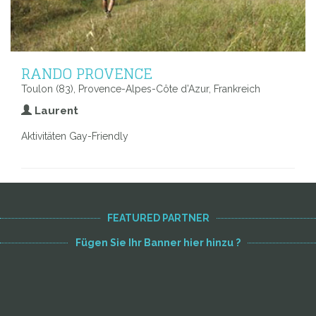
RANDO PROVENCE
Toulon (83), Provence-Alpes-Côte d’Azur, Frankreich
Laurent
Aktivitäten Gay-Friendly
FEATURED PARTNER
Fügen Sie Ihr Banner hier hinzu ?