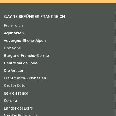
GAY REISEFÜHRER FRANKREICH
Frankreich
Aquitanien
Auvergne-Rhone-Alpen
Bretagne
Burgund-Franche-Comté
Centre Val de Loire
Die Antillen
Französisch-Polynesien
Großer Osten
Île-de-France
Korsika
Länder der Loire
Norden Frankreichs