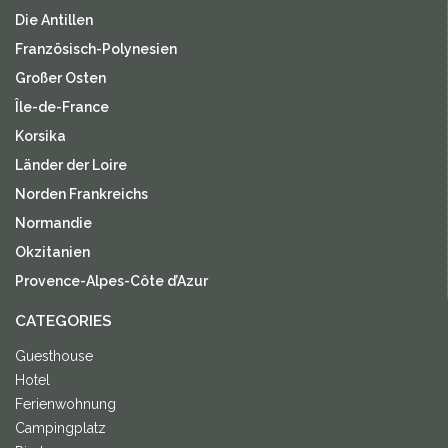
Die Antillen
Französisch-Polynesien
Großer Osten
Île-de-France
Korsika
Länder der Loire
Norden Frankreichs
Normandie
Okzitanien
Provence-Alpes-Côte d’Azur
CATEGORIES
Guesthouse
Hotel
Ferienwohnung
Campingplatz