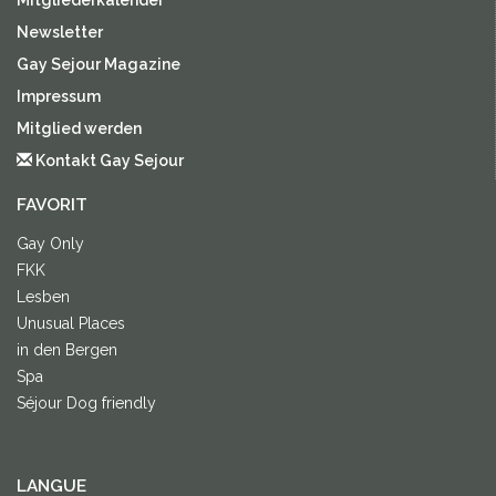
Mitgliederkalender
Newsletter
Gay Sejour Magazine
Impressum
Mitglied werden
Kontakt Gay Sejour
FAVORIT
Gay Only
FKK
Lesben
Unusual Places
in den Bergen
Spa
Séjour Dog friendly
LANGUE