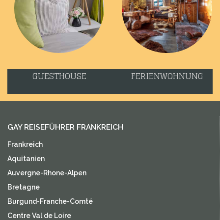
GUESTHOUSE
FERIENWOHNUNG
GAY REISEFÜHRER FRANKREICH
Frankreich
Aquitanien
Auvergne-Rhone-Alpen
Bretagne
Burgund-Franche-Comté
Centre Val de Loire