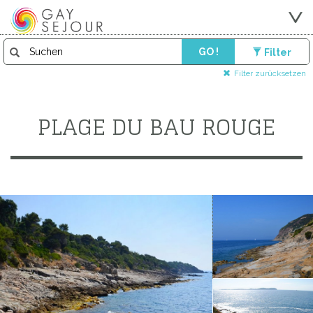
GO !
Filter
Filter zurücksetzen
PLAGE DU BAU ROUGE