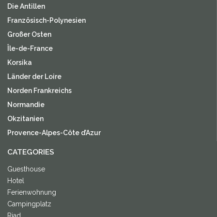
Die Antillen
Französisch-Polynesien
Großer Osten
Île-de-France
Korsika
Länder der Loire
Norden Frankreichs
Normandie
Okzitanien
Provence-Alpes-Côte d’Azur
CATEGORIES
Guesthouse
Hotel
Ferienwohnung
Campingplatz
Riad