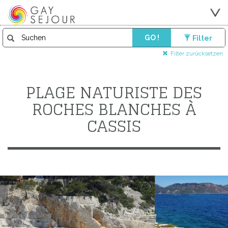
GO !
Filter
Filter zurücksetzen
PLAGE NATURISTE DES
ROCHES BLANCHES À
CASSIS