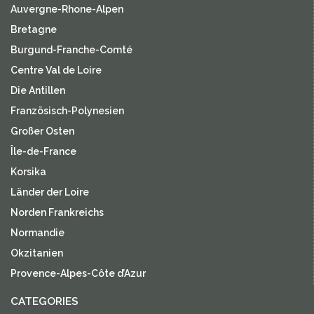
Auvergne-Rhone-Alpen
Bretagne
Burgund-Franche-Comté
Centre Val de Loire
Die Antillen
Französisch-Polynesien
Großer Osten
Île-de-France
Korsika
Länder der Loire
Norden Frankreichs
Normandie
Okzitanien
Provence-Alpes-Côte d’Azur
CATEGORIES