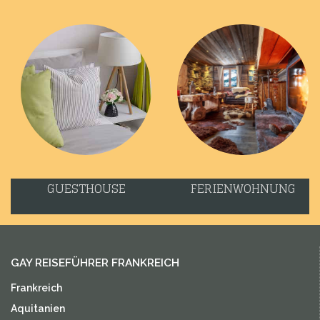
GUESTHOUSE
FERIENWOHNUNG
GAY REISEFÜHRER FRANKREICH
Frankreich
Aquitanien