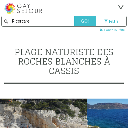
GO !
Filtri
Cancella i filtri
PLAGE NATURISTE DES
ROCHES BLANCHES À
CASSIS