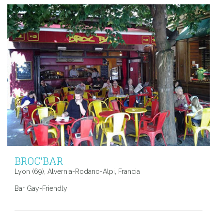
BROC'BAR
Lyon (69), Alvernia-Rodano-Alpi, Francia
Bar Gay-Friendly