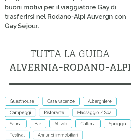
buoni motivi per il viaggiatore Gay di
trasferirsi nel Rodano-Alpi Auvergn con
Gay Sejour.
TUTTA LA GUIDA
ALVERNIA-RODANO-ALPI
Guesthouse
Casa vacanze
Alberghiere
Campeggi
Ristorante
Massaggio / Spa
Sauna
Bar
Attività
Galleria
Spiaggia
Festival
Annunci immobiliari