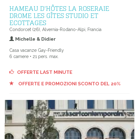
HAMEAU D'HÔTES LA ROSERAIE
DROME LES GÎTES STUDIO ET
ECOTTAGES
Condorcet (26), Alvernia-Rodano-Alpi, Francia
Michelle & Didier
Casa vacanze Gay-Friendly
6 camere • 21 pers. max.
OFFERTE LAST MINUTE
OFFERTE E PROMOZIONI SCONTO DEL 20%