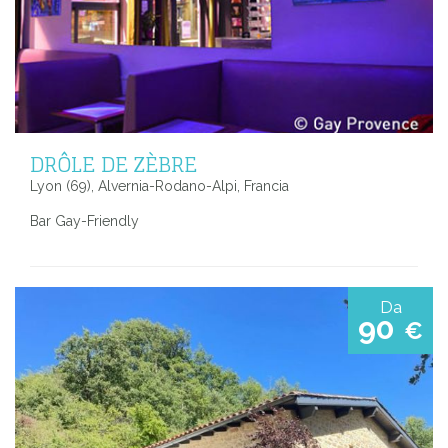
DRÔLE DE ZÈBRE
Lyon (69), Alvernia-Rodano-Alpi, Francia
Bar Gay-Friendly
Da
90
€