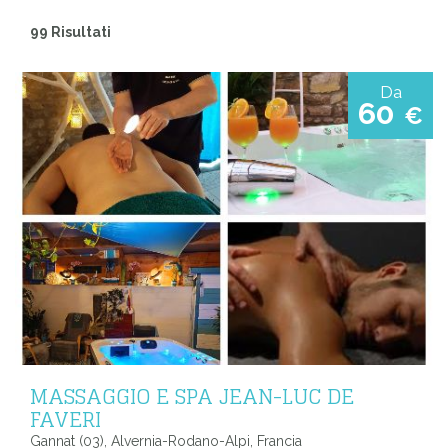
99 Risultati
Da
60
€
MASSAGGIO E SPA JEAN-LUC DE
FAVERI
Gannat (03), Alvernia-Rodano-Alpi, Francia