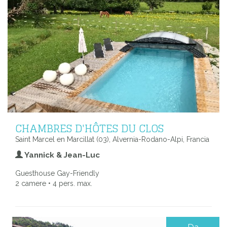
CHAMBRES D'HÔTES DU CLOS
Saint Marcel en Marcillat (03), Alvernia-Rodano-Alpi, Francia
Yannick & Jean-Luc
Guesthouse Gay-Friendly
2 camere • 4 pers. max.
Da