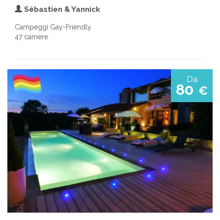
Sébastien & Yannick
Campeggi Gay-Friendly
47 camere
Da
80
€