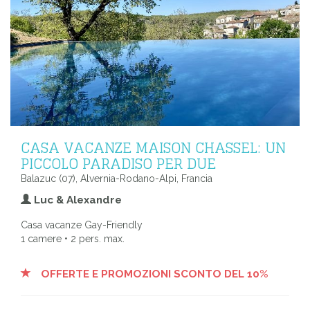
CASA VACANZE MAISON CHASSEL: UN
PICCOLO PARADISO PER DUE
Balazuc (07), Alvernia-Rodano-Alpi, Francia
Luc & Alexandre
Casa vacanze Gay-Friendly
1 camere • 2 pers. max.
OFFERTE E PROMOZIONI SCONTO DEL 10%