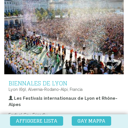
BIENNALES DE LYON
Lyon (69), Alvernia-Rodano-Alpi, Francia
Les Festivals internationaux de Lyon et Rhône-
Alpes
Festival Gay-Friendly
AFFIGGERE LISTA
GAY MAPPA