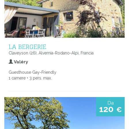
LA BERGERIE
Claveyson (26), Alvernia-Rodano-Alpi, Francia
Valéry
Guesthouse Gay-Friendly
1 camere • 3 pers. max.
Da
120
€