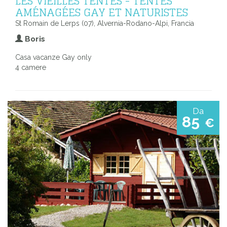
LES VIEILLES TENTES - TENTES
AMÉNAGÉES GAY ET NATURISTES
St Romain de Lerps (07), Alvernia-Rodano-Alpi, Francia
Boris
Casa vacanze Gay only
4 camere
Da
85
€