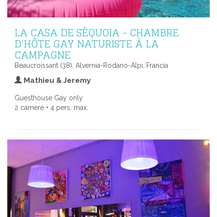
LA CASA DE SÉQUOIA - CHAMBRE
D'HÔTE GAY NATURISTE À LA
CAMPAGNE
Beaucroissant (38), Alvernia-Rodano-Alpi, Francia
Mathieu & Jeremy
Guesthouse Gay only
2 camere • 4 pers. max.