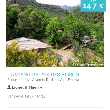
14.7
€
CAMPING RELAIS DES BRISON
Beaumont (07), Alvernia-Rodano-Alpi, Francia
Lionel & Thierry
Campeggi Gay-Friendly