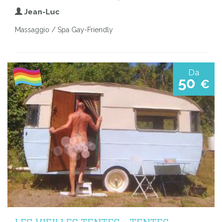
Jean-Luc
Massaggio / Spa Gay-Friendly
Da
50
€