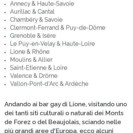
Annecy & Haute-Savoie
Aurillac & Cantal
Chambéry & Savoie
Clermont-Ferrand & Puy-de-Dôme
Grenoble & Isère
Le Puy-en-Velay & Haute-Loire
Lione & Rhône
Moulins & Allier
Saint-Etienne & Loire
Valence & Drôme
Vallon-Pont-d'Arc & Ardèche
Andando ai bar gay di Lione, visitando uno
dei tanti siti culturali o naturali dei Monts
de Forez o del Beaujolais, sciando nelle
più grandi aree d'Europa, ecco alcuni