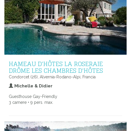
HAMEAU D'HÔTES LA ROSERAIE
DRÔME LES CHAMBRES D'HÔTES
Condorcet (26), Alvernia-Rodano-Alpi, Francia
Michelle & Didier
Guesthouse Gay-Friendly
3 camere • 9 pers. max.