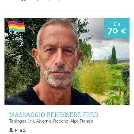
Da
70
€
MASSAGGIO BENESSERE FRED
Taninges (74), Alvernia-Rodano-Alpi, Francia
Fred