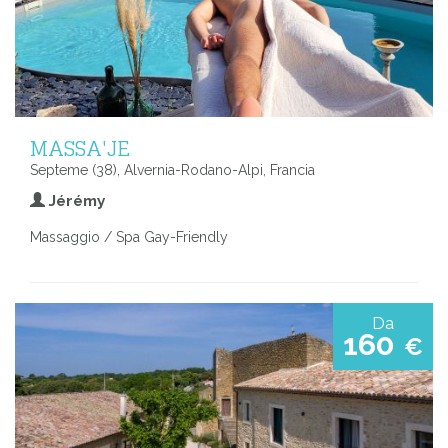
MASSA'JE
Septeme (38), Alvernia-Rodano-Alpi, Francia
Jérémy
Massaggio / Spa Gay-Friendly
Da
160
€