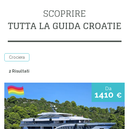
SCOPRIRE
TUTTA LA GUIDA CROATIE
Crociera
2 Risultati
Da
1410
€