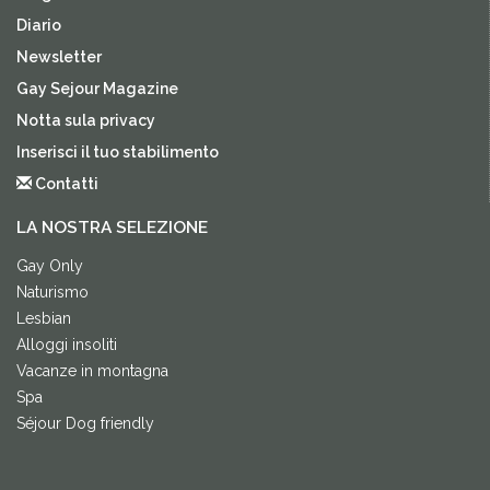
Diario
Newsletter
Gay Sejour Magazine
Notta sula privacy
Inserisci il tuo stabilimento
Contatti
LA NOSTRA SELEZIONE
Gay Only
Naturismo
Lesbian
Alloggi insoliti
Vacanze in montagna
Spa
Séjour Dog friendly