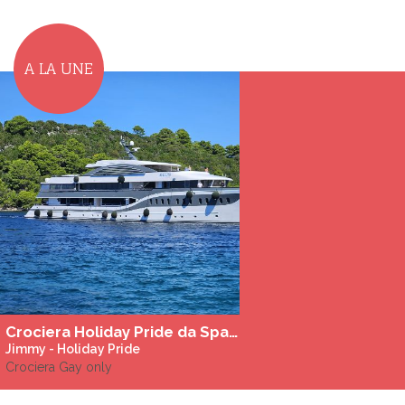
A LA UNE
Crociera Holiday Pride da Spalato - Itinerario della Croazia a bordo della MS Zeus *****
Jimmy - Holiday Pride
Crociera Gay only