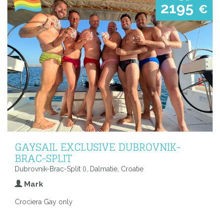
2195
€
GAYSAIL EXCLUSIVE DUBROVNIK-
BRAC-SPLIT
Dubrovnik-Brac-Split (), Dalmatie, Croatie
Mark
Crociera Gay only