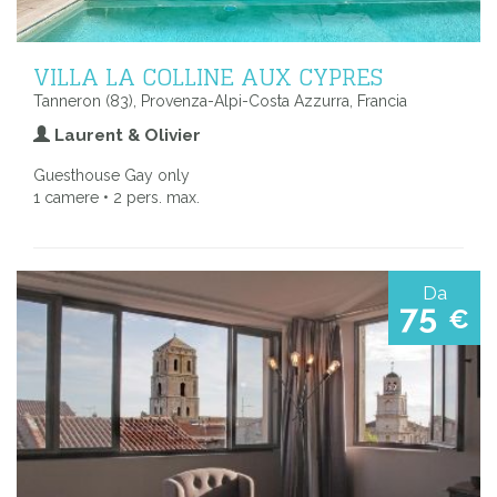
VILLA LA COLLINE AUX CYPRES
Tanneron (83), Provenza-Alpi-Costa Azzurra, Francia
Laurent & Olivier
Guesthouse Gay only
1 camere • 2 pers. max.
Da
75
€