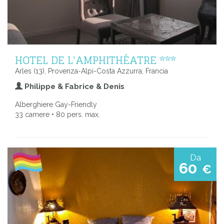
HOTEL DE L'AMPHITHÉATRE ***
Arles (13), Provenza-Alpi-Costa Azzurra, Francia
Philippe & Fabrice & Denis
Alberghiere Gay-Friendly
33 camere • 80 pers. max.
Da
60
€