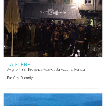
LA SCÈNE
Avignon (84), Provenza-Alpi-Costa Azzurra, Francia
Bar Gay-Friendly