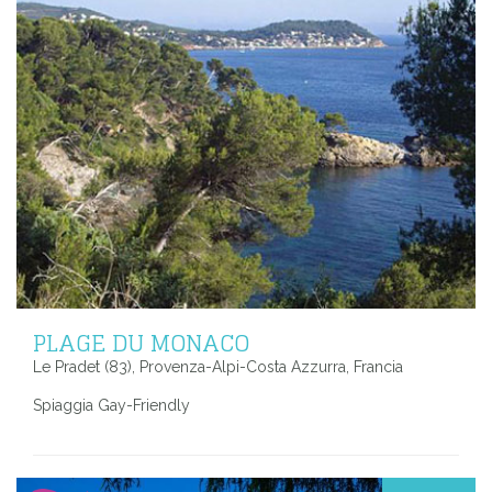
PLAGE DU MONACO
Le Pradet (83), Provenza-Alpi-Costa Azzurra, Francia
Spiaggia Gay-Friendly