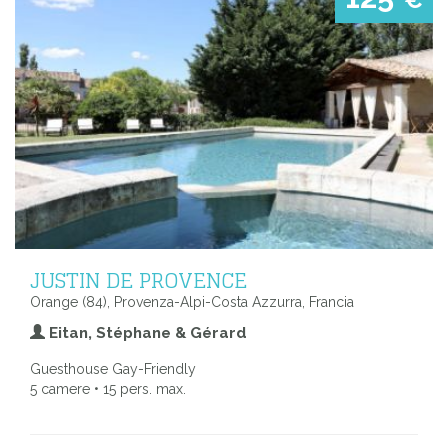
€
JUSTIN DE PROVENCE
Orange (84), Provenza-Alpi-Costa Azzurra, Francia
Eitan, Stéphane & Gérard
Guesthouse Gay-Friendly
5 camere • 15 pers. max.