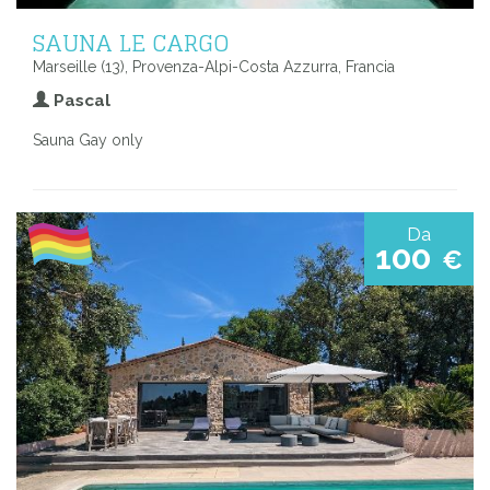
SAUNA LE CARGO
Marseille (13), Provenza-Alpi-Costa Azzurra, Francia
Pascal
Sauna Gay only
Da
100
€