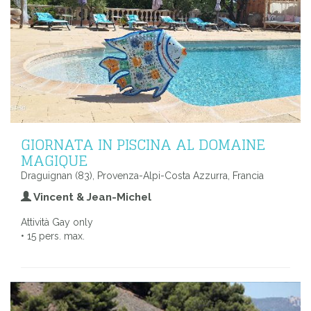
GIORNATA IN PISCINA AL DOMAINE
MAGIQUE
Draguignan (83), Provenza-Alpi-Costa Azzurra, Francia
Vincent & Jean-Michel
Attività Gay only
• 15 pers. max.