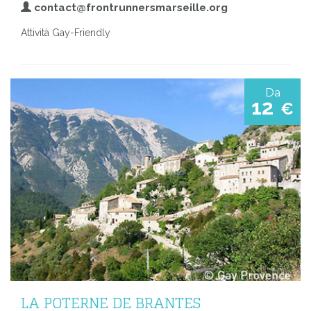
contact@frontrunnersmarseille.org
Attività Gay-Friendly
Da
12
€
LA POTERNE DE BRANTES