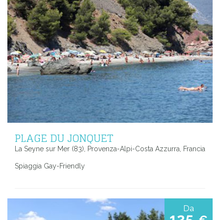
PLAGE DU JONQUET
La Seyne sur Mer (83), Provenza-Alpi-Costa Azzurra, Francia
Spiaggia Gay-Friendly
Da
125