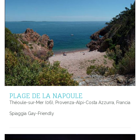
PLAGE DE LA NAPOULE
Théoule-sur-Mer (06), Provenza-Alpi-Costa Azzurra, Francia
Spiaggia Gay-Friendly