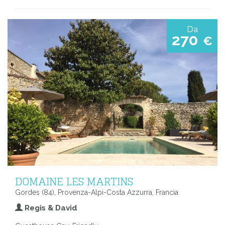
Da
270
€
DOMAINE LES MARTINS
Gordes (84), Provenza-Alpi-Costa Azzurra, Francia
Regis & David