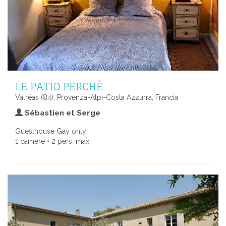
LE PATIO PERCHÉ
Valréas (84), Provenza-Alpi-Costa Azzurra, Francia
Sébastien et Serge
Guesthouse Gay only
1 camere • 2 pers. max.