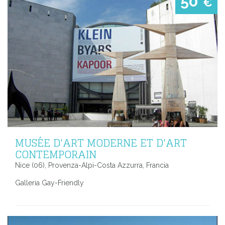
50
€
MUSÉE D'ART MODERNE ET D'ART
CONTEMPORAIN
Nice (06), Provenza-Alpi-Costa Azzurra, Francia
Galleria Gay-Friendly