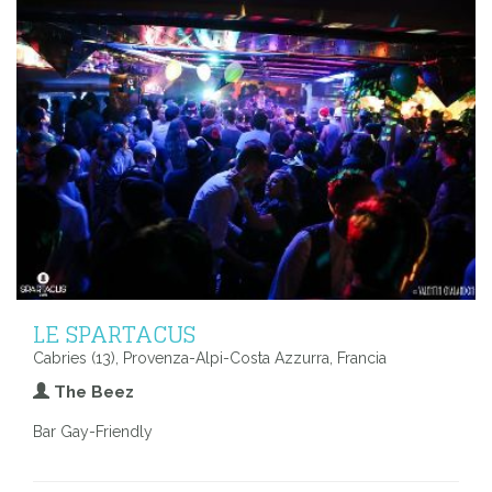
LE SPARTACUS
Cabries (13), Provenza-Alpi-Costa Azzurra, Francia
The Beez
Bar Gay-Friendly