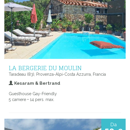
LA BERGERIE DU MOULIN
Taradeau (83), Provenza-Alpi-Costa Azzurra, Francia
Kesaram & Bertrand
Guesthouse Gay-Friendly
5 camere • 14 pers. max.
Da