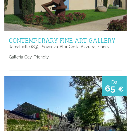
CONTEMPORARY FINE ART GALLERY
Ramatuelle (83), Provenza-Alpi-Costa Azzurra, Francia
Galleria Gay-Friendly
Da
65
€