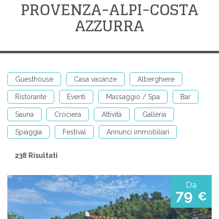
PROVENZA-ALPI-COSTA
AZZURRA
Guesthouse
Casa vacanze
Alberghiere
Ristorante
Eventi
Massaggio / Spa
Bar
Sauna
Crociera
Attività
Galleria
Spiaggia
Festival
Annunci immobiliari
238 Risultati
Da
79
€