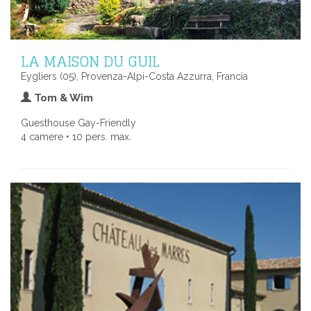
LA MAISON DU GUIL
Eygliers (05), Provenza-Alpi-Costa Azzurra, Francia
Tom & Wim
Guesthouse Gay-Friendly
4 camere • 10 pers. max.