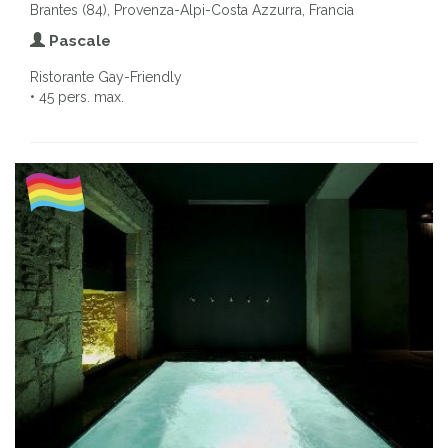
Brantes (84), Provenza-Alpi-Costa Azzurra, Francia
Pascale
Ristorante Gay-Friendly
• 45 pers. max.