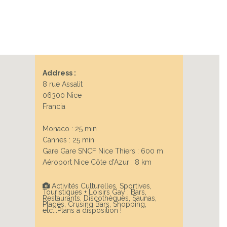
Next
Address :
8 rue Assalit
06300 Nice
Francia
Monaco : 25 min
Cannes : 25 min
Gare Gare SNCF Nice Thiers : 600 m
Aéroport Nice Côte d'Azur : 8 km
Activités Culturelles, Sportives,
Touristiques + Loisirs Gay : Bars,
Restaurants, Discothèques, Saunas,
Plages, Crusing Bars, Shopping,
etc...Plans à disposition !