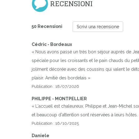
RECENSIONI
50 Recensioni
Scrivi una recensione
Cédric - Bordeaux
« Nous avons passé un très bon séjour auprès de Jean
spéciale pour les croissants et le pain chauds du petit
joliment décorée avec des coussins qui valent le dét
plaisir. Amitié des bordelais »
Publication : 18/07/2026
PHILIPPE - MONTPELLIER
« L'accueil est chaleureux. Philippe et Jean-Michel so
et beaucoup d'attention sont réservées à leurs hôtes. L
Publication : 16/10/2025
Daniele