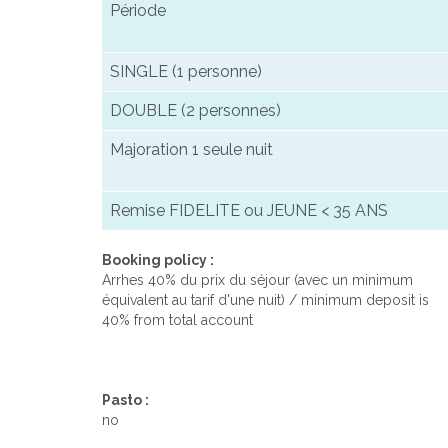
Période
SINGLE (1 personne)
DOUBLE (2 personnes)
Majoration 1 seule nuit
Remise FIDELITE ou JEUNE < 35 ANS
Booking policy :
Arrhes 40% du prix du séjour (avec un minimum
équivalent au tarif d'une nuit) / minimum deposit is
40% from total account
Pasto :
no