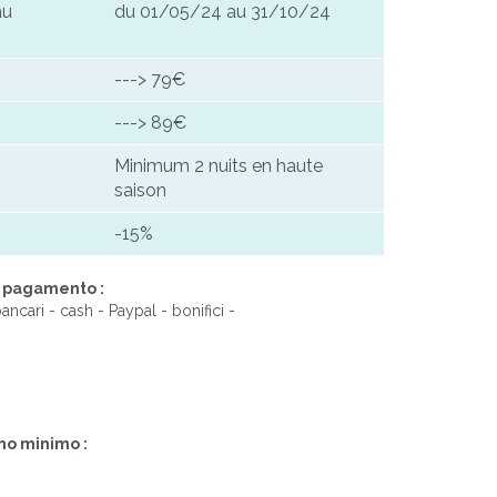
au
du 01/05/24 au 31/10/24
---> 79€
---> 89€
Minimum 2 nuits en haute
saison
-15%
i pagamento :
ancari - cash - Paypal - bonifici -
no minimo :