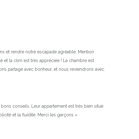
oins et rendre notre escapade agréable. Mention
té et la clim est très appréciée ! La chambre est
vons partagé avec bonheur, et nous reviendrons avec
s bons conseils. Leur appartement est très bien situé
cité et la fluidité. Merci les garçons »