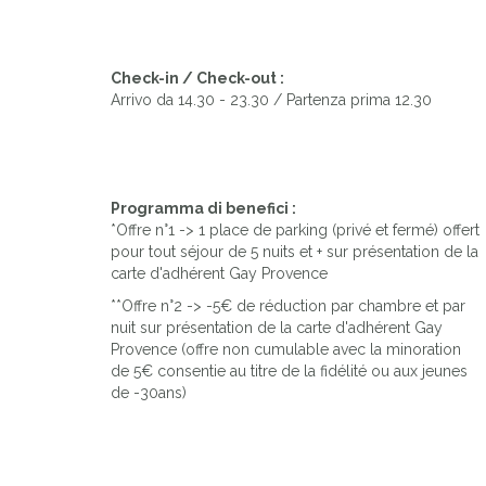
Check-in / Check-out :
Arrivo da 14.30 - 23.30 / Partenza prima 12.30
Programma di benefici :
*Offre n°1 -> 1 place de parking (privé et fermé) offert
pour tout séjour de 5 nuits et + sur présentation de la
carte d'adhérent Gay Provence
**Offre n°2 -> -5€ de réduction par chambre et par
nuit sur présentation de la carte d'adhérent Gay
Provence (offre non cumulable avec la minoration
de 5€ consentie au titre de la fidélité ou aux jeunes
de -30ans)