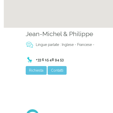
Jean-Michel & Philippe
Lingue parlate : Inglese - Francese -
+33 6 15 48 94 53
Richiesta
Contatti