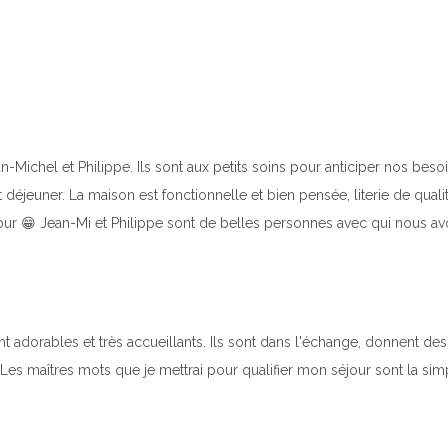
-Michel et Philippe. Ils sont aux petits soins pour anticiper nos bes
 déjeuner. La maison est fonctionnelle et bien pensée, literie de quali
our 😁 Jean-Mi et Philippe sont de belles personnes avec qui nous a
nt adorables et très accueillants. Ils sont dans l'échange, donnent de
es maîtres mots que je mettrai pour qualifier mon séjour sont la simpli