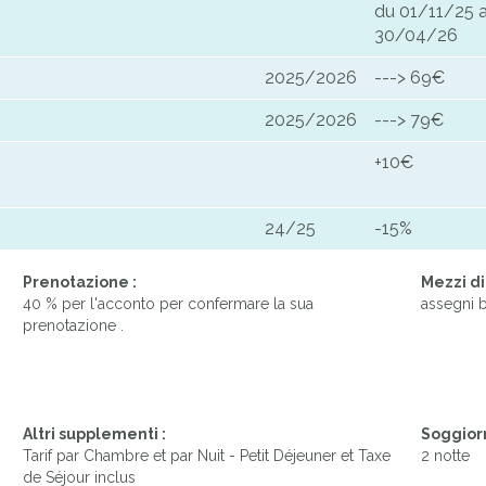
du 01/11/25 
30/04/26
2025/2026
---> 69€
2025/2026
---> 79€
+10€
24/25
-15%
Prenotazione :
Mezzi d
40 % per l'acconto per confermare la sua
assegni b
prenotazione .
Altri supplementi :
Soggior
Tarif par Chambre et par Nuit - Petit Déjeuner et Taxe
2 notte
de Séjour inclus