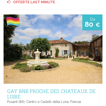
OFFERTE LAST MINUTE
Da
80
€
GAY BNB PROCHE DES CHATEAUX DE
LOIRE
Pouant (86), Centro e Castelli della Loira, Francia