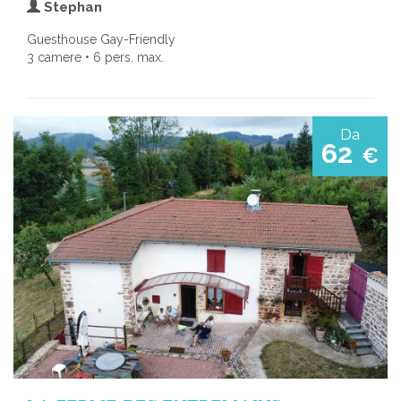
Stephan
Guesthouse Gay-Friendly
3 camere • 6 pers. max.
Da
62
€