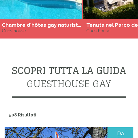
Chambre d'hôtes gay naturiste proche de Pezenas
Guesthouse
Guesthouse
SCOPRI TUTTA LA GUIDA
GUESTHOUSE GAY
508 Risultati
Da