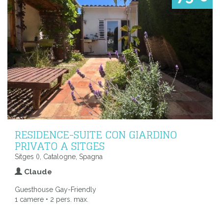
RESIDENCE-SUITE CON GIARDINO
PRIVATO A SITGES
Sitges (), Catalogne, Spagna
Claude
Guesthouse Gay-Friendly
1 camere • 2 pers. max.