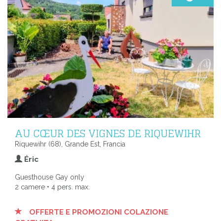
AU CŒUR DES VIGNES DE RIQUEWIHR
Riquewihr (68), Grande Est, Francia
Éric
Guesthouse Gay only
2 camere • 4 pers. max.
OFFERTE E PROMOZIONI COLAZIONE