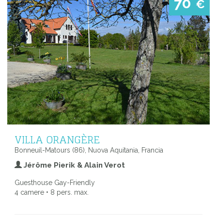
70
€
VILLA ORANGÈRE
Bonneuil-Matours (86), Nuova Aquitania, Francia
Jérôme Pierik & Alain Verot
Guesthouse Gay-Friendly
4 camere • 8 pers. max.