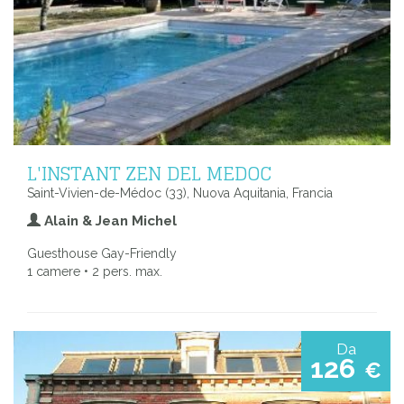
L'INSTANT ZEN DEL MEDOC
Saint-Vivien-de-Médoc (33), Nuova Aquitania, Francia
Alain & Jean Michel
Guesthouse Gay-Friendly
1 camere • 2 pers. max.
Da
126
€