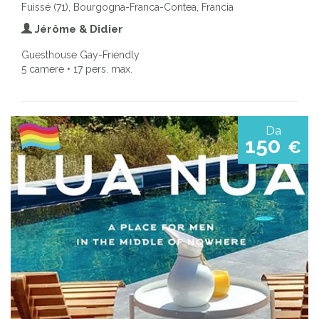
Fuissé (71), Bourgogna-Franca-Contea, Francia
Jérôme & Didier
Guesthouse Gay-Friendly
5 camere • 17 pers. max.
Da
150
€