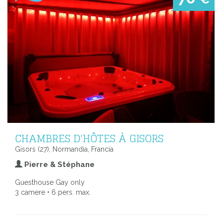
CHAMBRES D'HÔTES À GISORS
Gisors (27), Normandia, Francia
Pierre & Stéphane
Guesthouse Gay only
3 camere • 6 pers. max.