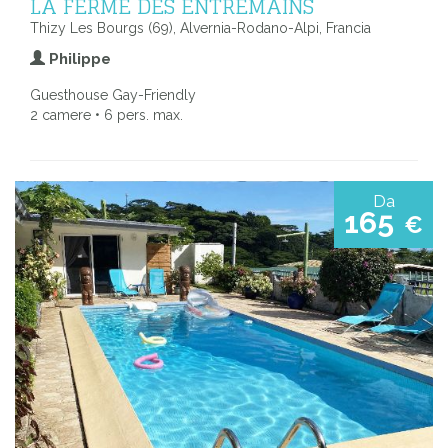
LA FERME DES ENTREMAINS
Thizy Les Bourgs (69), Alvernia-Rodano-Alpi, Francia
Philippe
Guesthouse Gay-Friendly
2 camere • 6 pers. max.
Da
165
€