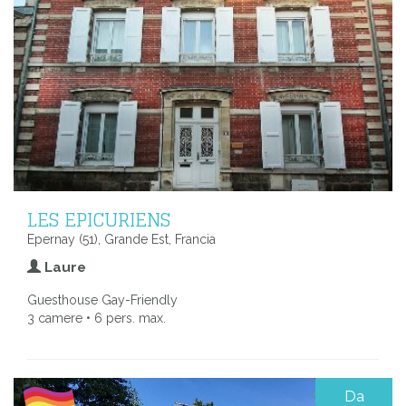
LES EPICURIENS
Epernay (51), Grande Est, Francia
Laure
Guesthouse Gay-Friendly
3 camere • 6 pers. max.
Da