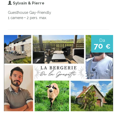
Sylvain & Pierre
Guesthouse Gay-Friendly
1 camere • 2 pers. max.
Da
70
€