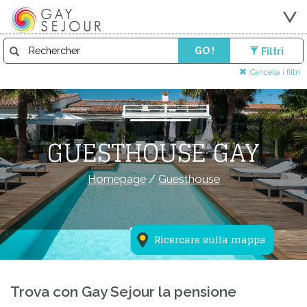
GO !
Filtri
Cancella i filtri
GUESTHOUSE GAY
Homepage
/
Guesthouse
Ricercare sulla mappa
Trova con Gay Sejour la pensione