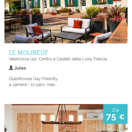
LE MOLINEUF
Valencisse (41), Centro e Castelli della Loira, Francia
Jules
Guesthouse Gay-Friendly
4 camere • 10 pers. max.
Da
75
€