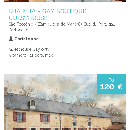
LUA NUA - GAY BOUTIQUE
GUESTHOUSE
São Teotónio / Zambujeira do Mar (76), Sud du Portugal,
Portogallo
Christophe
Guesthouse Gay only
5 camere • 11 pers. max.
Da
120
€