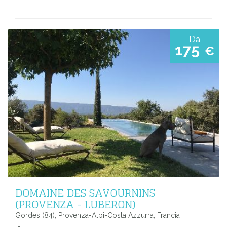
Da
175
€
DOMAINE DES SAVOURNINS
(PROVENZA - LUBERON)
Gordes (84), Provenza-Alpi-Costa Azzurra, Francia