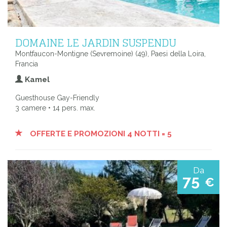
DOMAINE LE JARDIN SUSPENDU
Montfaucon-Montigne (Sevremoine) (49), Paesi della Loira,
Francia
Kamel
Guesthouse Gay-Friendly
3 camere • 14 pers. max.
OFFERTE E PROMOZIONI 4 NOTTI = 5
Da
75
€