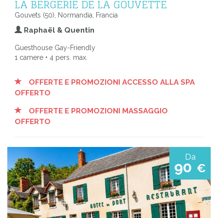
LA BERGERIE DE LA GOUVETTE
Gouvets (50), Normandia, Francia
Raphaël & Quentin
Guesthouse Gay-Friendly
1 camere • 4 pers. max.
OFFERTE E PROMOZIONI ACCESSO ALLA SPA
OFFERTO
OFFERTE E PROMOZIONI MASSAGGIO
OFFERTO
Da
90
€