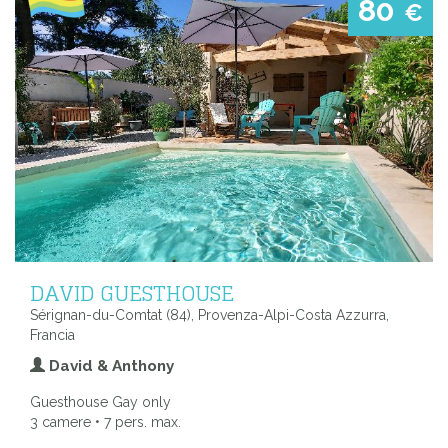
80
€
DAVID GUESTHOUSE
Sérignan-du-Comtat (84), Provenza-Alpi-Costa Azzurra,
Francia
David & Anthony
Guesthouse Gay only
3 camere • 7 pers. max.