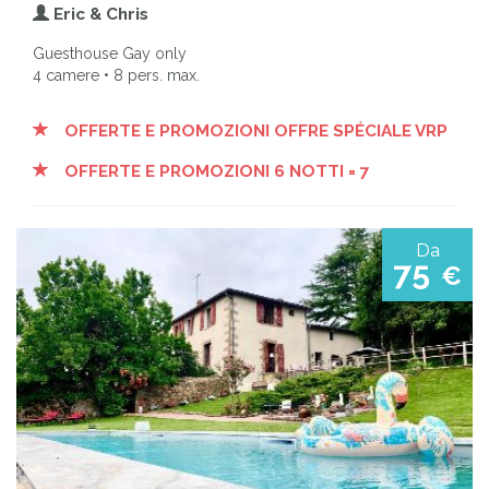
Eric & Chris
Guesthouse Gay only
4 camere • 8 pers. max.
OFFERTE E PROMOZIONI OFFRE SPÉCIALE VRP
OFFERTE E PROMOZIONI 6 NOTTI = 7
Da
75
€