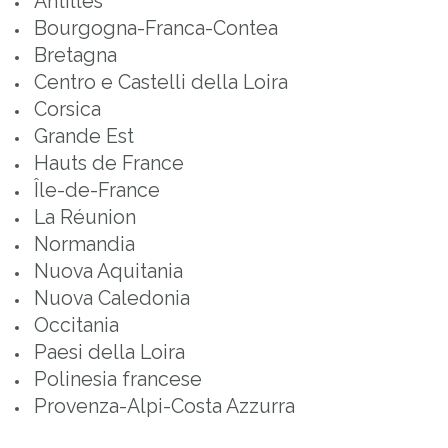
Antilles
Bourgogna-Franca-Contea
Bretagna
Centro e Castelli della Loira
Corsica
Grande Est
Hauts de France
Île-de-France
La Réunion
Normandia
Nuova Aquitania
Nuova Caledonia
Occitania
Paesi della Loira
Polinesia francese
Provenza-Alpi-Costa Azzurra