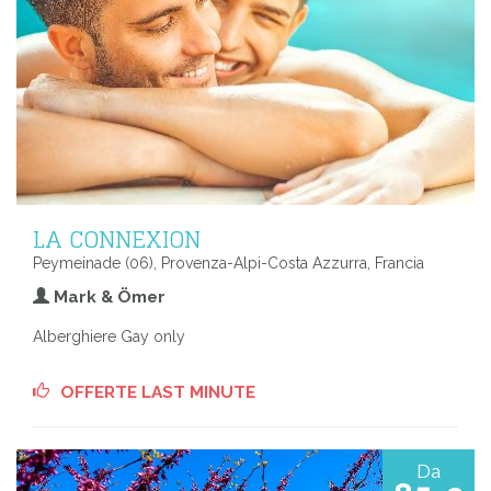
LA CONNEXION
Peymeinade (06), Provenza-Alpi-Costa Azzurra, Francia
Mark & Ömer
Alberghiere Gay only
OFFERTE LAST MINUTE
Da