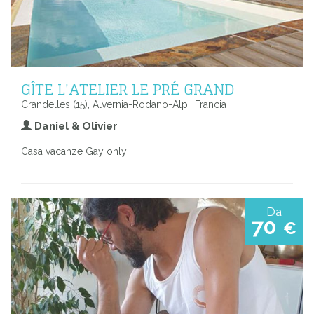
GÎTE L'ATELIER LE PRÉ GRAND
Crandelles (15), Alvernia-Rodano-Alpi, Francia
Daniel & Olivier
Casa vacanze Gay only
Da
70
€