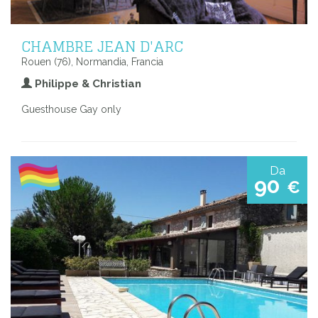
CHAMBRE JEAN D'ARC
Rouen (76), Normandia, Francia
Philippe & Christian
Guesthouse Gay only
Da
90
€