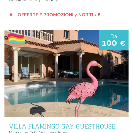
OFFERTE E PROMOZIONI 7 NOTTI = 8
Da
100
€
VILLA FLAMINGO GAY GUESTHOUSE
Marseillan (34), Occitania, Francia