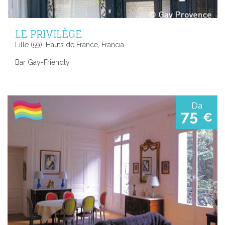
LE PRIVILÈGE
Lille (59), Hauts de France, Francia
Bar Gay-Friendly
Da
75
€