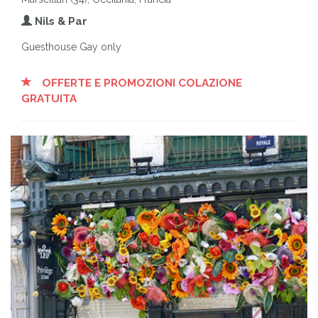
Nils & Par
Guesthouse Gay only
OFFERTE E PROMOZIONI COLAZIONE
GRATUITA