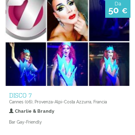
Da
50
€
DISCO 7
Cannes (06), Provenza-Alpi-Costa Azzurra, Francia
Charlie & Brandy
Bar Gay-Friendly