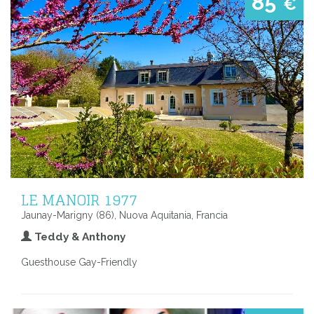
85
€
LE MANOIR 1977
Jaunay-Marigny (86), Nuova Aquitania, Francia
Teddy & Anthony
Guesthouse Gay-Friendly