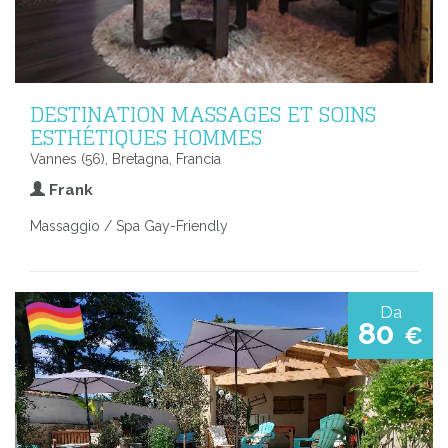
DESTINATION MASSAGES ET SOINS
ESTHÉTIQUES HOMMES
Vannes (56), Bretagna, Francia
Frank
Massaggio / Spa Gay-Friendly
Da
80
€