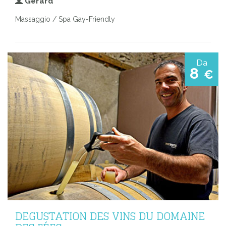
Gerard
Massaggio / Spa Gay-Friendly
Da
8
€
DEGUSTATION DES VINS DU DOMAINE