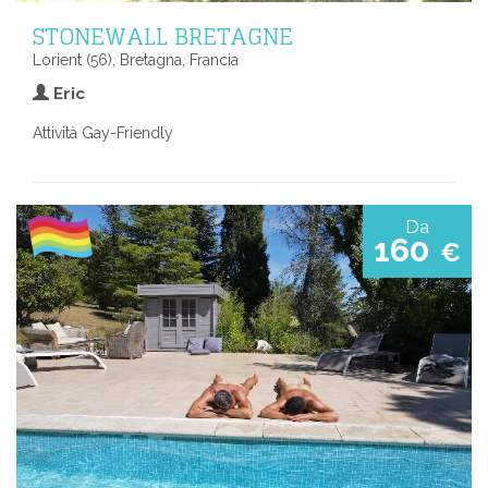
STONEWALL BRETAGNE
Lorient (56), Bretagna, Francia
Eric
Attività Gay-Friendly
Da
160
€