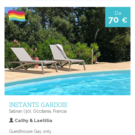
Da
70
€
INSTANTS GARDOIS
Sabran (30), Occitania, Francia
Cathy & Laetitia
Guesthouse Gay only