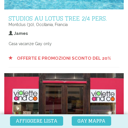
STUDIOS AU LOTUS TREE 2/4 PERS.
Montclus (30), Occitania, Francia
James
Casa vacanze Gay only
OFFERTE E PROMOZIONI SCONTO DEL 20%
AFFIGGERE LISTA
GAY MAPPA