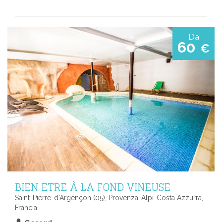
Da
60
€
BIEN ETRE À LA FOND VINEUSE
Saint-Pierre-d'Argençon (05), Provenza-Alpi-Costa Azzurra,
Francia