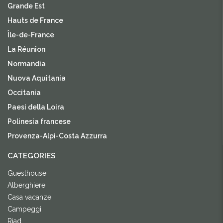
Grande Est
Hauts de France
Île-de-France
La Réunion
Normandia
Nuova Aquitania
Occitania
Paesi della Loira
Polinesia francese
Provenza-Alpi-Costa Azzurra
CATEGORIES
Guesthouse
Alberghiere
Casa vacanze
Campeggi
Riad