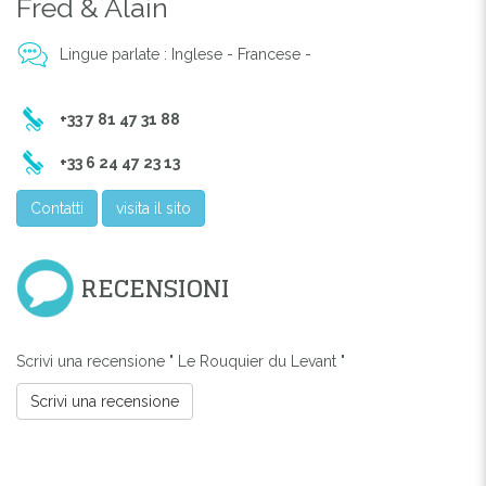
Fred & Alain
Lingue parlate : Inglese - Francese -
+33 7 81 47 31 88
+33 6 24 47 23 13
Contatti
visita il sito
RECENSIONI
Scrivi una recensione " Le Rouquier du Levant "
Scrivi una recensione