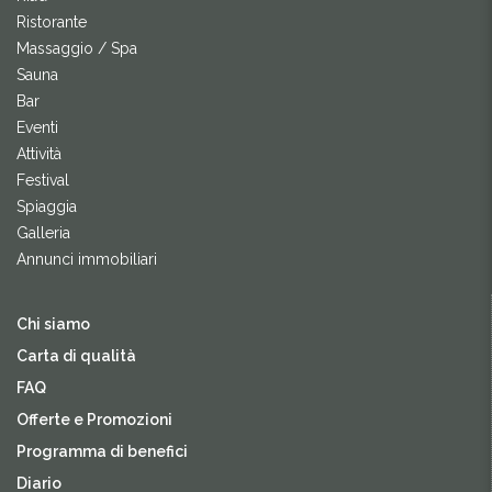
Ristorante
Massaggio / Spa
Sauna
Bar
Eventi
Attività
Festival
Spiaggia
Galleria
Annunci immobiliari
Chi siamo
Carta di qualità
FAQ
Offerte e Promozioni
Programma di benefici
Diario