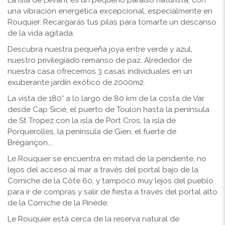
una vibración energética excepcional, especialmente en
Rouquier. Recargarás tus pilas para tomarte un descanso
de la vida agitada.
Descubra nuestra pequeña joya entre verde y azul,
nuestro privilegiado remanso de paz. Alrededor de
nuestra casa ofrecemos 3 casas individuales en un
exuberante jardín exótico de 2000m2.
La vista de 180° a lo largo de 80 km de la costa de Var
desde Cap Sicié, el puerto de Toulon hasta la península
de St Tropez con la isla de Port Cros, la isla de
Porquerolles, la península de Gien, el fuerte de
Brégançon….
Le Rouquier se encuentra en mitad de la pendiente, no
lejos del acceso al mar a través del portal bajo de la
Corniche de la Côte 60, y tampoco muy lejos del pueblo
para ir de compras y salir de fiesta a través del portal alto
de la Corniche de la Pinède.
Le Rouquier está cerca de la reserva natural de