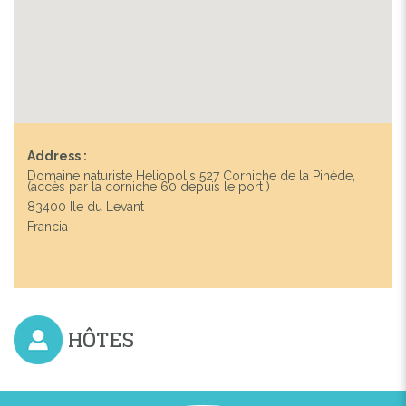
Address :
Domaine naturiste Heliopolis 527 Corniche de la Pinède,
(accès par la corniche 60 depuis le port )
83400 Ile du Levant
Francia
HÔTES