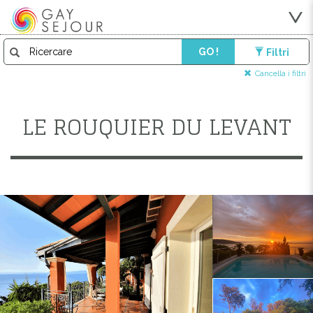
GO !
Filtri
Cancella i filtri
LE ROUQUIER DU LEVANT