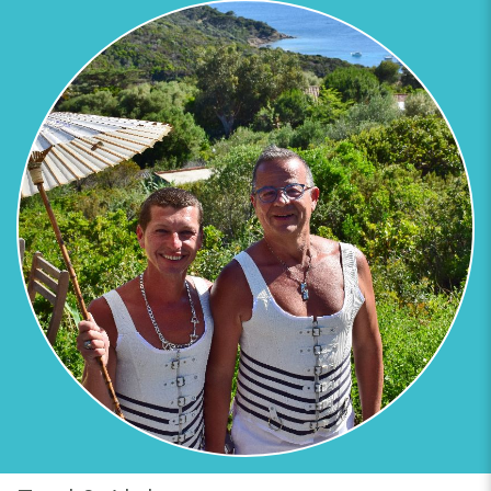
Previous
Next
LA VUE DEPUIS LA MINI VILLA LADY FRED