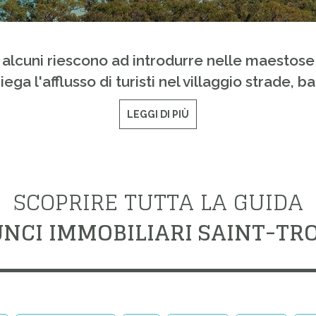
 alcuni riescono ad introdurre nelle maestose c
ega l'afflusso di turisti nel villaggio strade, ba
LEGGI DI PIÙ
SCOPRIRE TUTTA LA GUIDA
NCI IMMOBILIARI SAINT-TRO