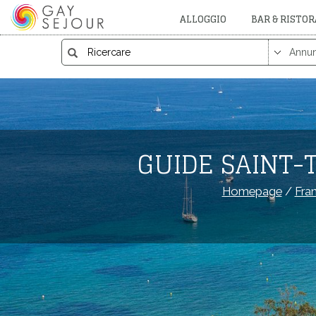
ALLOGGIO
BAR & RISTO
GUIDE SAINT-
Homepage
/
Fran