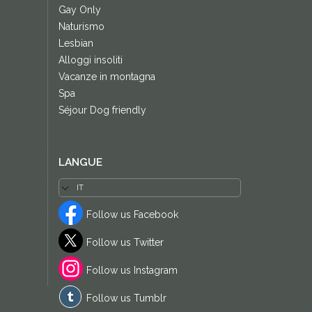
Gay Only
Naturismo
Lesbian
Alloggi insoliti
Vacanze in montagna
Spa
Séjour Dog friendly
LANGUE
Follow us Facebook
Follow us Twitter
Follow us Instagram
Follow us Tumblr