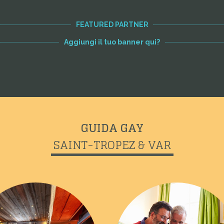
FEATURED PARTNER
Aggiungi il tuo banner qui?
GUIDA GAY
SAINT-TROPEZ & VAR