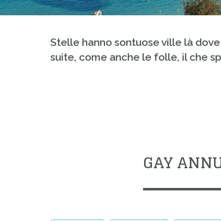
Stelle hanno sontuose ville là dove
suite, come anche le folle, il che spi
GAY ANNU