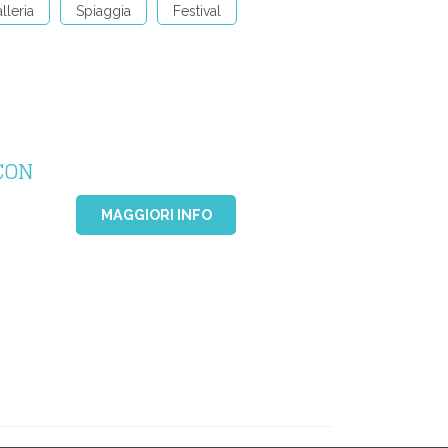
lleria
Spiaggia
Festival
CON
MAGGIORI INFO