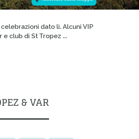
elebrazioni dato lì. Alcuni VIP
r e club di St Tropez ...
PEZ & VAR