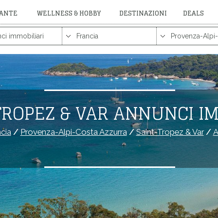
RANTE
WELLNESS & HOBBY
DESTINAZIONI
DEALS
TROPEZ & VAR ANNUNCI IM
cia
/
Provenza-Alpi-Costa Azzurra
/
Saint-Tropez & Var
/
A