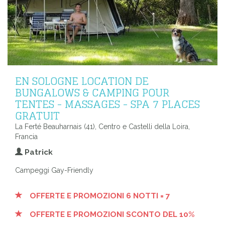
EN SOLOGNE LOCATION DE
BUNGALOWS & CAMPING POUR
TENTES - MASSAGES - SPA 7 PLACES
GRATUIT
La Ferté Beauharnais (41), Centro e Castelli della Loira,
Francia
Patrick
Campeggi Gay-Friendly
OFFERTE E PROMOZIONI 6 NOTTI = 7
OFFERTE E PROMOZIONI SCONTO DEL 10%