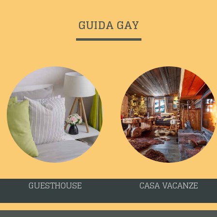
GUIDA GAY
GUESTHOUSE
CASA VACANZE