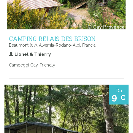
CAMPING RELAIS DES BRISON
Beaumont (07), Alvernia-Rodano-Alpi, Francia
Lionel & Thierry
Campeggi Gay-Friendly
Da
9
€