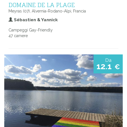
DOMAINE DE LA PLAGE
Meyras (07), Alvernia-Rodano-Alpi, Francia
Sébastien & Yannick
Campeggi Gay-Friendly
47 camere
Da
12.1
€