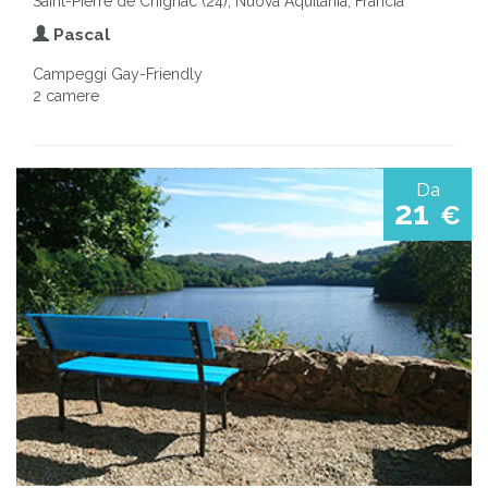
Saint-Pierre de Chignac (24), Nuova Aquitania, Francia
Pascal
Campeggi Gay-Friendly
2 camere
Da
21
€