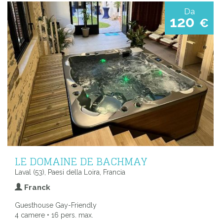
Da
120
€
LE DOMAINE DE BACHMAY
Laval (53), Paesi della Loira, Francia
Franck
Guesthouse Gay-Friendly
4 camere • 16 pers. max.