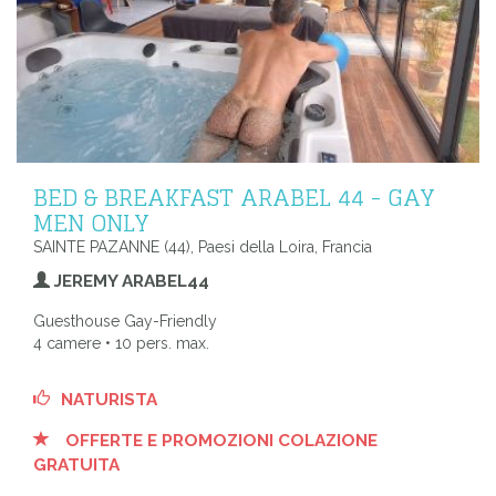
BED & BREAKFAST ARABEL 44 - GAY
MEN ONLY
SAINTE PAZANNE (44), Paesi della Loira, Francia
JEREMY ARABEL44
Guesthouse Gay-Friendly
4 camere • 10 pers. max.
NATURISTA
OFFERTE E PROMOZIONI COLAZIONE
GRATUITA