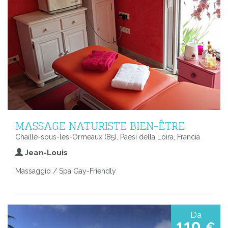
MASSAGE NATURISTE BIEN-ÊTRE
Chaillé-sous-les-Ormeaux (85), Paesi della Loira, Francia
Jean-Louis
Massaggio / Spa Gay-Friendly
Da
110
€