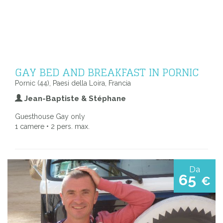
GAY BED AND BREAKFAST IN PORNIC
Pornic (44), Paesi della Loira, Francia
Jean-Baptiste & Stéphane
Guesthouse Gay only
1 camere • 2 pers. max.
Da
65
€