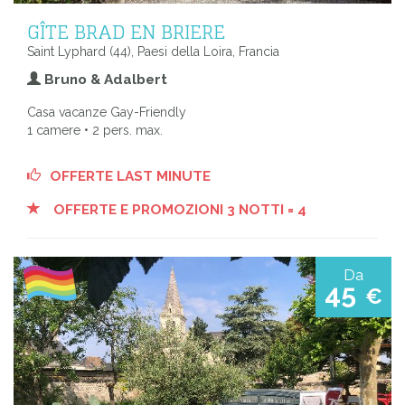
GÎTE BRAD EN BRIERE
Saint Lyphard (44), Paesi della Loira, Francia
Bruno & Adalbert
Casa vacanze Gay-Friendly
1 camere • 2 pers. max.
OFFERTE LAST MINUTE
OFFERTE E PROMOZIONI 3 NOTTI = 4
Da
45
€