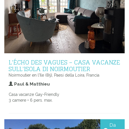
L'ÉCHO DES VAGUES – CASA VACANZE
SULL'ISOLA DI NOIRMOUTIER
Noirmoutier en l'Ile (85), Paesi della Loira, Francia
Paul & Matthieu
Casa vacanze Gay-Friendly
3 camere • 6 pers. max.
Da