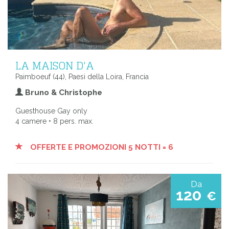
LA MAISON D'A
Paimboeuf (44), Paesi della Loira, Francia
Bruno & Christophe
Guesthouse Gay only
4 camere • 8 pers. max.
OFFERTE E PROMOZIONI 5 NOTTI = 6
Da
120
€