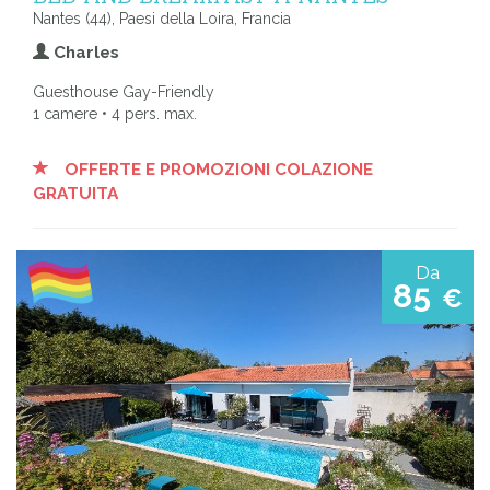
Nantes (44), Paesi della Loira, Francia
Charles
Guesthouse Gay-Friendly
1 camere • 4 pers. max.
OFFERTE E PROMOZIONI COLAZIONE
GRATUITA
Da
85
€