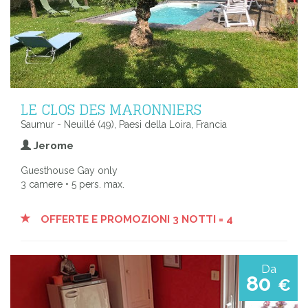
LE CLOS DES MARONNIERS
Saumur - Neuillé (49), Paesi della Loira, Francia
Jerome
Guesthouse Gay only
3 camere • 5 pers. max.
OFFERTE E PROMOZIONI 3 NOTTI = 4
Da
80
€