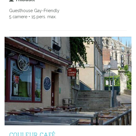
Guesthouse Gay-Friendly
5 camere • 15 pers. max.
COULEUR CAFÉ