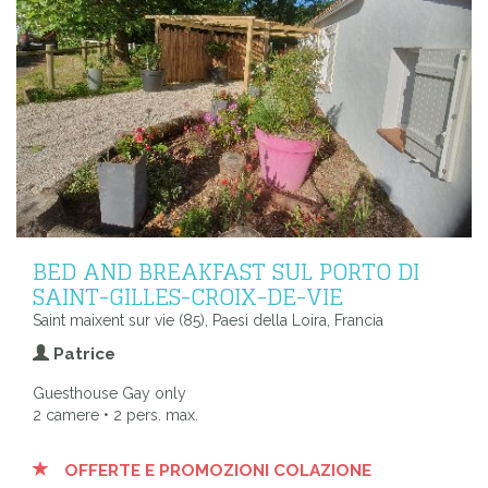
BED AND BREAKFAST SUL PORTO DI
SAINT-GILLES-CROIX-DE-VIE
Saint maixent sur vie (85), Paesi della Loira, Francia
Patrice
Guesthouse Gay only
2 camere • 2 pers. max.
OFFERTE E PROMOZIONI COLAZIONE