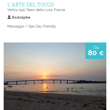
L’ARTE DEL TOCCO
Vertou (44), Paesi della Loira, Francia
Rodolphe
Massaggio / Spa Gay-Friendly
Da
80
€