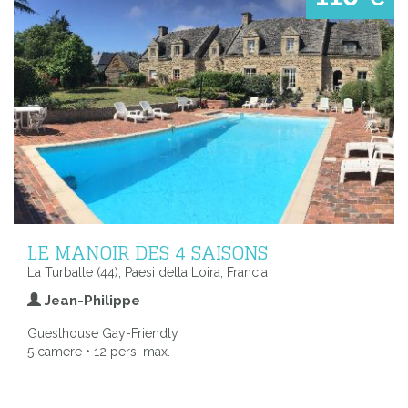
LE MANOIR DES 4 SAISONS
La Turballe (44), Paesi della Loira, Francia
Jean-Philippe
Guesthouse Gay-Friendly
5 camere • 12 pers. max.