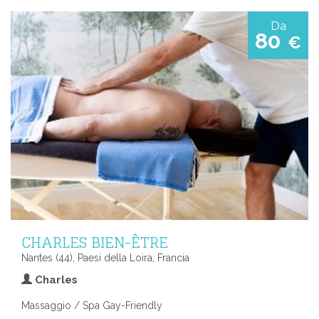
Da
80
€
CHARLES BIEN-ÊTRE
Nantes (44), Paesi della Loira, Francia
Charles
Massaggio / Spa Gay-Friendly