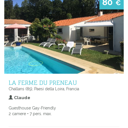
80
€
LA FERME DU PRENEAU
Challans (85), Paesi della Loira, Francia
Claude
Guesthouse Gay-Friendly
2 camere • 7 pers. max.