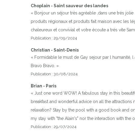
Choplain - Saint sauveur des landes
« Bonjour un séjour très agréable ,dans une très jolie
produits régionaux et produits fait maison avec les l
chaleureux et convivial et votre écoute a très vite Sam
Publication : 29/09/2024
Christian - Saint-Denis
« Formidable le must de Gay sejour par l humanité, l 
Bravo Bravo. »
Publication : 30/08/2024
Brian - Paris
« Just one word WOW! A fabulous stay in this beautifu
breakfast and wonderful advice on all the attractions 
relaxation? Stay by the pool with a good book and onl
my stay with "the Alain's" nor the interaction with th
Publication : 29/07/2024