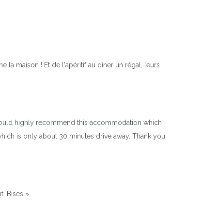
la maison ! Et de l'apéritif au dîner un régal, leurs
 I would highly recommend this accommodation which
which is only about 30 minutes drive away. Thank you
t. Bises »