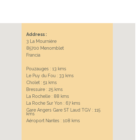
Address :
3 La Mournière
85700 Menomblet
Francia
Pouzauges : 13 kms
Le Puy du Fou : 33 kms
Cholet : 51 kms
Bressuire : 25 kms
La Rochelle : 88 kms
La Roche Sur Yon : 67 kms
Gare Angers Gare ST Laud TGV : 115
kms
Aéroport Nantes : 108 kms