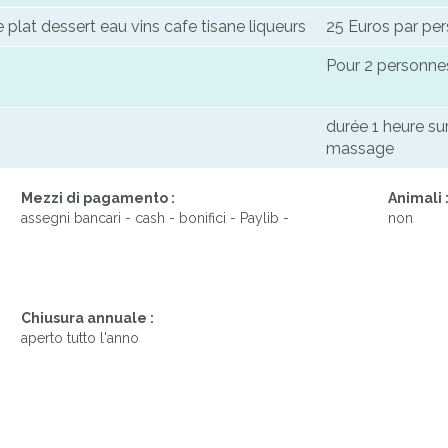
lat dessert eau vins cafe tisane liqueurs
25 Euros par pe
Pour 2 personne
durée 1 heure su
massage
Mezzi di pagamento :
Animali 
assegni bancari - cash - bonifici - Paylib -
non
Chiusura annuale :
aperto tutto l'anno