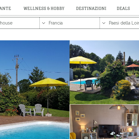
RANTE
WELLNESS & HOBBY
DESTINAZIONI
DEALS