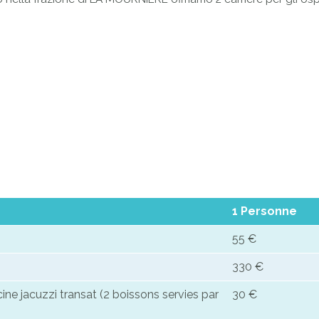
1 Personne
55 €
330 €
ine jacuzzi transat (2 boissons servies par
30 €