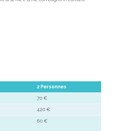
2 Personnes
70 €
420 €
60 €