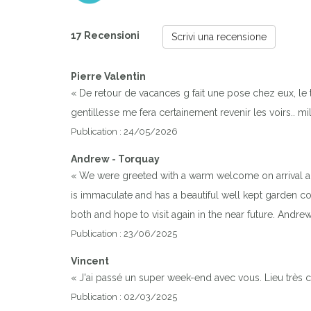
17 Recensioni
Scrivi una recensione
Pierre Valentin
« De retour de vacances g fait une pose chez eux, le to
gentillesse me fera certainement revenir les voirs.. mil
Publication : 24/05/2026
Andrew - Torquay
« We were greeted with a warm welcome on arrival an
is immaculate and has a beautiful well kept garden c
both and hope to visit again in the near future. Andre
Publication : 23/06/2025
Vincent
« J'ai passé un super week-end avec vous. Lieu très 
Publication : 02/03/2025