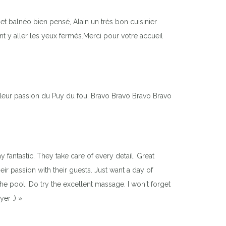
et balnéo bien pensé, Alain un très bon cuisinier
t y aller les yeux fermés.Merci pour votre accueil
r leur passion du Puy du fou. Bravo Bravo Bravo Bravo
fantastic. They take care of every detail. Great
ir passion with their guests. Just want a day of
he pool. Do try the excellent massage. I won't forget
er :) »