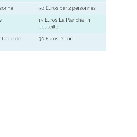
rsonne
50 Euros par 2 personnes
s
15 Euros La Plancha + 1
bouteille
r table de
30 Euros l'heure
: