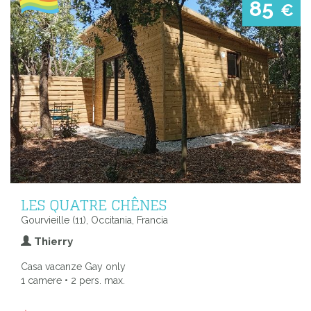
85
€
LES QUATRE CHÊNES
Gourvieille (11), Occitania, Francia
Thierry
Casa vacanze Gay only
1 camere • 2 pers. max.