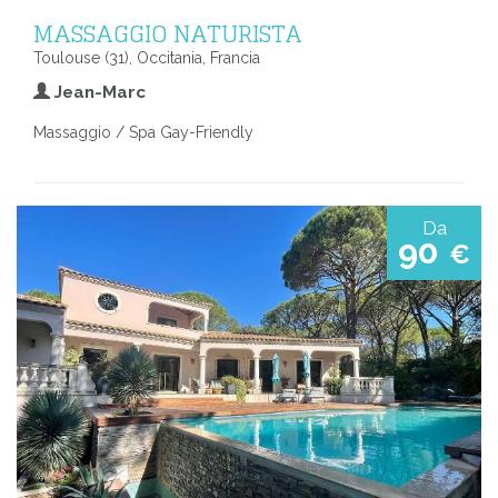
MASSAGGIO NATURISTA
Toulouse (31), Occitania, Francia
Jean-Marc
Massaggio / Spa Gay-Friendly
Da
90
€