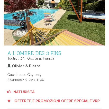
A L'OMBRE DES 3 PINS
Toutrol (09), Occitania, Francia
Olivier & Pierre
Guesthouse Gay only
3 camere • 6 pers. max.
NATURISTA
OFFERTE E PROMOZIONI OFFRE SPÉCIALE VRP