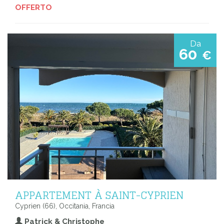
OFFERTO
Da
60
€
APPARTEMENT À SAINT-CYPRIEN
Cyprien (66), Occitania, Francia
Patrick & Christophe