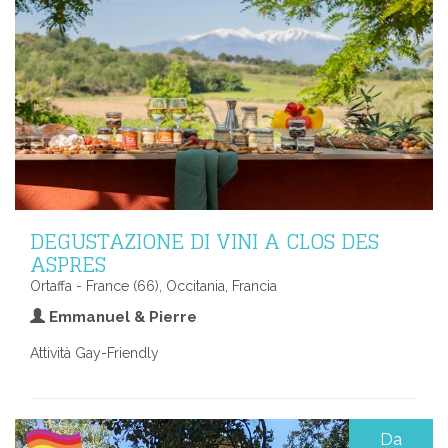
DEGUSTAZIONE DI VINI A CLOS DES
ASPRES
Ortaffa - France (66), Occitania, Francia
Emmanuel & Pierre
Attività Gay-Friendly
Da