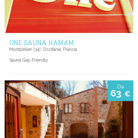
ONE SAUNA HAMAM
Montpellier (34), Occitania, Francia
Sauna Gay-Friendly
Da
63
€