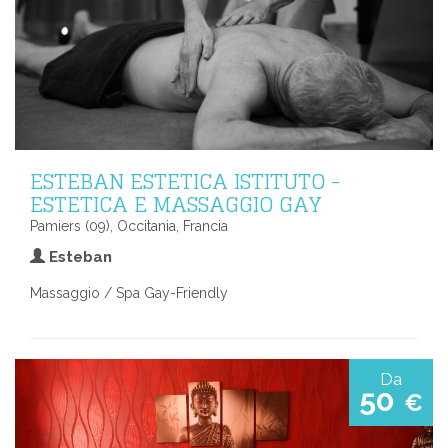
ESTEBAN ESTETICA ISTITUTO -
ESTETICA E MASSAGGIO GAY
Pamiers (09), Occitania, Francia
Esteban
Massaggio / Spa Gay-Friendly
Da
50
€