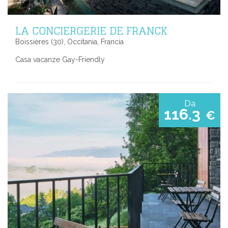
LA CONCIERGERIE DE FRANCK
Boissières (30), Occitania, Francia
Casa vacanze Gay-Friendly
Da
116.3
€