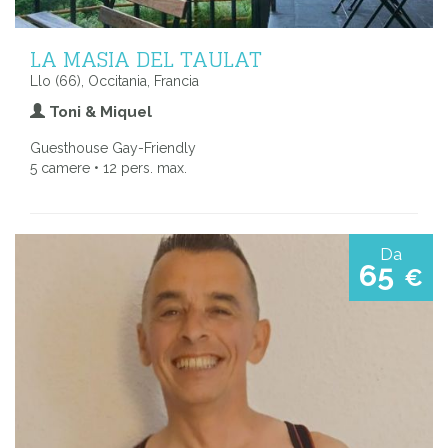
LA MASIA DEL TAULAT
Llo (66), Occitania, Francia
Toni & Miquel
Guesthouse Gay-Friendly
5 camere • 12 pers. max.
Da
65
€