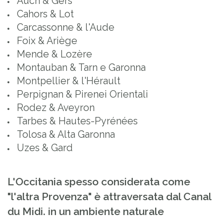
Auch & Gers
Cahors & Lot
Carcassonne & l'Aude
Foix & Ariège
Mende & Lozère
Montauban & Tarn e Garonna
Montpellier & l'Hérault
Perpignan & Pirenei Orientali
Rodez & Aveyron
Tarbes & Hautes-Pyrénées
Tolosa & Alta Garonna
Uzes & Gard
L'Occitania spesso considerata come
"l'altra Provenza" è attraversata dal Canal
du Midi. in un ambiente naturale