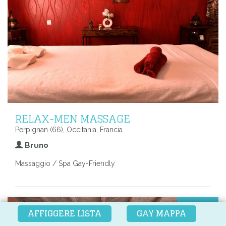
RELAX-MEN MASSAGE
Perpignan (66), Occitania, Francia
Bruno
Massaggio / Spa Gay-Friendly
Da
AFFIGGERE LISTA
GAY MAPPA
18
€