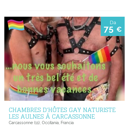
Da
75
€
CHAMBRES D'HÔTES GAY NATURISTE
LES AULNES À CARCASSONNE
Carcassonne (11), Occitania, Francia