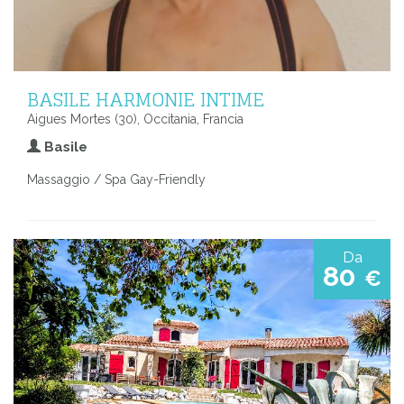
BASILE HARMONIE INTIME
Aigues Mortes (30), Occitania, Francia
Basile
Massaggio / Spa Gay-Friendly
Da
80
€