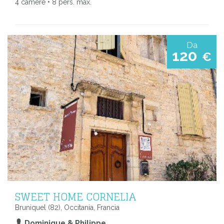
4 camere • 8 pers. max.
Da
120
€
SWEET HOME CORNELIA
Bruniquel (82), Occitania, Francia
Dominique & Philippe