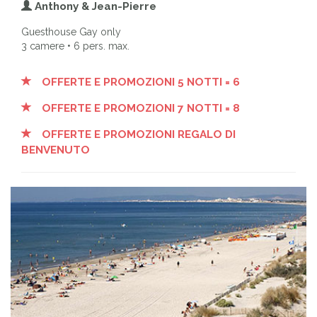
Anthony & Jean-Pierre
Guesthouse Gay only
3 camere • 6 pers. max.
OFFERTE E PROMOZIONI 5 NOTTI = 6
OFFERTE E PROMOZIONI 7 NOTTI = 8
OFFERTE E PROMOZIONI REGALO DI
BENVENUTO