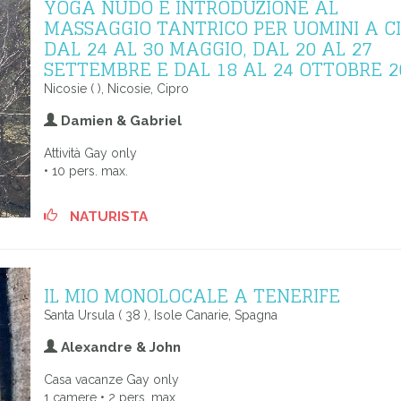
YOGA NUDO E INTRODUZIONE AL
MASSAGGIO TANTRICO PER UOMINI A C
DAL 24 AL 30 MAGGIO, DAL 20 AL 27
SETTEMBRE E DAL 18 AL 24 OTTOBRE 2
Nicosie ( ), Nicosie, Cipro
Damien & Gabriel
Attività Gay only
• 10 pers. max.
NATURISTA
IL MIO MONOLOCALE A TENERIFE
Santa Ursula ( 38 ), Isole Canarie, Spagna
Alexandre & John
Casa vacanze Gay only
1 camere • 2 pers. max.