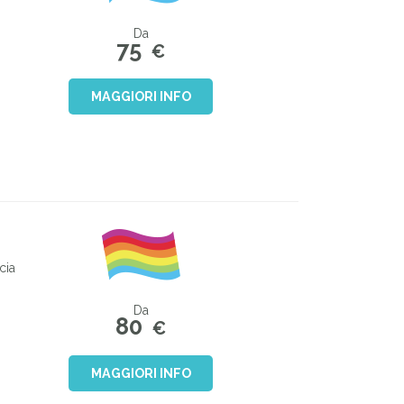
Da
75
€
MAGGIORI INFO
cia
Da
80
€
MAGGIORI INFO