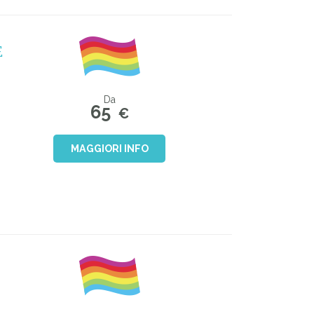
E
Da
65
€
MAGGIORI INFO