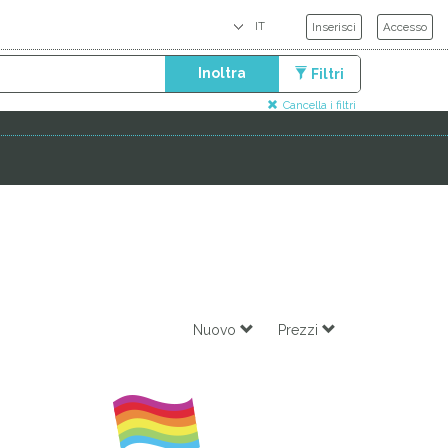
Inserisci
Accesso
Inoltra
Filtri
Cancella i filtri
Nuovo
Prezzi