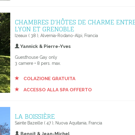
CHAMBRES D'HÔTES DE CHARME ENTR
LYON ET GRENOBLE
Izeaux ( 38 ), Alvernia-Rodano-Alpi, Francia
Yannick & Pierre-Yves
Guesthouse Gay only
3 camere • 8 pers. max.
COLAZIONE GRATUITA
ACCESSO ALLA SPA OFFERTO
LA BOISSIÈRE
Sainte Bazeille ( 47 ), Nuova Aquitania, Francia
Benoit & Jean-Michel