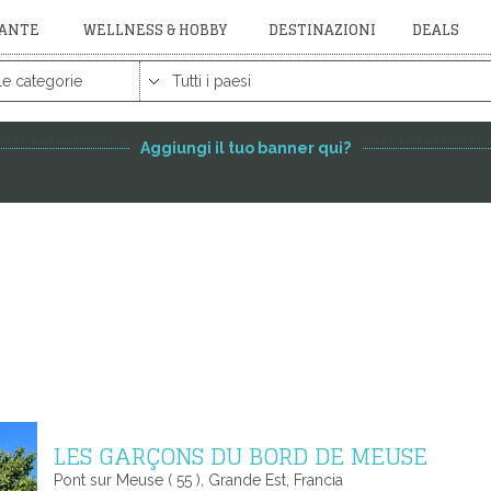
RANTE
WELLNESS & HOBBY
DESTINAZIONI
DEALS
FEATURED PARTNER
Aggiungi il tuo banner qui?
LES GARÇONS DU BORD DE MEUSE
Pont sur Meuse ( 55 ), Grande Est, Francia