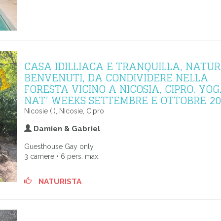
CASA IDILLIACA E TRANQUILLA, NATUR
BENVENUTI, DA CONDIVIDERE NELLA
FORESTA VICINO A NICOSIA, CIPRO. YO
NAT’ WEEKS SETTEMBRE E OTTOBRE 20
Nicosie ( ), Nicosie, Cipro
Damien & Gabriel
Guesthouse Gay only
3 camere • 6 pers. max.
NATURISTA