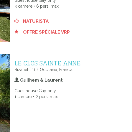
Guesthouse Gay only
3 camere • 6 pers. max.
NATURISTA
OFFRE SPÉCIALE VRP
LE CLOS SAINTE ANNE
Bizanet ( 11 ), Occitania, Francia
Guilhem & Laurent
Guesthouse Gay only
1 camere • 2 pers. max.