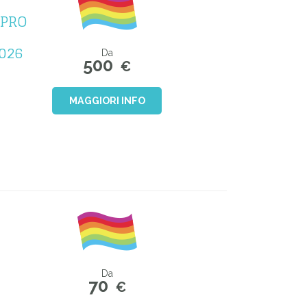
IPRO
026
Da
500
€
MAGGIORI INFO
Da
70
€