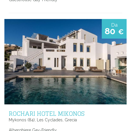
Da
80
€
ROCHARI HOTEL MIKONOS
Mykonos (84), Les Cyclades, Grecia
Alberghiere Gay-Friendly