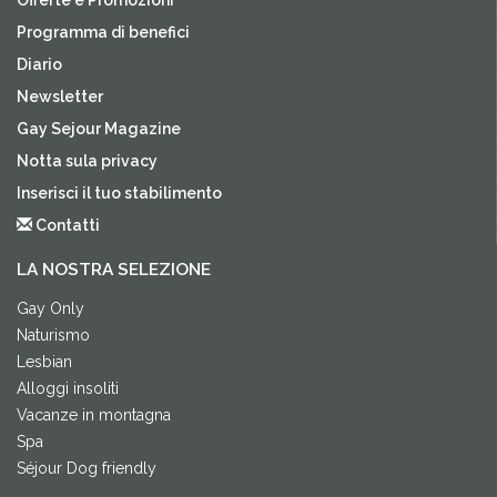
Programma di benefici
Diario
Newsletter
Gay Sejour Magazine
Notta sula privacy
Inserisci il tuo stabilimento
Contatti
LA NOSTRA SELEZIONE
Gay Only
Naturismo
Lesbian
Alloggi insoliti
Vacanze in montagna
Spa
Séjour Dog friendly