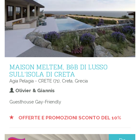
MAISON MELTEM, B&B DI LUSSO
SULL'ISOLA DI CRETA
Agia Pelagia - CRETE (71), Creta, Grecia
Olivier & Giannis
Guesthouse Gay-Friendly
OFFERTE E PROMOZIONI SCONTO DEL 10%