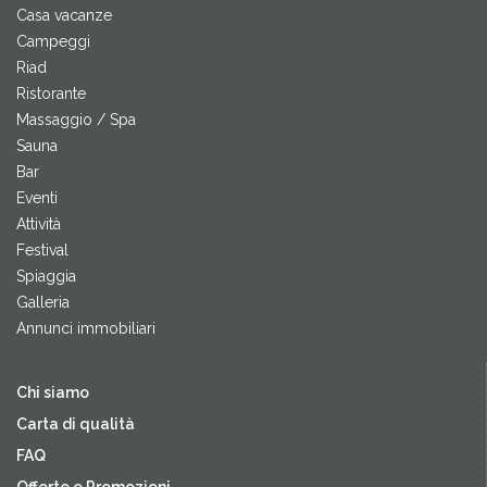
Casa vacanze
Campeggi
Riad
Ristorante
Massaggio / Spa
Sauna
Bar
Eventi
Attività
Festival
Spiaggia
Galleria
Annunci immobiliari
Chi siamo
Carta di qualità
FAQ
Offerte e Promozioni