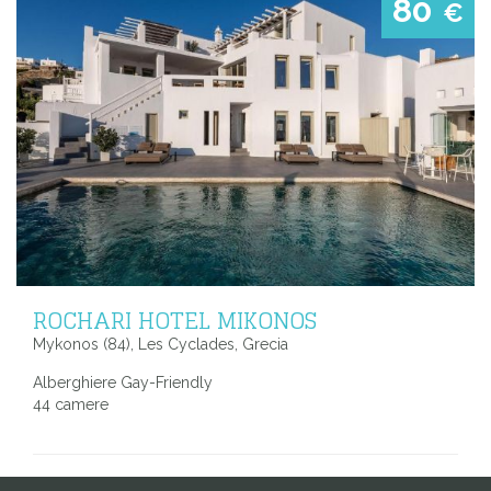
80
€
ROCHARI HOTEL MIKONOS
Mykonos (84), Les Cyclades, Grecia
Alberghiere Gay-Friendly
44 camere