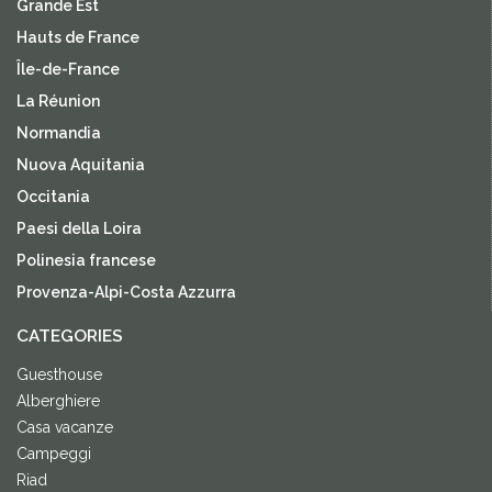
Grande Est
Hauts de France
Île-de-France
La Réunion
Normandia
Nuova Aquitania
Occitania
Paesi della Loira
Polinesia francese
Provenza-Alpi-Costa Azzurra
CATEGORIES
Guesthouse
Alberghiere
Casa vacanze
Campeggi
Riad