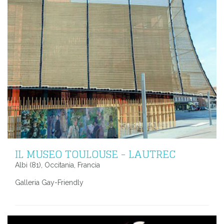
IL MUSEO TOULOUSE - LAUTREC
Albi (81), Occitania, Francia
Galleria Gay-Friendly