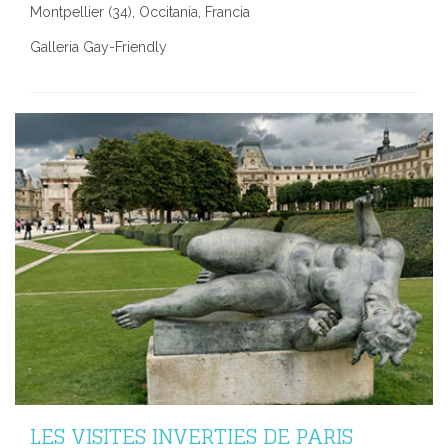
Montpellier (34), Occitania, Francia
Galleria Gay-Friendly
LES VISITES INVERTIES DE PARIS