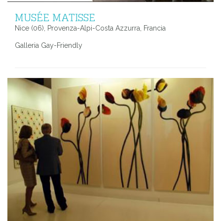
MUSÉE MATISSE
Nice (06), Provenza-Alpi-Costa Azzurra, Francia
Galleria Gay-Friendly