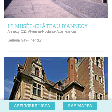
LE MUSÉE-CHÂTEAU D'ANNECY
Annecy (74), Alvernia-Rodano-Alpi, Francia
Galleria Gay-Friendly
AFFIGGERE LISTA
GAY MAPPA