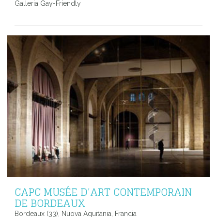
Galleria Gay-Friendly
CAPC MUSÉE D’ART CONTEMPORAIN
DE BORDEAUX
Bordeaux (33), Nuova Aquitania, Francia