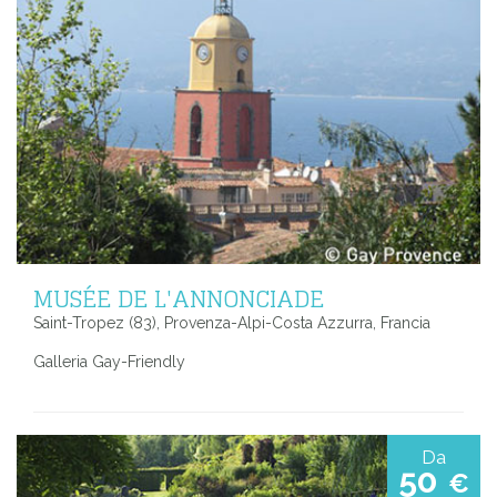
MUSÉE DE L'ANNONCIADE
Saint-Tropez (83), Provenza-Alpi-Costa Azzurra, Francia
Galleria Gay-Friendly
Da
50
€