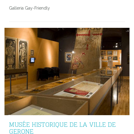
Galleria Gay-Friendly
MUSÉE HISTORIQUE DE LA VILLE DE
GERONE