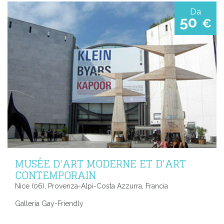
Da
50
€
MUSÉE D'ART MODERNE ET D'ART
CONTEMPORAIN
Nice (06), Provenza-Alpi-Costa Azzurra, Francia
Galleria Gay-Friendly