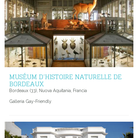
MUSÉUM D’HISTOIRE NATURELLE DE
BORDEAUX
Bordeaux (33), Nuova Aquitania, Francia
Galleria Gay-Friendly