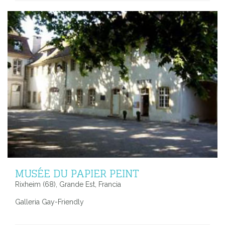
MUSÉE DU PAPIER PEINT
Rixheim (68), Grande Est, Francia
Galleria Gay-Friendly