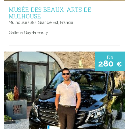
MUSÉE DES BEAUX-ARTS DE
MULHOUSE
Mulhouse (68), Grande Est, Francia
Galleria Gay-Friendly
Da
280
€