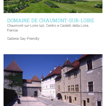
DOMAINE DE CHAUMONT-SUR-LOIRE
Chaumont-sur-Loire (41), Centro e Castelli della Loira,
Francia
Galleria Gay-Friendly