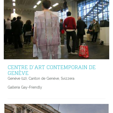
CENTRE D’ART CONTEMPORAIN DE
GENÈVE
Genève (12), Canton de Genève, Svizzera
Galleria Gay-Friendly