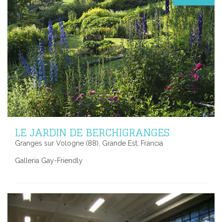
LE JARDIN DE BERCHIGRANGES
Granges sur Vologne (88), Grande Est, Francia
Galleria Gay-Friendly