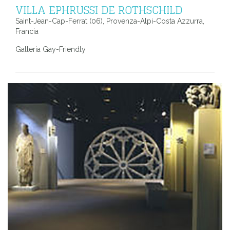
VILLA EPHRUSSI DE ROTHSCHILD
Saint-Jean-Cap-Ferrat (06), Provenza-Alpi-Costa Azzurra,
Francia
Galleria Gay-Friendly