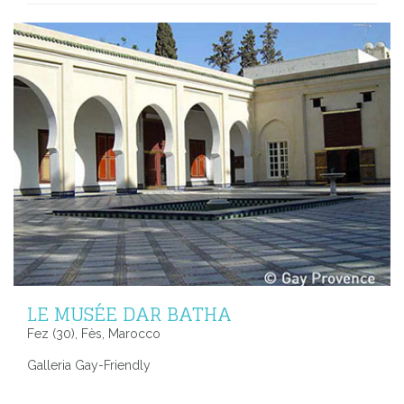
LE MUSÉE DAR BATHA
Fez (30), Fès, Marocco
Galleria Gay-Friendly