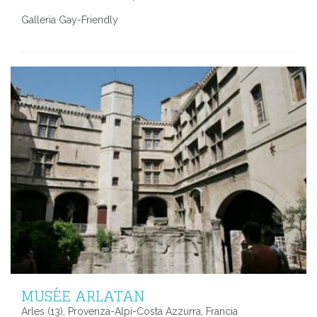
Galleria Gay-Friendly
MUSÉE ARLATAN
Arles (13), Provenza-Alpi-Costa Azzurra, Francia