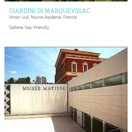
GIARDINI DI MARQUEYSSAC
Vézac (24), Nuova Aquitania, Francia
Galleria Gay-Friendly