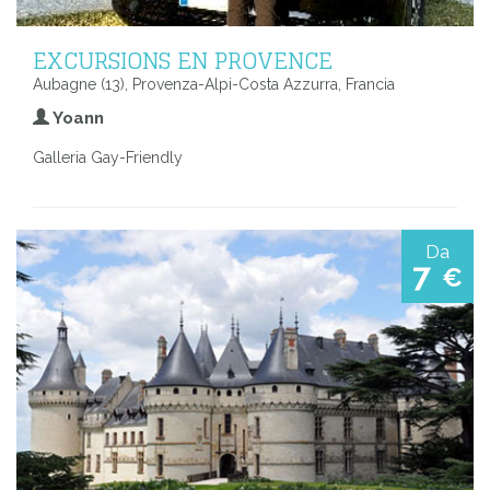
EXCURSIONS EN PROVENCE
Aubagne (13), Provenza-Alpi-Costa Azzurra, Francia
Yoann
Galleria Gay-Friendly
Da
7
€