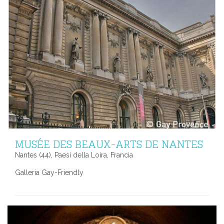
MUSÉE DES BEAUX-ARTS DE NANTES
Nantes (44), Paesi della Loira, Francia
Galleria Gay-Friendly