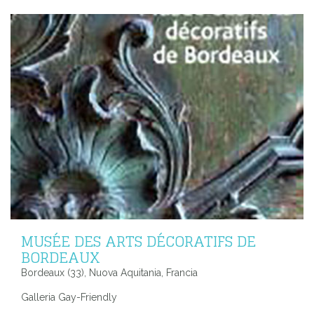
MUSÉE DES ARTS DÉCORATIFS DE
BORDEAUX
Bordeaux (33), Nuova Aquitania, Francia
Galleria Gay-Friendly