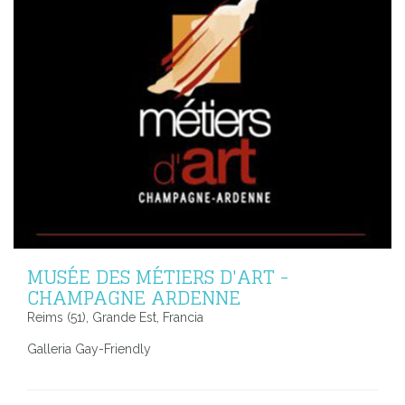
MUSÉE DES MÉTIERS D'ART -
CHAMPAGNE ARDENNE
Reims (51), Grande Est, Francia
Galleria Gay-Friendly