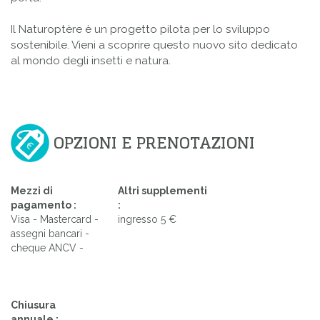
Il
Naturoptère
è un progetto pilota
per lo sviluppo
sostenibile
.
Vieni a scoprire questo
nuovo sito
dedicato
al mondo
degli insetti
e natura
.
OPZIONI E PRENOTAZIONI
Mezzi di
Altri supplementi
pagamento :
:
Visa - Mastercard -
ingresso 5 €
assegni bancari -
cheque ANCV -
Chiusura
annuale :