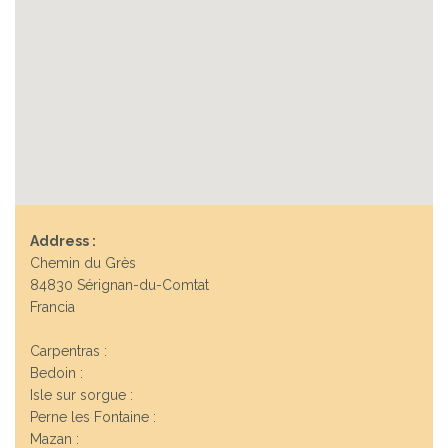
Address :
Chemin du Grès
84830 Sérignan-du-Comtat
Francia
Carpentras :
Bedoin :
Isle sur sorgue :
Perne les Fontaine :
Mazan :