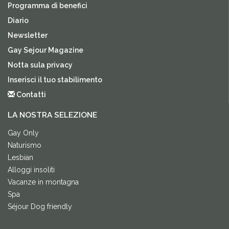
Programma di benefici
Diario
Newsletter
Gay Sejour Magazine
Notta sula privacy
Inserisci il tuo stabilimento
Contatti
LA NOSTRA SELEZIONE
Gay Only
Naturismo
Lesbian
Alloggi insoliti
Vacanze in montagna
Spa
Séjour Dog friendly