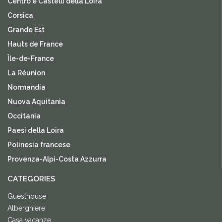
Centro e Castelli della Loira
Corsica
Grande Est
Hauts de France
Île-de-France
La Réunion
Normandia
Nuova Aquitania
Occitania
Paesi della Loira
Polinesia francese
Provenza-Alpi-Costa Azzurra
CATEGORIES
Guesthouse
Alberghiere
Casa vacanze