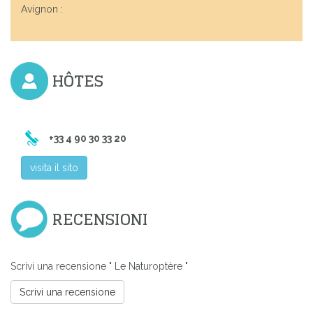
Avignon :
HÔTES
+33 4 90 30 33 20
visita il sito
RECENSIONI
Scrivi una recensione " Le Naturoptère "
Scrivi una recensione