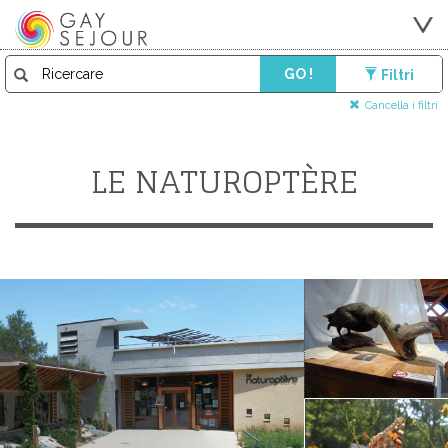
GO !
Filtri
Cancella i filtri
LE NATUROPTÈRE