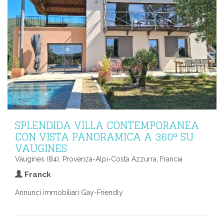
SPLENDIDA VILLA CONTEMPORANEA
CON VISTA PANORAMICA A 360° SU
VAUGINES
Vaugines (84), Provenza-Alpi-Costa Azzurra, Francia
Franck
Annunci immobiliari Gay-Friendly