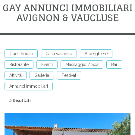
GAY ANNUNCI IMMOBILIARI
AVIGNON & VAUCLUSE
Guesthouse
Casa vacanze
Alberghiere
Ristorante
Eventi
Massaggio / Spa
Bar
Attività
Galleria
Festival
Annunci immobiliari
2 Risultati