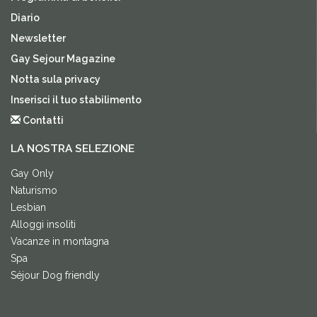
Diario
Newsletter
Gay Sejour Magazine
Notta sula privacy
Inserisci il tuo stabilimento
Contatti
LA NOSTRA SELEZIONE
Gay Only
Naturismo
Lesbian
Alloggi insoliti
Vacanze in montagna
Spa
Séjour Dog friendly