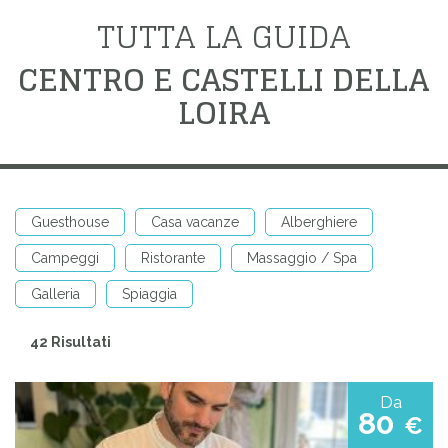
TUTTA LA GUIDA
CENTRO E CASTELLI DELLA
LOIRA
Guesthouse
Casa vacanze
Alberghiere
Campeggi
Ristorante
Massaggio / Spa
Galleria
Spiaggia
42 Risultati
Da
80
€