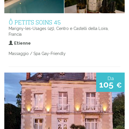
Ô PETITS SOINS 45
Marigny-les-Usages (45), Centro e Castelli della Loira,
Francia
Etienne
Massaggio / Spa Gay-Friendly
Da
105
€