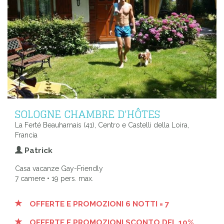
SOLOGNE CHAMBRE D'HÔTES
La Ferté Beauharnais (41), Centro e Castelli della Loira,
Francia
Patrick
Casa vacanze Gay-Friendly
7 camere • 19 pers. max.
OFFERTE E PROMOZIONI 6 NOTTI = 7
OFFERTE E PROMOZIONI SCONTO DEL 10%