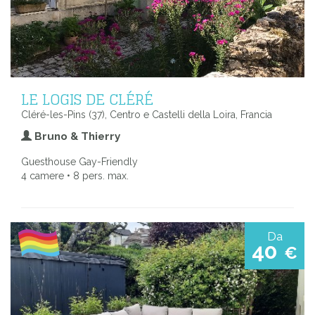
LE LOGIS DE CLÉRÉ
Cléré-les-Pins (37), Centro e Castelli della Loira, Francia
Bruno & Thierry
Guesthouse Gay-Friendly
4 camere • 8 pers. max.
Da
40
€