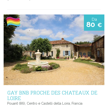
Da
80
€
GAY BNB PROCHE DES CHATEAUX DE
LOIRE
Pouant (86), Centro e Castelli della Loira, Francia