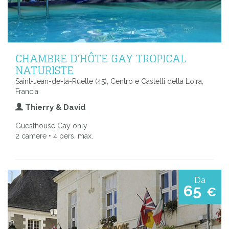
CHAMBRE D'HÔTE GAY TROPICAL
NATURISTE
Saint-Jean-de-la-Ruelle (45), Centro e Castelli della Loira,
Francia
Thierry & David
Guesthouse Gay only
2 camere • 4 pers. max.
Da
65
€