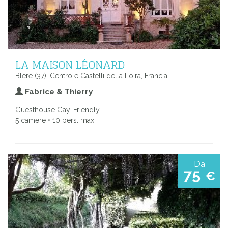
LA MAISON LÉONARD
Bléré (37), Centro e Castelli della Loira, Francia
Fabrice & Thierry
Guesthouse Gay-Friendly
5 camere • 10 pers. max.
Da
75
€