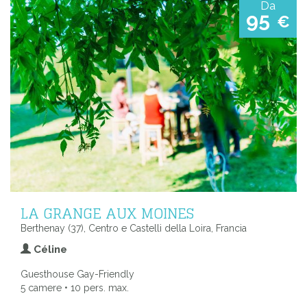
Da
95
€
LA GRANGE AUX MOINES
Berthenay (37), Centro e Castelli della Loira, Francia
Céline
Guesthouse Gay-Friendly
5 camere • 10 pers. max.