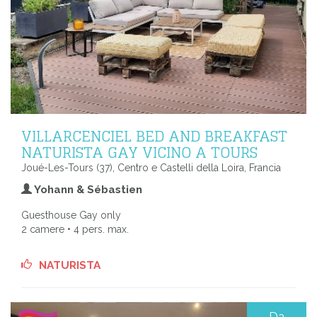
VILLARCENCIEL BED AND BREAKFAST
NATURISTA GAY VICINO A TOURS
Joué-Les-Tours (37), Centro e Castelli della Loira, Francia
Yohann & Sébastien
Guesthouse Gay only
2 camere • 4 pers. max.
NATURISTA
Da