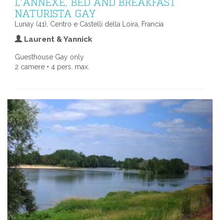
L'ANNEXE, BED AND BREAKFAST
NATURISTA GAY
Lunay (41), Centro e Castelli della Loira, Francia
Laurent & Yannick
Guesthouse Gay only
2 camere • 4 pers. max.