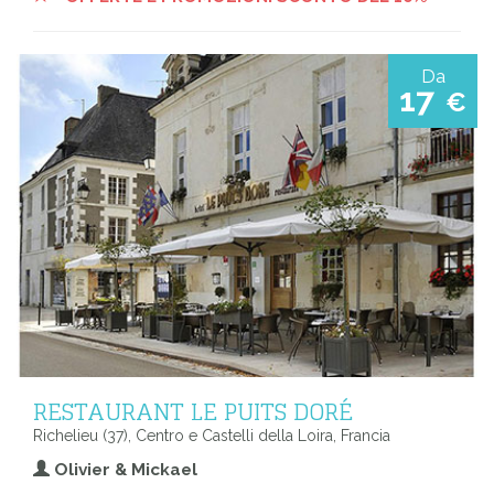
Da
17
€
RESTAURANT LE PUITS DORÉ
Richelieu (37), Centro e Castelli della Loira, Francia
Olivier & Mickael