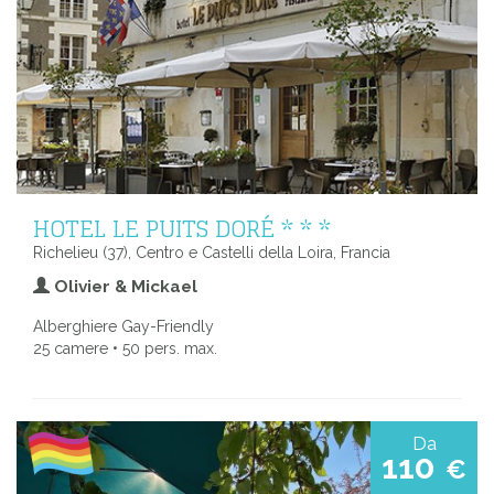
HOTEL LE PUITS DORÉ * * *
Richelieu (37), Centro e Castelli della Loira, Francia
Olivier & Mickael
Alberghiere Gay-Friendly
25 camere • 50 pers. max.
Da
110
€