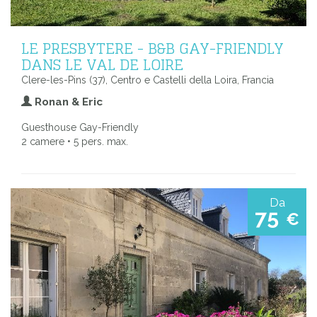
LE PRESBYTERE - B&B GAY-FRIENDLY
DANS LE VAL DE LOIRE
Clere-les-Pins (37), Centro e Castelli della Loira, Francia
Ronan & Eric
Guesthouse Gay-Friendly
2 camere • 5 pers. max.
Da
75
€