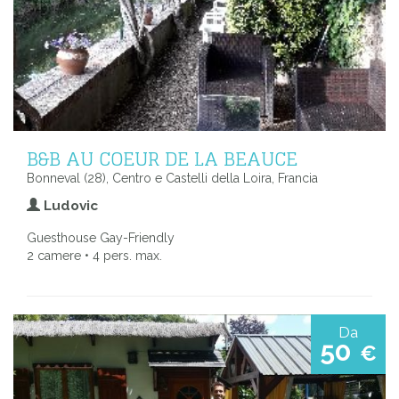
B&B AU COEUR DE LA BEAUCE
Bonneval (28), Centro e Castelli della Loira, Francia
Ludovic
Guesthouse Gay-Friendly
2 camere • 4 pers. max.
Da
50
€