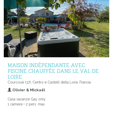
MAISON INDÉPENDANTE AVEC
PISCINE CHAUFFÉE DANS LE VAL DE
LOIRE
Courcoué (37), Centro e Castelli della Loira, Francia
Olivier & Mickaël
Casa vacanze Gay only
1 camere • 2 pers. max.