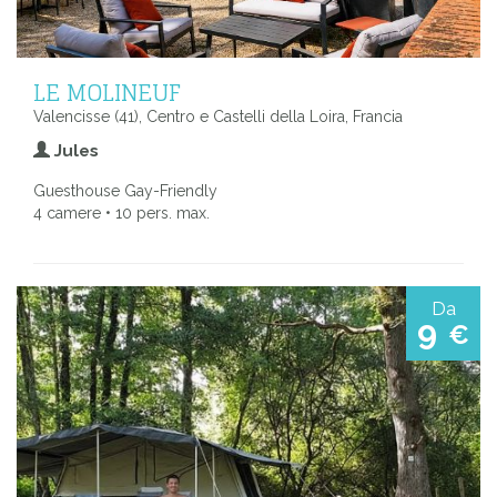
LE MOLINEUF
Valencisse (41), Centro e Castelli della Loira, Francia
Jules
Guesthouse Gay-Friendly
4 camere • 10 pers. max.
Da
9
€