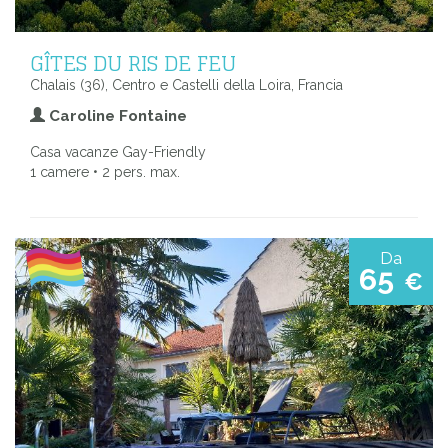
GÎTES DU RIS DE FEU
Chalais (36), Centro e Castelli della Loira, Francia
Caroline Fontaine
Casa vacanze Gay-Friendly
1 camere • 2 pers. max.
Da
65
€