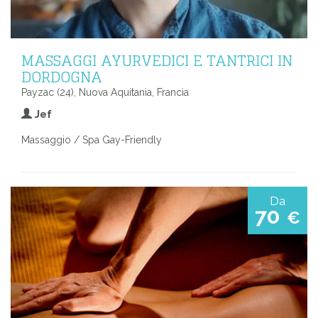
MASSAGGI AYURVEDICI E TANTRICI IN
DORDOGNA
Payzac (24), Nuova Aquitania, Francia
Jef
Massaggio / Spa Gay-Friendly
Da
70
€