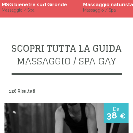
MSG bienêtre sud Gironde
Massaggio naturista
Massaggio / Spa
Massaggio / Spa
SCOPRI TUTTA LA GUIDA
MASSAGGIO / SPA GAY
128 Risultati
Da
38
€