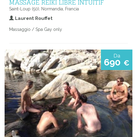
MASSAGE REIKI LIBRE INTUITIF
Saint-Loup (50), Normandia, Francia
Laurent Rouffet
Massaggio / Spa Gay only
Da
690
€