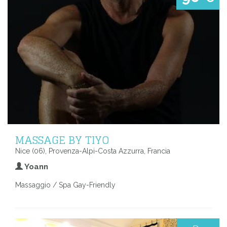
MASSAGE BY TIYO
Nice (06), Provenza-Alpi-Costa Azzurra, Francia
Yoann
Massaggio / Spa Gay-Friendly