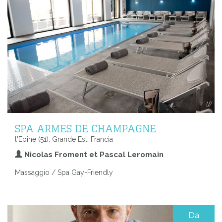
SPA ARMES DE CHAMPAGNE
l'Epine (51), Grande Est, Francia
Nicolas Froment et Pascal Leromain
Massaggio / Spa Gay-Friendly
Da