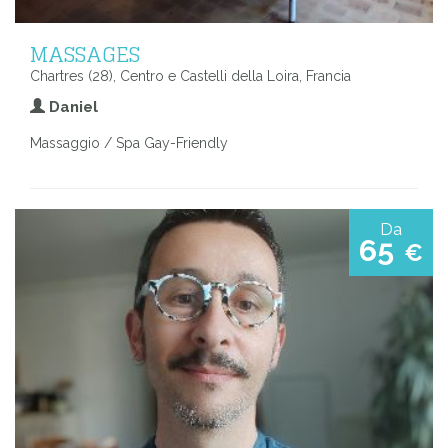
MASSAGES
Chartres (28), Centro e Castelli della Loira, Francia
Daniel
Massaggio / Spa Gay-Friendly
Da
65
€