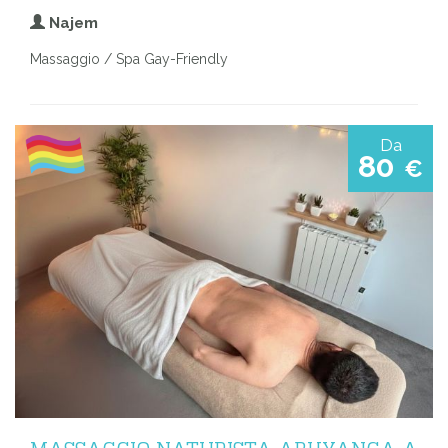
Najem
Massaggio / Spa Gay-Friendly
Da
80
€