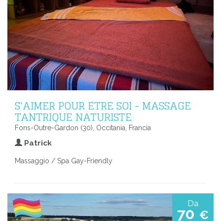
S'AIMER POUR ETRE SOI - MASSAGE
TANTRIQUE NATURISTE
Fons-Outre-Gardon (30), Occitania, Francia
Patrick
Massaggio / Spa Gay-Friendly
Da
70
€