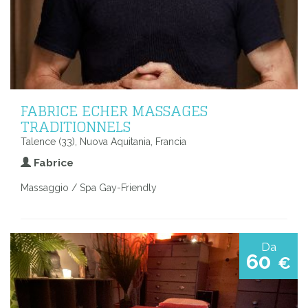
FABRICE ECHER MASSAGES
TRADITIONNELS
Talence (33), Nuova Aquitania, Francia
Fabrice
Massaggio / Spa Gay-Friendly
Da
60
€