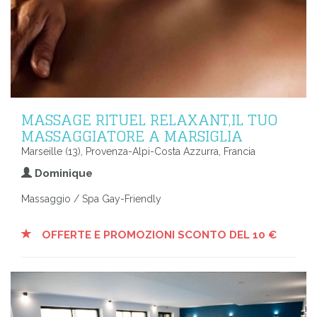
MASSAGE RITUEL RELAXANT,IL TUO
MASSAGGIATORE A MARSIGLIA
Marseille (13), Provenza-Alpi-Costa Azzurra, Francia
Dominique
Massaggio / Spa Gay-Friendly
OFFERTE E PROMOZIONI SCONTO DEL 10 €