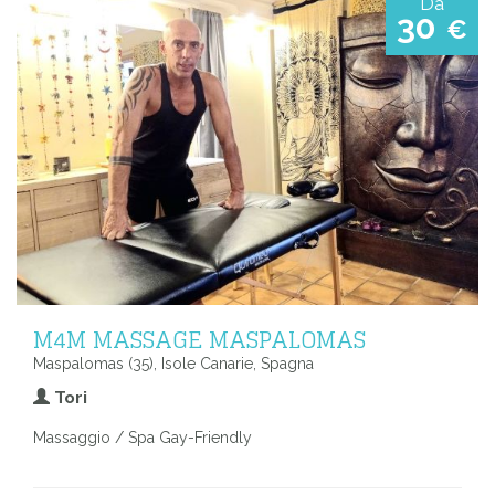
Da
30
€
M4M MASSAGE MASPALOMAS
Maspalomas (35), Isole Canarie, Spagna
Tori
Massaggio / Spa Gay-Friendly