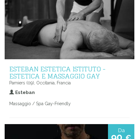
ESTEBAN ESTETICA ISTITUTO -
ESTETICA E MASSAGGIO GAY
Pamiers (09), Occitania, Francia
Esteban
Massaggio / Spa Gay-Friendly
Da
90
€