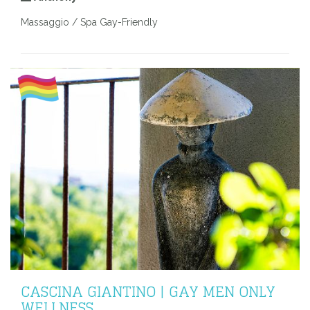
Massaggio / Spa Gay-Friendly
CASCINA GIANTINO | GAY MEN ONLY
WELLNESS