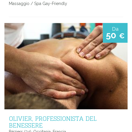
Massaggio / Spa Gay-Friendly
Da
50
€
OLIVIER, PROFESSIONISTA DEL
BENESSERE
Béziers (34), Occitania, Francia