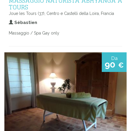
MASSAGGIO NATURISTA ABHYANGA A
TOURS
Joue les Tours (37), Centro e Castelli della Loira, Francia
Sébastien
Massaggio / Spa Gay only
Da
90
€