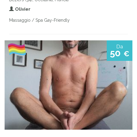
Olivier
Massaggio / Spa Gay-Friendly
Da
50
€