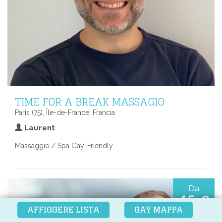
TIME FOR A BREAK MASSAGIO
Paris (75), Île-de-France, Francia
Laurent
Massaggio / Spa Gay-Friendly
Da
45
€
AFFIGGERE LISTA
GAY MAPPA