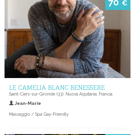
70
€
LE CAMELIA BLANC BENESSERE
Saint-Ciers-sur-Gironde (33), Nuova Aquitania, Francia
Jean-Marie
Massaggio / Spa Gay-Friendly