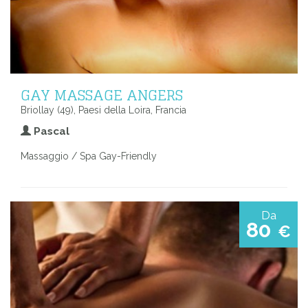
GAY MASSAGE ANGERS
Briollay (49), Paesi della Loira, Francia
Pascal
Massaggio / Spa Gay-Friendly
Da
80
€