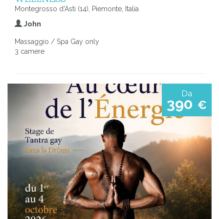
Montegrosso d'Asti (14), Piemonte, Italia
John
Massaggio / Spa Gay only
3 camere
Da
390
€