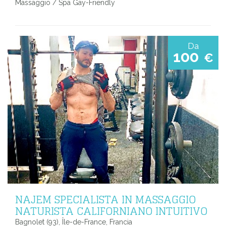
Massaggio / Spa Gay-Friendly
Da
100
€
NAJEM SPECIALISTA IN MASSAGGIO
NATURISTA CALIFORNIANO INTUITIVO
Bagnolet (93), Île-de-France, Francia