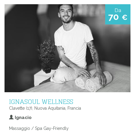
Da
70
€
IGNASOUL WELLNESS
Clavette (17), Nuova Aquitania, Francia
Ignacio
Massaggio / Spa Gay-Friendly