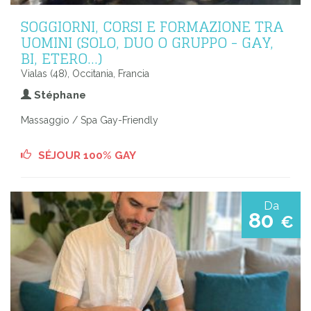
SOGGIORNI, CORSI E FORMAZIONE TRA
UOMINI (SOLO, DUO O GRUPPO - GAY,
BI, ETERO...)
Vialas (48), Occitania, Francia
Stéphane
Massaggio / Spa Gay-Friendly
SÉJOUR 100% GAY
Da
80
€