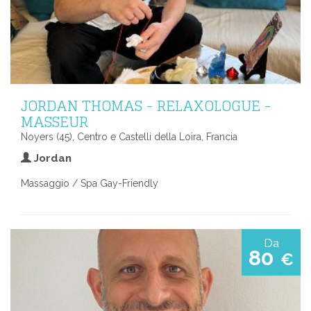
JORDAN THOMAS - RELAXOLOGUE -
MASSEUR
Noyers (45), Centro e Castelli della Loira, Francia
Jordan
Massaggio / Spa Gay-Friendly
Da
80
€