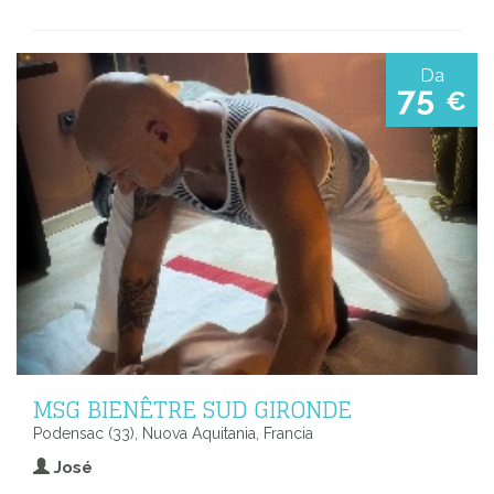
Da
75
€
MSG BIENÊTRE SUD GIRONDE
Podensac (33), Nuova Aquitania, Francia
José