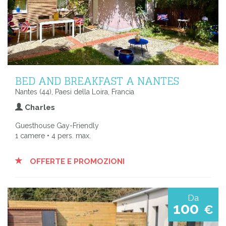
BED AND BREAKFAST A NANTES
Nantes (44), Paesi della Loira, Francia
Charles
Guesthouse Gay-Friendly
1 camere • 4 pers. max.
OFFERTE E PROMOZIONI
Da
100
€