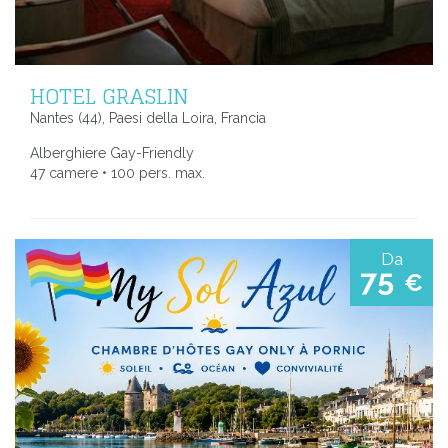
HOTEL GRASLIN
Nantes (44), Paesi della Loira, Francia
Alberghiere Gay-Friendly
47 camere • 100 pers. max.
Da
75
€