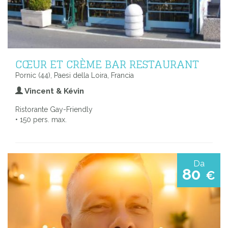
CŒUR ET CRÈME BAR RESTAURANT
Pornic (44), Paesi della Loira, Francia
Vincent & Kévin
Ristorante Gay-Friendly
• 150 pers. max.
Da
80
€