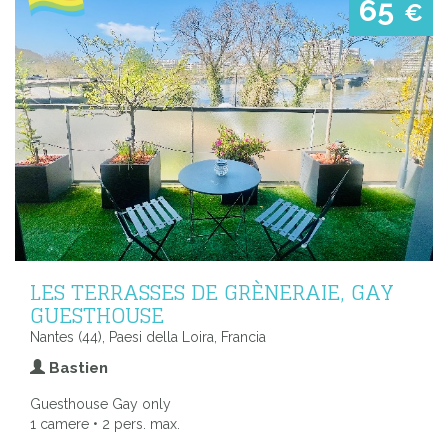
65
€
LES TERRASSES DE GRÈNERAIE, GAY
GUESTHOUSE
Nantes (44), Paesi della Loira, Francia
Bastien
Guesthouse Gay only
1 camere • 2 pers. max.