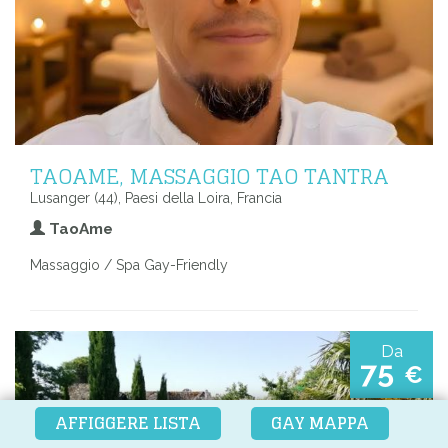
TAOAME, MASSAGGIO TAO TANTRA
Lusanger (44), Paesi della Loira, Francia
TaoAme
Massaggio / Spa Gay-Friendly
Da
75
€
AFFIGGERE LISTA
GAY MAPPA