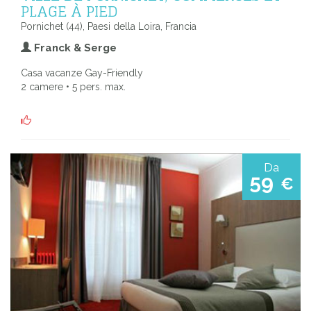
PLAGE À PIED
Pornichet (44), Paesi della Loira, Francia
Franck & Serge
Casa vacanze Gay-Friendly
2 camere • 5 pers. max.
Da
59
€