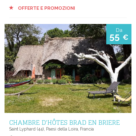
OFFERTE E PROMOZIONI
Da
55
€
CHAMBRE D'HÔTES BRAD EN BRIERE
Saint Lyphard (44), Paesi della Loira, Francia