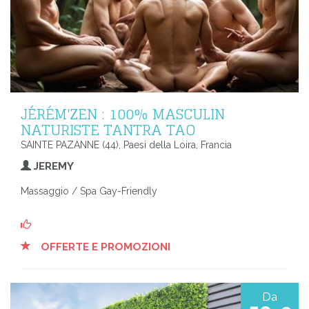
JÉRÉM'ZEN : 100% MASCULIN
NATURISTE TANTRA TAO
SAINTE PAZANNE (44), Paesi della Loira, Francia
JEREMY
Massaggio / Spa Gay-Friendly
OFFERTE E PROMOZIONI
Da