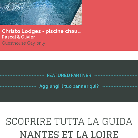
Christo Lodges - piscine chauffée
Pascal & Olivier
Guesthouse Gay only
FEATURED PARTNER
Aggiungi il tuo banner qui?
SCOPRIRE TUTTA LA GUIDA
NANTES ET LA LOIRE