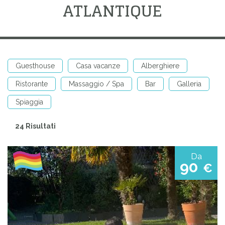
ATLANTIQUE
Guesthouse
Casa vacanze
Alberghiere
Ristorante
Massaggio / Spa
Bar
Galleria
Spiaggia
24 Risultati
Da
90
€