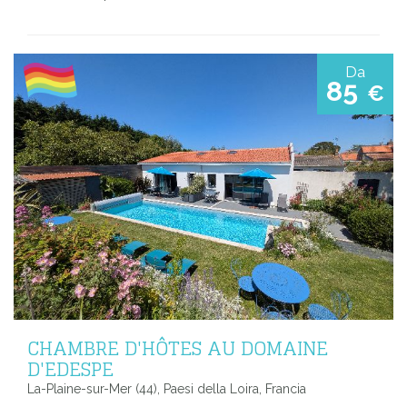
Da
85
€
CHAMBRE D'HÔTES AU DOMAINE
D'EDESPE
La-Plaine-sur-Mer (44), Paesi della Loira, Francia