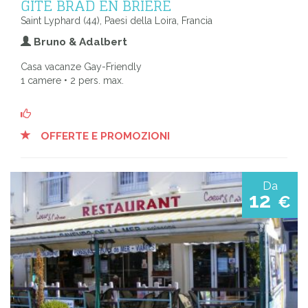
GÎTE BRAD EN BRIERE
Saint Lyphard (44), Paesi della Loira, Francia
Bruno & Adalbert
Casa vacanze Gay-Friendly
1 camere • 2 pers. max.
OFFERTE E PROMOZIONI
Da
12
€