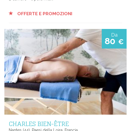
OFFERTE E PROMOZIONI
Da
80
€
CHARLES BIEN-ÊTRE
Nantes (44), Paesi della Loira, Francia