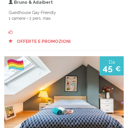
Bruno & Adalbert
Guesthouse Gay-Friendly
1 camere • 2 pers. max.
OFFERTE E PROMOZIONI
Da
45
€