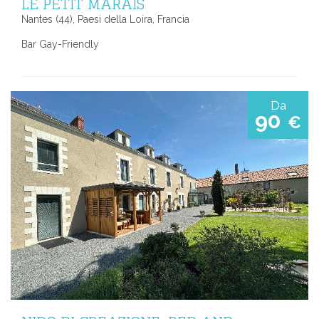
LE PETIT MARAIS
Nantes (44), Paesi della Loira, Francia
Bar Gay-Friendly
Da
90
€