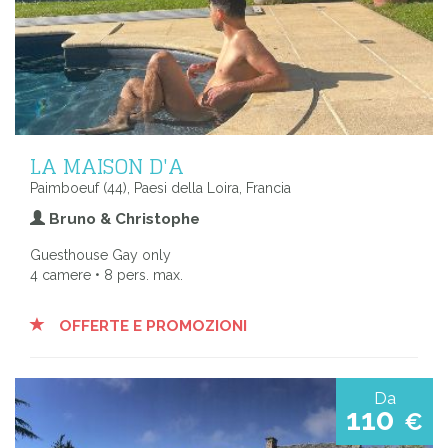
LA MAISON D'A
Paimboeuf (44), Paesi della Loira, Francia
Bruno & Christophe
Guesthouse Gay only
4 camere • 8 pers. max.
OFFERTE E PROMOZIONI
Da
110
€