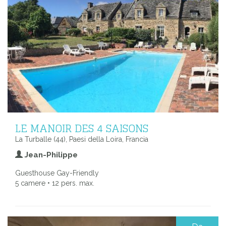
LE MANOIR DES 4 SAISONS
La Turballe (44), Paesi della Loira, Francia
Jean-Philippe
Guesthouse Gay-Friendly
5 camere • 12 pers. max.