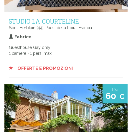
STUDIO LA COURTELINE
Saint-Herblain (44), Paesi della Loira, Francia
Fabrice
Guesthouse Gay only
1 camere • 1 pers. max.
OFFERTE E PROMOZIONI
Da
60
€