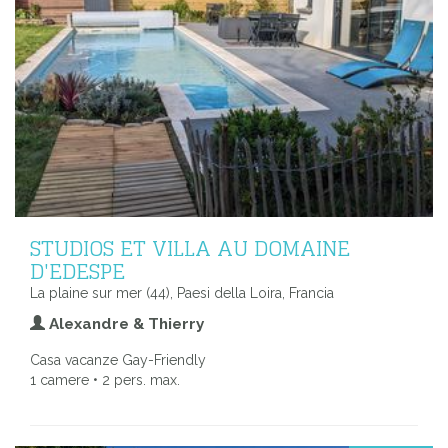
STUDIOS ET VILLA AU DOMAINE
D'EDESPE
La plaine sur mer (44), Paesi della Loira, Francia
Alexandre & Thierry
Casa vacanze Gay-Friendly
1 camere • 2 pers. max.