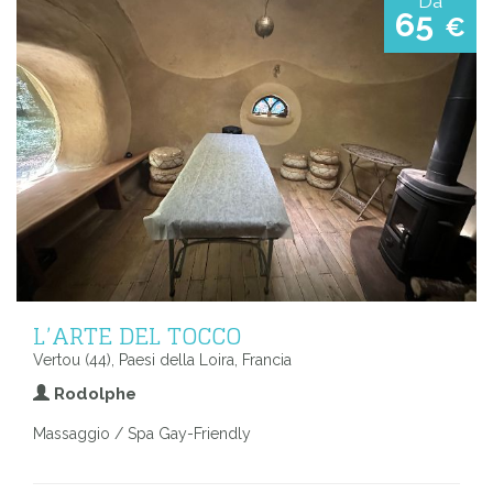
Da
65
€
L’ARTE DEL TOCCO
Vertou (44), Paesi della Loira, Francia
Rodolphe
Massaggio / Spa Gay-Friendly