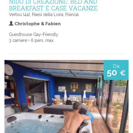
NIDO DI CREAZIONE: BED AND
BREAKFAST E CASE VACANZE
Vertou (44), Paesi della Loira, Francia
Christophe & Fabien
Guesthouse Gay-Friendly
3 camere • 6 pers. max.
Da
50
€