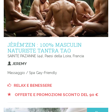
JÉRÉM'ZEN : 100% MASCULIN
NATURISTE TANTRA TAO
SAINTE PAZANNE (44), Paesi della Loira, Francia
JEREMY
Massaggio / Spa Gay-Friendly
RELAX E BENESSERE
OFFERTE E PROMOZIONI SCONTO DEL 90 €