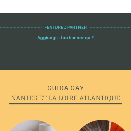
FEATURED PARTNER
Aggiungi il tuo banner qui?
GUIDA GAY
NANTES ET LA LOIRE ATLANTIQUE