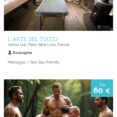
L’ARTE DEL TOCCO
Vertou (44), Paesi della Loira, Francia
Rodolphe
Massaggio / Spa Gay-Friendly
Da
60
€