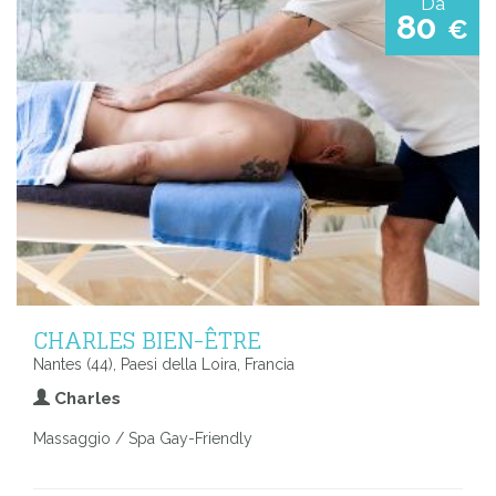
Da
80
€
CHARLES BIEN-ÊTRE
Nantes (44), Paesi della Loira, Francia
Charles
Massaggio / Spa Gay-Friendly