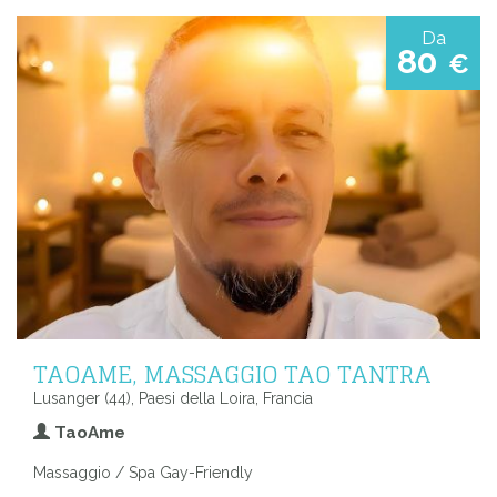
Da
80
€
TAOAME, MASSAGGIO TAO TANTRA
Lusanger (44), Paesi della Loira, Francia
TaoAme
Massaggio / Spa Gay-Friendly