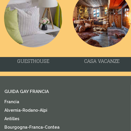
GUESTHOUSE
CASA VACANZE
GUIDA GAY FRANCIA
Francia
Alvernia-Rodano-Alpi
Antilles
Bourgogna-Franca-Contea