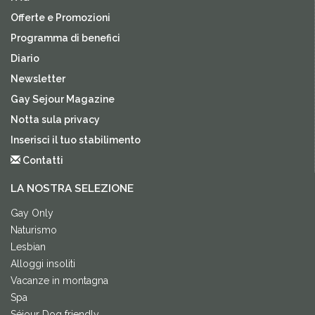
Offerte e Promozioni
Programma di benefici
Diario
Newsletter
Gay Sejour Magazine
Notta sula privacy
Inserisci il tuo stabilimento
Contatti
LA NOSTRA SELEZIONE
Gay Only
Naturismo
Lesbian
Alloggi insoliti
Vacanze in montagna
Spa
Séjour Dog friendly