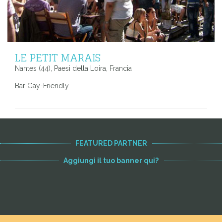
LE PETIT MARAIS
Nantes (44), Paesi della Loira, Francia
Bar Gay-Friendly
FEATURED PARTNER
Aggiungi il tuo banner qui?