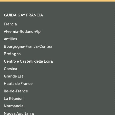
GUIDA GAY FRANCIA
Francia
Alvernia-Rodano-Alpi
Antilles
Bourgogna-Franca-Contea
Bretagna
Centro e Castelli della Loira
Corsica
Grande Est
Hauts de France
Île-de-France
La Réunion
Normandia
Nuova Aquitania