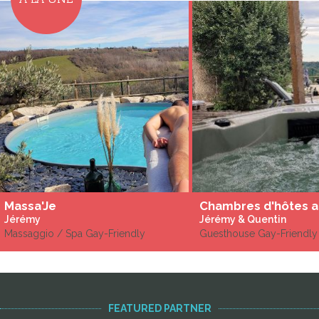
Massa'Je
Chambres d'hôtes a
Jérémy
Jérémy & Quentin
Massaggio / Spa Gay-Friendly
Guesthouse Gay-Friendly
FEATURED PARTNER