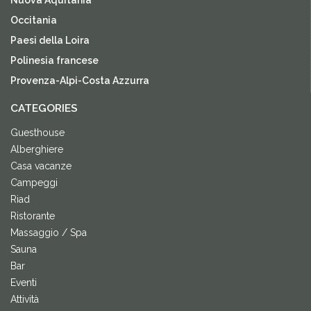
Nuova Aquitania
Occitania
Paesi della Loira
Polinesia francese
Provenza-Alpi-Costa Azzurra
CATEGORIES
Guesthouse
Alberghiere
Casa vacanze
Campeggi
Riad
Ristorante
Massaggio / Spa
Sauna
Bar
Eventi
Attività