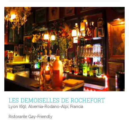
LES DEMOISELLES DE ROCHEFORT
Lyon (69), Alvernia-Rodano-Alpi, Francia
Ristorante Gay-Friendly