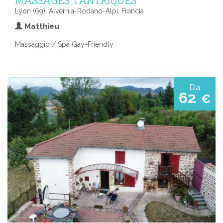
Lyon (69), Alvernia-Rodano-Alpi, Francia
Matthieu
Massaggio / Spa Gay-Friendly
Da
62
€