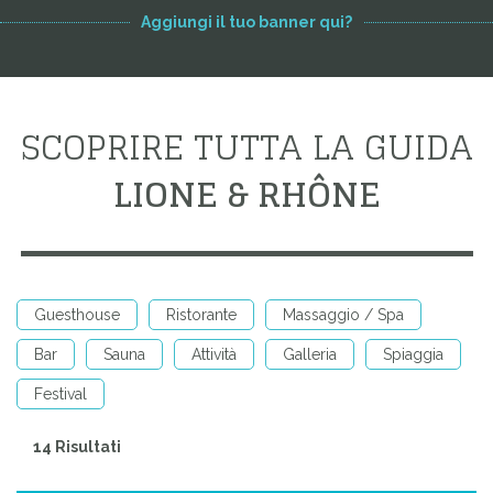
Aggiungi il tuo banner qui?
SCOPRIRE TUTTA LA GUIDA
LIONE & RHÔNE
Guesthouse
Ristorante
Massaggio / Spa
Bar
Sauna
Attività
Galleria
Spiaggia
Festival
14 Risultati