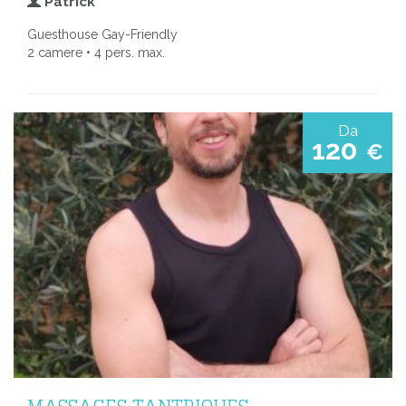
Patrick
Guesthouse Gay-Friendly
2 camere • 4 pers. max.
Da
120
€
MASSAGES TANTRIQUES