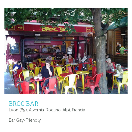
BROC'BAR
Lyon (69), Alvernia-Rodano-Alpi, Francia
Bar Gay-Friendly