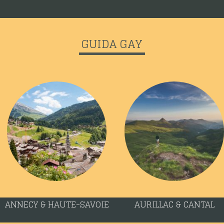
GUIDA GAY
ANNECY & HAUTE-SAVOIE
AURILLAC & CANTAL