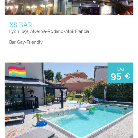
XS BAR
Lyon (69), Alvernia-Rodano-Alpi, Francia
Bar Gay-Friendly
Da
95
€