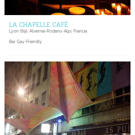
LA CHAPELLE CAFÉ
Lyon (69), Alvernia-Rodano-Alpi, Francia
Bar Gay-Friendly