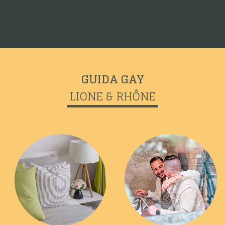
GUIDA GAY
LIONE & RHÔNE