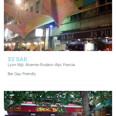
XS BAR
Lyon (69), Alvernia-Rodano-Alpi, Francia
Bar Gay-Friendly