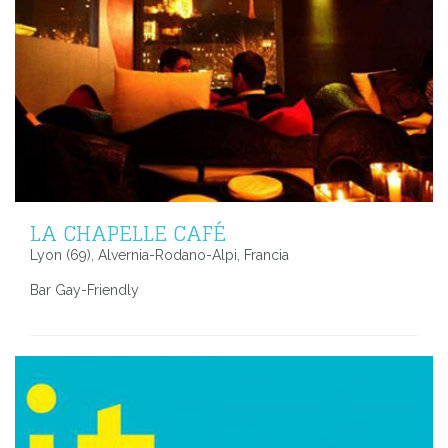
LA CHAPELLE CAFÉ
Lyon (69), Alvernia-Rodano-Alpi, Francia
Bar Gay-Friendly