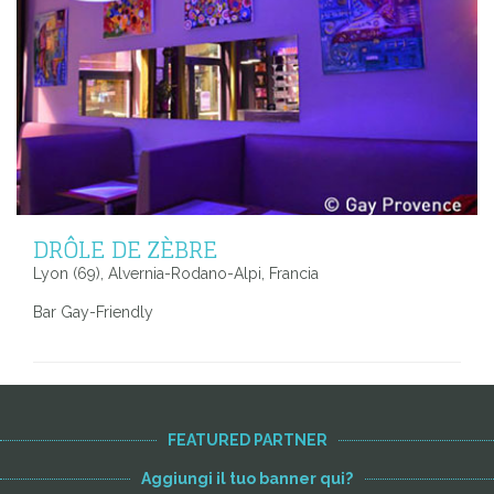
DRÔLE DE ZÈBRE
Lyon (69), Alvernia-Rodano-Alpi, Francia
Bar Gay-Friendly
FEATURED PARTNER
Aggiungi il tuo banner qui?