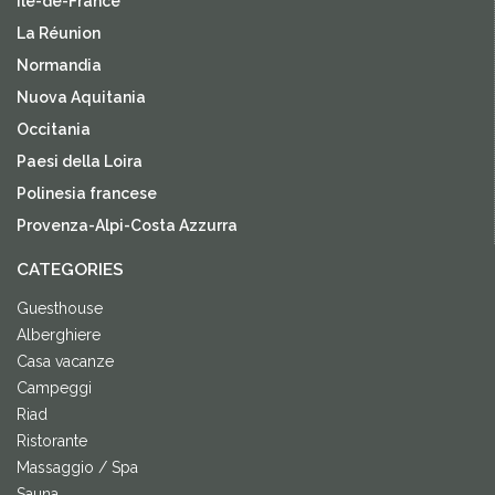
Île-de-France
La Réunion
Normandia
Nuova Aquitania
Occitania
Paesi della Loira
Polinesia francese
Provenza-Alpi-Costa Azzurra
CATEGORIES
Guesthouse
Alberghiere
Casa vacanze
Campeggi
Riad
Ristorante
Massaggio / Spa
Sauna