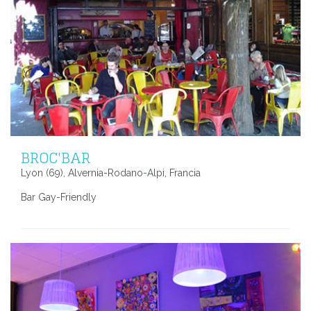
BROC'BAR
Lyon (69), Alvernia-Rodano-Alpi, Francia
Bar Gay-Friendly