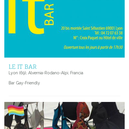
LE IT BAR
Lyon (69), Alvernia-Rodano-Alpi, Francia
Bar Gay-Friendly