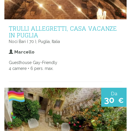
TRULLI ALLEGRETTI, CASA VACANZE
IN PUGLIA
Noci Bari ( 70 ), Puglia, Italia
Marcello
Guesthouse Gay-Friendly
4 camere • 6 pers. max.
Da
30
€