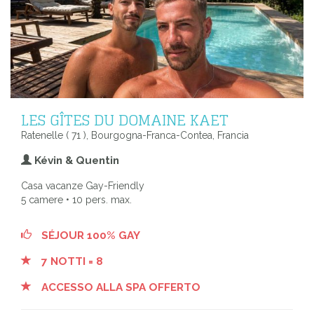
LES GÎTES DU DOMAINE KAET
Ratenelle ( 71 ), Bourgogna-Franca-Contea, Francia
Kévin & Quentin
Casa vacanze Gay-Friendly
5 camere • 10 pers. max.
SÉJOUR 100% GAY
7 NOTTI = 8
ACCESSO ALLA SPA OFFERTO