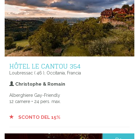
HÔTEL LE CANTOU 354
Loubressac ( 46 ), Occitania, Francia
Christophe & Romain
Alberghiere Gay-Friendly
12 camere • 24 pers. max.
SCONTO DEL 15%