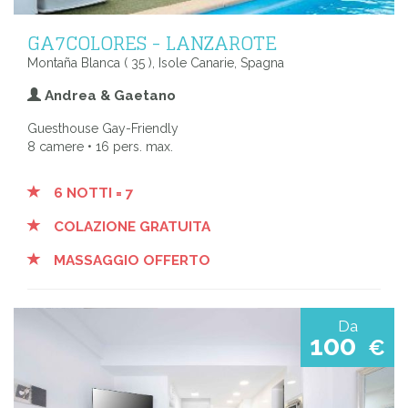
GA7COLORES - LANZAROTE
Montaña Blanca ( 35 ), Isole Canarie, Spagna
Andrea & Gaetano
Guesthouse Gay-Friendly
8 camere • 16 pers. max.
6 NOTTI = 7
COLAZIONE GRATUITA
MASSAGGIO OFFERTO
Da
100
€