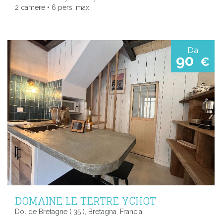
2 camere • 6 pers. max.
Da
90
€
DOMAINE LE TERTRE YCHOT
Dol de Bretagne ( 35 ), Bretagna, Francia