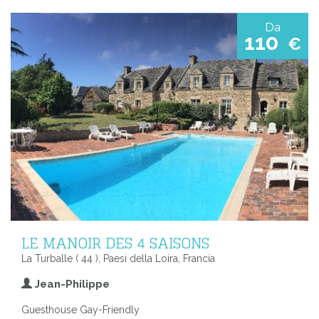
Da
110
€
LE MANOIR DES 4 SAISONS
La Turballe ( 44 ), Paesi della Loira, Francia
Jean-Philippe
Guesthouse Gay-Friendly