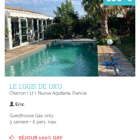
LE LOGIS DE UKU
Charron ( 17 ), Nuova Aquitania, Francia
Eric
Guesthouse Gay only
3 camere • 6 pers. max.
SÉJOUR 100% GAY