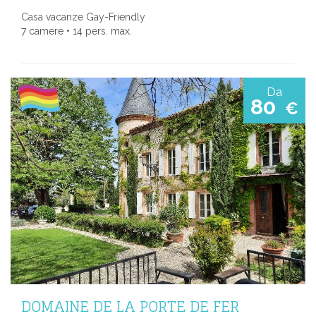
Casa vacanze Gay-Friendly
7 camere • 14 pers. max.
Da
80
€
DOMAINE DE LA PORTE DE FER