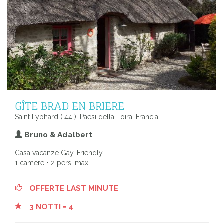
GÎTE BRAD EN BRIERE
Saint Lyphard ( 44 ), Paesi della Loira, Francia
Bruno & Adalbert
Casa vacanze Gay-Friendly
1 camere • 2 pers. max.
OFFERTE LAST MINUTE
3 NOTTI = 4