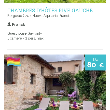
CHAMBRES D'HÔTES RIVE GAUCHE
Bergerac ( 24 ), Nuova Aquitania, Francia
Franck
Guesthouse Gay only
1 camere • 3 pers. max.
Da
80
€