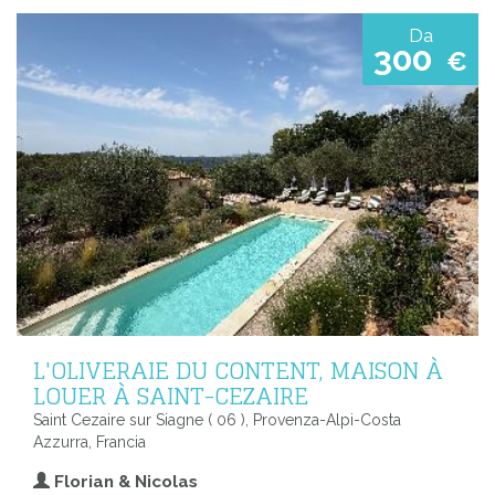
Da
300
€
L'OLIVERAIE DU CONTENT, MAISON À
LOUER À SAINT-CEZAIRE
Saint Cezaire sur Siagne ( 06 ), Provenza-Alpi-Costa
Azzurra, Francia
Florian & Nicolas