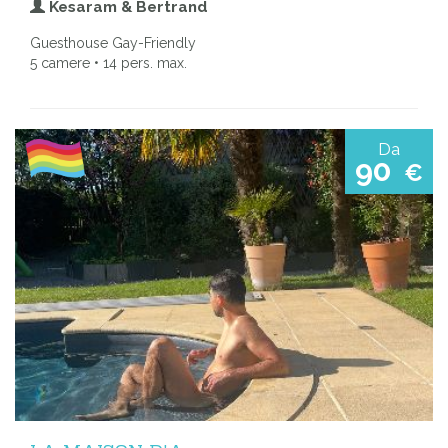
Kesaram & Bertrand
Guesthouse Gay-Friendly
5 camere • 14 pers. max.
Da
90
€