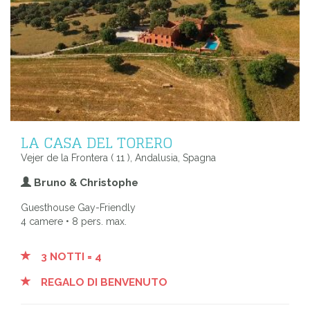
LA CASA DEL TORERO
Vejer de la Frontera ( 11 ), Andalusia, Spagna
Bruno & Christophe
Guesthouse Gay-Friendly
4 camere • 8 pers. max.
3 NOTTI = 4
REGALO DI BENVENUTO