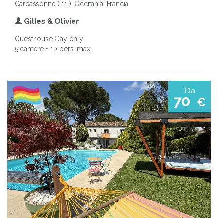
Carcassonne ( 11 ), Occitania, Francia
Gilles & Olivier
Guesthouse Gay only
5 camere • 10 pers. max.
Da
70
€