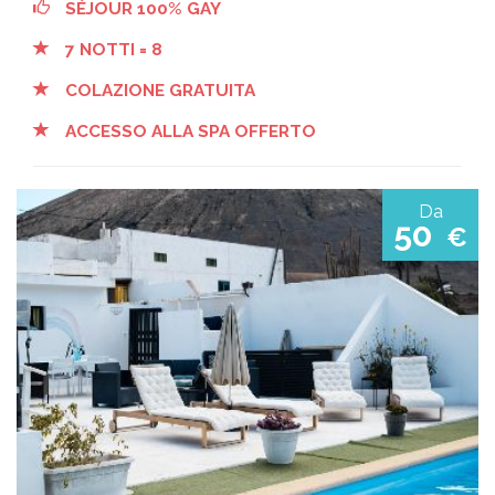
SÉJOUR 100% GAY
7 NOTTI = 8
COLAZIONE GRATUITA
ACCESSO ALLA SPA OFFERTO
Da
50
€