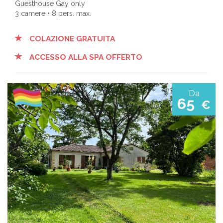
Guesthouse Gay only
3 camere • 8 pers. max.
COLAZIONE GRATUITA
ACCESSO ALLA SPA OFFERTO
Da
65
€