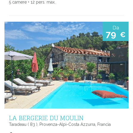
5 camere • 12 pers. max.
Da
79
€
LA BERGERIE DU MOULIN
Taradeau ( 83 ), Provenza-Alpi-Costa Azzurra, Francia