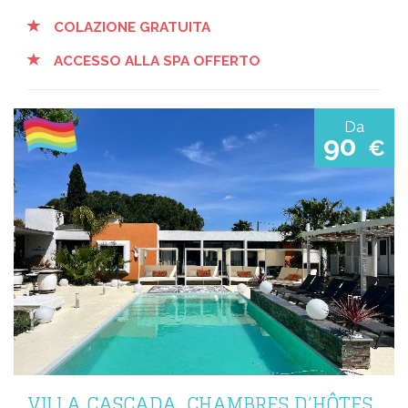
COLAZIONE GRATUITA
ACCESSO ALLA SPA OFFERTO
Da
90
€
VILLA CASCADA, CHAMBRES D’HÔTES