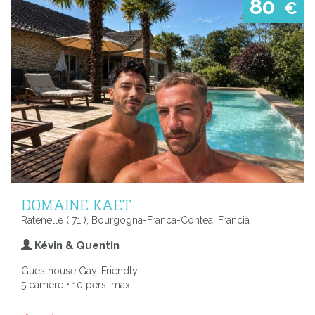
80
€
DOMAINE KAET
Ratenelle ( 71 ), Bourgogna-Franca-Contea, Francia
Kévin & Quentin
Guesthouse Gay-Friendly
5 camere • 10 pers. max.