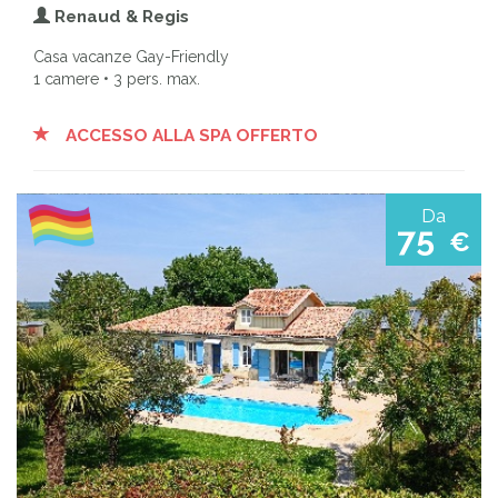
Renaud & Regis
Casa vacanze Gay-Friendly
1 camere • 3 pers. max.
ACCESSO ALLA SPA OFFERTO
Da
75
€