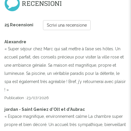
RECENSIONI
25 Recensioni
Scrivi una recensione
Alexandre
« Super séjour chez Marc qui sait mettre à l’aise ses hôtes. Un
accueil parfait, des conseils précieux pour visiter la ville rose et
une ambiance géniale. Sa maison est magnifique, propre et
lumineuse. Sa piscine, un véritable paradis pour la détente, le
spa est également très agréable ! Bref, j’y retournerai avec plaisir
! »
Publication : 23/07/2026
jordan - Saint Geniez d'Olt et d'Aubrac
« Espace magnifique, environnement calme La chambre super
propre et bien décoré. Un accueil très sympathique, bienveillant