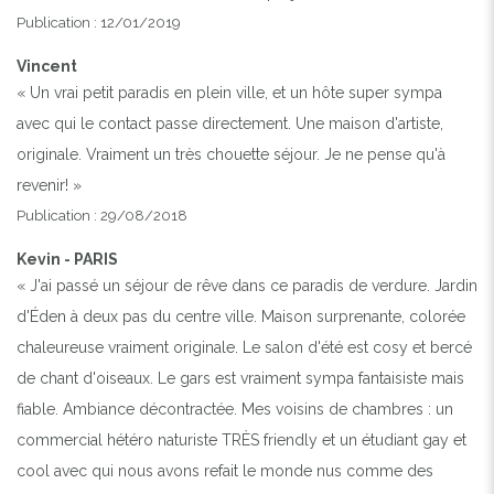
Publication : 12/01/2019
Vincent
« Un vrai petit paradis en plein ville, et un hôte super sympa
avec qui le contact passe directement. Une maison d'artiste,
originale. Vraiment un très chouette séjour. Je ne pense qu'à
revenir! »
Publication : 29/08/2018
Kevin - PARIS
« J'ai passé un séjour de rêve dans ce paradis de verdure. Jardin
d'Éden à deux pas du centre ville. Maison surprenante, colorée
chaleureuse vraiment originale. Le salon d'été est cosy et bercé
de chant d'oiseaux. Le gars est vraiment sympa fantaisiste mais
fiable. Ambiance décontractée. Mes voisins de chambres : un
commercial hétéro naturiste TRÈS friendly et un étudiant gay et
cool avec qui nous avons refait le monde nus comme des