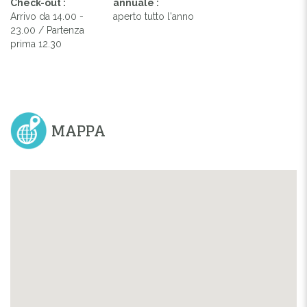
Check-out :
annuale :
Arrivo da 14.00 -
aperto tutto l'anno
23.00 / Partenza
prima 12.30
MAPPA