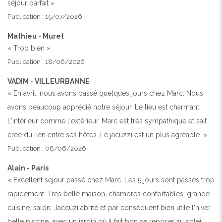
séjour parfait »
Publication : 15/07/2026
Mathieu - Muret
« Trop bien »
Publication : 18/06/2026
VADIM - VILLEURBANNE
« En avril, nous avons passé quelques jours chez Marc. Nous
avons beaucoup apprécié notre séjour. Le lieu est charmant.
L'intérieur comme l'extérieur. Marc est très sympathique et sait
créé du lien entre ses hôtes. Le jacuzzi est un plus agréable. »
Publication : 08/06/2026
Alain - Paris
« Excellent sejour passé chez Marc. Les 5 jours sont passés trop
rapidement. Très belle maison, chambres confortables, grande
cuisine, salon. Jaccuzi abrité et par conséquent bien utile l'hiver,
belle piscine, avec un jardin où il fait bon se reposer au soleil.