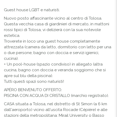
Guest house LGBT e naturisti.
Nuovo posto affascinante vicino al centro di Tolosa.
Questa vecchia casa di giardinieri di mercato, in mattoni
rossi tipici di Tolosa, vi delizierà con la sua notevole
estetica.
Troverete in loco una guest house completamente
attrezzata (camera da letto, dormitorio con letto per una
o due persone, bagno con doccia e servizi igienici,
cucina).
+ Un pool-house (spazio condiviso) in allegato (altra
cucina, bagno con doccia e veranda soggiorno che si
apre sul blu della piscina).
Tutti questi spazi sono naturisti!
APÉRO BENVENUTO OFFERTO.
PISCINA CON ACQUA DI CRISTALLO (marchio registrato).
CASA situata a Tolosa, nel distretto di St Simon (a 6 km
dall'aeroporto) vicino all'uscita Rocade (Cépière) e alle
stazioni della metropolitana: Mirail University o Basso