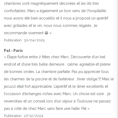
chambres sont magnifiquement décorées et les lits très
confortables. Marc a également un bon sens de l'hospitalité,
nous avons été bien accueillis et il nous a proposé un apéritif
avec grillades et le vin, nous nous sommes régalés. Je
recommande vivement 😁 »
Publication : 30/04/2025
Pat - Paris
« Étape furtive entre 2 fêtes chez Marc. Découverte d’un bel
endroit et d’une très belle demeure : calme, agréable et pleine
de bonnes ondes. La chambre parfaite. Pas pu apprécier tous
les charmes de la piscine et de l’extérieur …hiver oblige !!! Mais le
jacuzzi était fort appréciable. L’apéritif et le diner excellents et
l’occasion d’échanges riches avec Marc. Un chose est sûre .. je
reviendrais et un conseil lors d’un séjour à Toulouse ne passez
pas à côté de chez Marc sans faire une halte. Pat »
Publication : 27/12/2024