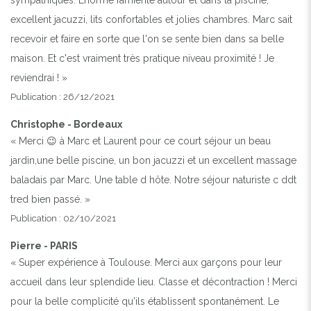
excellent jacuzzi, lits confortables et jolies chambres. Marc sait
recevoir et faire en sorte que l'on se sente bien dans sa belle
maison. Et c'est vraiment très pratique niveau proximité ! Je
reviendrai ! »
Publication : 26/12/2021
Christophe - Bordeaux
« Merci 😉 à Marc et Laurent pour ce court séjour un beau
jardin,une belle piscine, un bon jacuzzi et un excellent massage
baladais par Marc. Une table d hôte. Notre séjour naturiste c ddt
tred bien passé. »
Publication : 02/10/2021
Pierre - PARIS
« Super expérience à Toulouse. Merci aux garçons pour leur
accueil dans leur splendide lieu. Classe et décontraction ! Merci
pour la belle complicité qu'ils établissent spontanément. Le