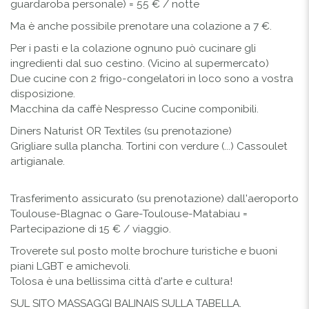
guardaroba personale) = 55 € / notte
Ma è anche possibile prenotare una colazione a 7 €.
Per i pasti e la colazione ognuno può cucinare gli
ingredienti dal suo cestino. (Vicino al supermercato)
Due cucine con 2 frigo-congelatori in loco sono a vostra
disposizione.
Macchina da caffè Nespresso Cucine componibili.
Diners Naturist OR Textiles (su prenotazione)
Grigliare sulla plancha. Tortini con verdure (...) Cassoulet
artigianale.
Trasferimento assicurato (su prenotazione) dall'aeroporto
Toulouse-Blagnac o Gare-Toulouse-Matabiau =
Partecipazione di 15 € / viaggio.
Troverete sul posto molte brochure turistiche e buoni
piani LGBT e amichevoli.
Tolosa è una bellissima città d'arte e cultura!
SUL SITO MASSAGGI BALINAIS SULLA TABELLA.