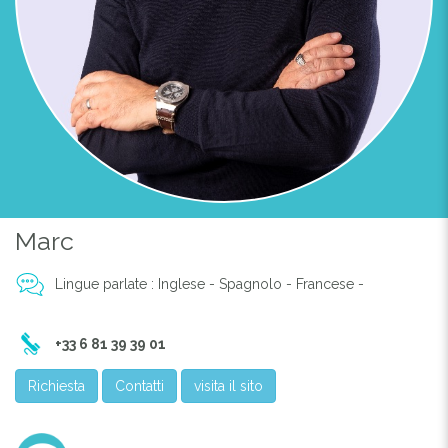
Marc
Lingue parlate : Inglese - Spagnolo - Francese -
+33 6 81 39 39 01
Richiesta
Contatti
visita il sito