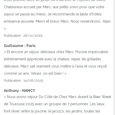
Chaleureux accueil par Marc, aux petits soins pour que votre
sejour se passe au mieux. Je recommande la table d'hôtes,
ambiance assurée. Merci et bravo Marc. Nous reviendrons.. Alain
»
Publication : 26/11/2025
Guillaume - Paris
« Et encore un séjour délicieux chez Marc. Piscine impeccable,
extrêmement appréciée avec la chaleur, repas de grillades
délicieux. Marc sait vraiment vous mettre à l'aise et vous reçoit
comme un ami. Venez, on est bien ! »
Publication : 14/08/2025
Anthony - NANCY
« Nous avons séjour Du Côté de Chez Marc durant la Bear Week
de Toulouse 2025 avec un groupe de 7 personnes. Les lieux
font rêver, entre la piscine, le jacuzzi, les jardins, toutes les