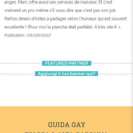
anges. Marc offre aussi ses services de masseur. Et c'est
vraiment un pro même s'il vous dira que c'est pas son job.
Parfois diners d'hôtes à partager selon l'humeur qui est souvent
excellente ! (Pour moi la plancha était parfaite). A très vite K »
Publication : 06/06/2017
FEATURED PARTNER
Aggiungi il tuo banner qui?
GUIDA GAY