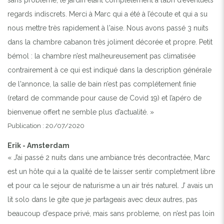
regards indiscrets. Merci à Marc qui a été à l’écoute et qui a su
nous mettre très rapidement à l'aise. Nous avons passé 3 nuits
dans la chambre cabanon très joliment décorée et propre. Petit
bémol : la chambre n’est malheureusement pas climatisée
contrairement à ce qui est indiqué dans la description générale
de l'annonce, la salle de bain n’est pas complétement finie
(retard de commande pour cause de Covid 19) et l’apéro de
bienvenue offert ne semble plus d’actualité. »
Publication : 20/07/2020
Erik - Amsterdam
« J’ai passé 2 nuits dans une ambiance trés decontractée, Marc
est un hôte qui a la qualité de te laisser sentir completment libre
et pour ca le sejour de naturisme a un air trés naturel. J’ avais un
lit solo dans le gite que je partageais avec deux autres, pas
beaucoup d’espace privé, mais sans probleme, on n’est pas loin