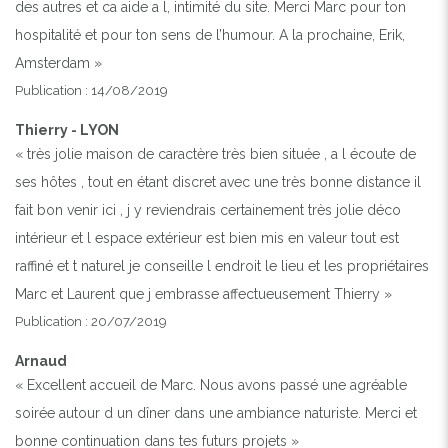
des autres et ca aide a l, intimité du site. Merci Marc pour ton
hospitalité et pour ton sens de l’humour. A la prochaine, Erik,
Amsterdam »
Publication : 14/08/2019
Thierry - LYON
« très jolie maison de caractère très bien située , a l écoute de
ses hôtes , tout en étant discret avec une très bonne distance il
fait bon venir ici , j y reviendrais certainement très jolie déco
intérieur et l espace extérieur est bien mis en valeur tout est
raffiné et t naturel je conseille l endroit le lieu et les propriétaires
Marc et Laurent que j embrasse affectueusement Thierry »
Publication : 20/07/2019
Arnaud
« Excellent accueil de Marc. Nous avons passé une agréable
soirée autour d un dîner dans une ambiance naturiste. Merci et
bonne continuation dans tes futurs projets »