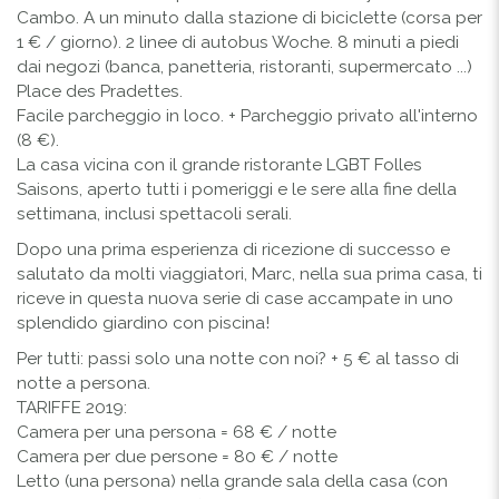
Cambo. A un minuto dalla stazione di biciclette (corsa per
1 € / giorno). 2 linee di autobus Woche. 8 minuti a piedi
dai negozi (banca, panetteria, ristoranti, supermercato ...)
Place des Pradettes.
Facile parcheggio in loco. + Parcheggio privato all'interno
(8 €).
La casa vicina con il grande ristorante LGBT Folles
Saisons, aperto tutti i pomeriggi e le sere alla fine della
settimana, inclusi spettacoli serali.
Dopo una prima esperienza di ricezione di successo e
salutato da molti viaggiatori, Marc, nella sua prima casa, ti
riceve in questa nuova serie di case accampate in uno
splendido giardino con piscina!
Per tutti: passi solo una notte con noi? + 5 € al tasso di
notte a persona.
TARIFFE 2019:
Camera per una persona = 68 € / notte
Camera per due persone = 80 € / notte
Letto (una persona) nella grande sala della casa (con