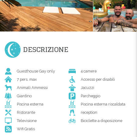
DESCRIZIONE
Guesthouse Gay only
4 camere
7 pers. max
Accesso per disabili
Animali Ammessi
Jacuzzi
Giardino
Parcheggio
Piscina esterna
Piscina esterna riscaldata
Ristorante
reception
Televisione
Biciclette a disposizione
Wifi Gratis