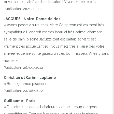
privatiser le lit alcôve dans le salon ! Vivement cet été ! »
Publication : 26/12/2022
JACQUES - Notre-Dame de riez
« Avons passé 2 nuits chez Marc Ce garçon est vraiment très
sympathique L endroit est très beau et très calme, chambre
salle de bain, piscine Jacuzzi tout est parfait, et Marc est
vraiment très accueillant et il vous mets très à l aise des votre
arrivée, et cerise sur le gâteau un très bon masseur. Allez y sans
hésiter »
Publication : 26/09/2022
Christian et Karim - Laplume
« Bonne journée piscine »
Publication : 29/08/2022
Guillaume - Paris
« Du calme, un accueil chaleureux et beaucoup de gens
sympathiques. Énorme farniente autour et dans la piscine,