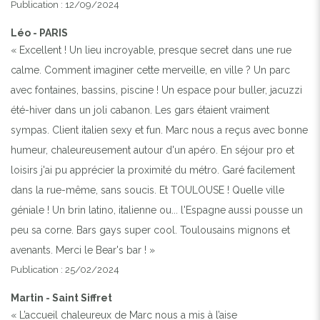
Publication : 12/09/2024
Léo - PARIS
« Excellent ! Un lieu incroyable, presque secret dans une rue
calme. Comment imaginer cette merveille, en ville ? Un parc
avec fontaines, bassins, piscine ! Un espace pour buller, jacuzzi
été-hiver dans un joli cabanon. Les gars étaient vraiment
sympas. Client italien sexy et fun. Marc nous a reçus avec bonne
humeur, chaleureusement autour d'un apéro. En séjour pro et
loisirs j'ai pu apprécier la proximité du métro. Garé facilement
dans la rue-même, sans soucis. Et TOULOUSE ! Quelle ville
géniale ! Un brin latino, italienne ou... l'Espagne aussi pousse un
peu sa corne. Bars gays super cool. Toulousains mignons et
avenants. Merci le Bear's bar ! »
Publication : 25/02/2024
Martin - Saint Siffret
« L’accueil chaleureux de Marc nous a mis à l’aise