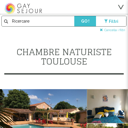
GO !
Filtri
Cancella i filtri
CHAMBRE NATURISTE
TOULOUSE