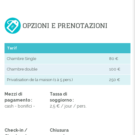
OPZIONI E PRENOTAZIONI
Tarif
Chambre Single
80 €
Chambre double
100 €
Privatisation de la maison (1 à 5 pers.)
250 €
Mezzi di
Tassa di
pagamento :
soggiorno :
cash - bonifici -
2,5 € / jour / pers.
Check-in /
Chiusura