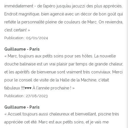
immédiatement - de l’apéro jusqu’au jacuzzi des plus appréciés.
Endroit magnifique, bien agencé avec un décor de bon goût qui
reflète la personnalité pleine de couleurs de Marc. On reviendra,
c’est certain! »
Publication : 05/01/2024
Guillaume - Paris
« Marc, toujours aux petits soins pour ses hôtes. La nouvelle
douche balinaise est un vrai plaisir par temps de grande chaleur,
et les apéritifs de bienvenue sont vraiment très conviviaux. Merci
pour le conseil de visite de la Halle de la Machine, c'était
fabuleux !!!!♥️♥️♥️ À l'année prochaine ! »
Publication : 27/08/2023
Guillaume - Paris
« Accueil toujours aussi chaleureux et bienveillant, piscine très
appréciée cet été. Marc est aux petits soins, et je vais me