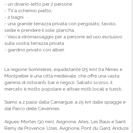
- un divano-letto per 2 persone
- TV a schermo piatto,
- 2 bagni
- una grande terrazza privata con pergolato, tavolo,
sedie e prendere il sole, plancha,
- Vasca idromassaggio per 4 persone ad uso esclusivo
sulla vostra terrazza privata
- giardino privato con alberi
La regione Sommières, equidistante (25 km) tra Nimes e
Montpellier è una città medievale, che offre una vasta
gamma di ristoranti, bar e negozi. Sabato scorso, il
mercato è molto popolare e attrae molti locali e turisti.
Siamo a 2 passi dalla Camargue, a 25 km dalle spiagge e
dal Parco delle Cévennes.
Aigues-Mortes (30 min), Avignone, Arles, Les Baux e Saint
Remy de Provence. Uzes, Avignone, Pont du Gard, Anduze