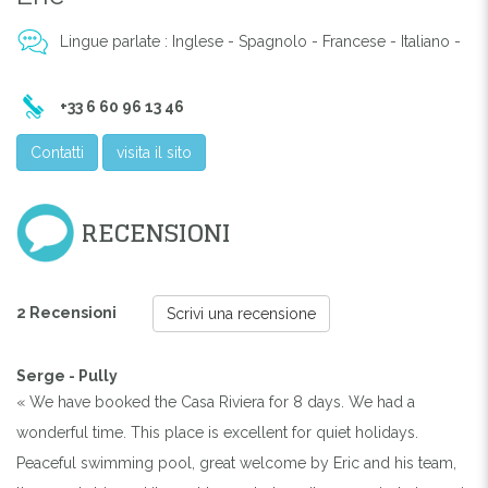
Lingue parlate : Inglese - Spagnolo - Francese - Italiano -
+33 6 60 96 13 46
Contatti
visita il sito
RECENSIONI
2 Recensioni
Scrivi una recensione
Serge - Pully
« We have booked the Casa Riviera for 8 days. We had a
wonderful time. This place is excellent for quiet holidays.
Peaceful swimming pool, great welcome by Eric and his team,