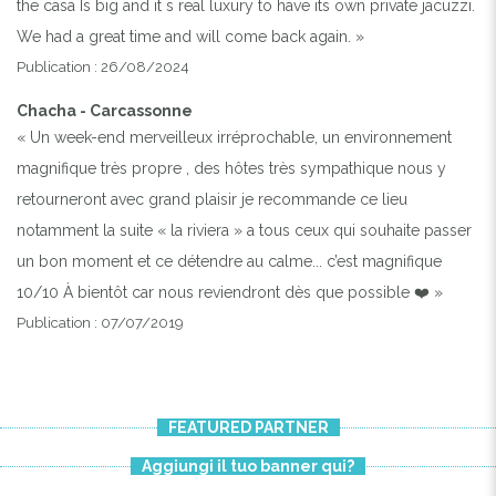
the casa Is big and it s real luxury to have its own private jacuzzi.
We had a great time and will come back again. »
Publication : 26/08/2024
Chacha - Carcassonne
« Un week-end merveilleux irréprochable, un environnement
magnifique très propre , des hôtes très sympathique nous y
retourneront avec grand plaisir je recommande ce lieu
notamment la suite « la riviera » a tous ceux qui souhaite passer
un bon moment et ce détendre au calme... c’est magnifique
10/10 À bientôt car nous reviendront dès que possible ❤️ »
Publication : 07/07/2019
FEATURED PARTNER
Aggiungi il tuo banner qui?