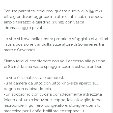
Per una parentesi epicureo, questa nuova villa (55 m2)
offre grandi vantaggi: cucina attrezzata, cabina doccia,
ampio terrazzo e giardino (75 m2) con vasca
idromassaggio privata.
La villa si trova nella nostra proprietà sfoggiata di 4 ettari
in una posizione tranquilla sulle alture di Sommières tra
mare e Cevennes.
Siamo felici di condividere con voi l'accesso alla piscina
di 80 m2, la sua vasta spiaggia, cucina estiva e un bar.
La villa è climatizzata e composta:
-una camera da letto con letto king-size aperto sul
bagno con cabina doccia,
-Un soggiorno con cucina completamente attrezzata
(piano cottura a induzione, cappa, lavastoviglie, forno,
microonde, frigorifero, congelatore, stoviglie, utensili,
macchina per il caffè, bollitore, tostapane ...)