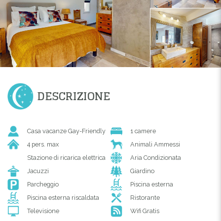
DESCRIZIONE
Casa vacanze Gay-Friendly
1 camere
4 pers. max
Animali Ammessi
Stazione di ricarica elettrica
Aria Condizionata
Jacuzzi
Giardino
Parcheggio
Piscina esterna
Piscina esterna riscaldata
Ristorante
Televisione
Wifi Gratis