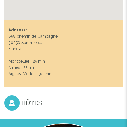
Address :
658 chemin de Campagne
30250 Sommières
Francia
Montpellier : 25 min
Nîmes : 25 min
Aigues-Mortes : 30 min.
HÔTES
Previous
Next