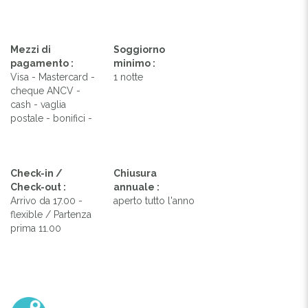
Mezzi di
Soggiorno
pagamento :
minimo :
Visa - Mastercard -
1 notte
cheque ANCV -
cash - vaglia
postale - bonifici -
Check-in /
Chiusura
Check-out :
annuale :
Arrivo da 17.00 -
aperto tutto l'anno
flexible / Partenza
prima 11.00