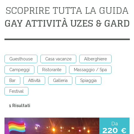
SCOPRIRE TUTTA LA GUIDA
GAY ATTIVITÀ UZES & GARD
Guesthouse
Casa vacanze
Alberghiere
Campeggi
Ristorante
Massaggio / Spa
Bar
Attività
Galleria
Spiaggia
Festival
1 Risultati
Da
220
€