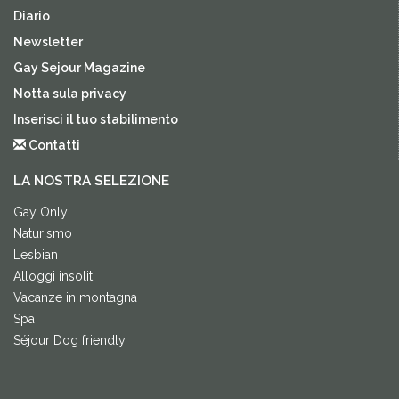
Diario
Newsletter
Gay Sejour Magazine
Notta sula privacy
Inserisci il tuo stabilimento
Contatti
LA NOSTRA SELEZIONE
Gay Only
Naturismo
Lesbian
Alloggi insoliti
Vacanze in montagna
Spa
Séjour Dog friendly