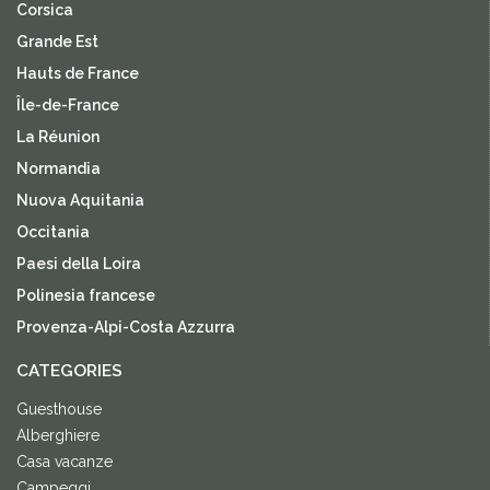
Corsica
Grande Est
Hauts de France
Île-de-France
La Réunion
Normandia
Nuova Aquitania
Occitania
Paesi della Loira
Polinesia francese
Provenza-Alpi-Costa Azzurra
CATEGORIES
Guesthouse
Alberghiere
Casa vacanze
Campeggi