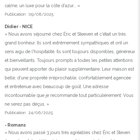
calme, un luxe pour la côte d'azur... »
Publication : 09/08/2025
Didier - NICE
« Nous avons séjourné chez Éric et Steeven et c'était un très
grand bonheur. Ils sont extrêmement sympathiques et ont un
sens aigu de l'hospitalité. Ils sont toujours disponibles, généreux
et bienveillants. Toujours prompts à toutes les petites attentions
qui peuvent apporter du plaisir supplémentaire. Leur maison est
belle, d'une propreté irréprochable, confortablement agencée
et entretenue avec beaucoup de goût. Une adresse
incontournable que je recommande tout particulièrement. Vous
ne serez pas déçus. »
Publication : 24/06/2025
- Romans
« Nous avons passé 3 jours très agréables chez Éric et Steven.