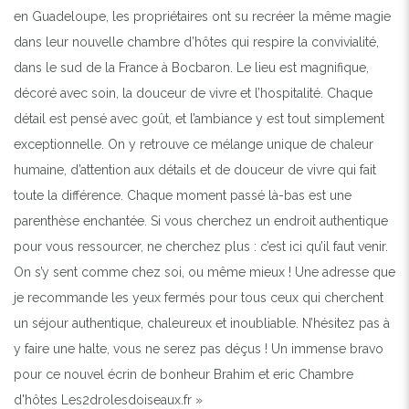
en Guadeloupe, les propriétaires ont su recréer la même magie
dans leur nouvelle chambre d’hôtes qui respire la convivialité,
dans le sud de la France à Bocbaron. Le lieu est magnifique,
décoré avec soin, la douceur de vivre et l’hospitalité. Chaque
détail est pensé avec goût, et l’ambiance y est tout simplement
exceptionnelle. On y retrouve ce mélange unique de chaleur
humaine, d’attention aux détails et de douceur de vivre qui fait
toute la différence. Chaque moment passé là-bas est une
parenthèse enchantée. Si vous cherchez un endroit authentique
pour vous ressourcer, ne cherchez plus : c’est ici qu’il faut venir.
On s’y sent comme chez soi, ou même mieux ! Une adresse que
je recommande les yeux fermés pour tous ceux qui cherchent
un séjour authentique, chaleureux et inoubliable. N’hésitez pas à
y faire une halte, vous ne serez pas déçus ! Un immense bravo
pour ce nouvel écrin de bonheur Brahim et eric Chambre
d'hôtes Les2drolesdoiseaux.fr »