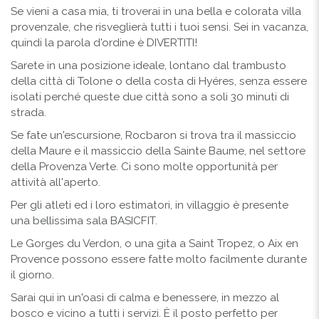
Se vieni a casa mia, ti troverai in una bella e colorata villa
provenzale, che risveglierà tutti i tuoi sensi. Sei in vacanza,
quindi la parola d'ordine è DIVERTITI!
Sarete in una posizione ideale, lontano dal trambusto
della città di Tolone o della costa di Hyéres, senza essere
isolati perché queste due città sono a soli 30 minuti di
strada.
Se fate un'escursione, Rocbaron si trova tra il massiccio
della Maure e il massiccio della Sainte Baume, nel settore
della Provenza Verte. Ci sono molte opportunità per
attività all'aperto.
Per gli atleti ed i loro estimatori, in villaggio è presente
una bellissima sala BASICFIT.
Le Gorges du Verdon, o una gita a Saint Tropez, o Aix en
Provence possono essere fatte molto facilmente durante
il giorno.
Sarai qui in un'oasi di calma e benessere, in mezzo al
bosco e vicino a tutti i servizi. È il posto perfetto per