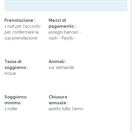
Prenotazione :
Mezzi di
1 nuit per l'acconto
pagamento :
per confermare la
assegni bancari -
sua prenotazione .
cash - Paylib -
Tassa di
Animali :
soggiorno :
sur demande
inclue
Soggiorno
Chiusura
minimo :
annuale :
1 notte
aperto tutto l'anno