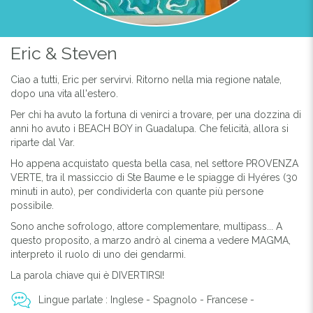
Eric & Steven
Ciao a tutti, Eric per servirvi. Ritorno nella mia regione natale,
dopo una vita all'estero.
Per chi ha avuto la fortuna di venirci a trovare, per una dozzina di
anni ho avuto i BEACH BOY in Guadalupa. Che felicità, allora si
riparte dal Var.
Ho appena acquistato questa bella casa, nel settore PROVENZA
VERTE, tra il massiccio di Ste Baume e le spiagge di Hyéres (30
minuti in auto), per condividerla con quante più persone
possibile.
Sono anche sofrologo, attore complementare, multipass... A
questo proposito, a marzo andrò al cinema a vedere MAGMA,
interpreto il ruolo di uno dei gendarmi.
La parola chiave qui è DIVERTIRSI!
Lingue parlate : Inglese - Spagnolo - Francese -