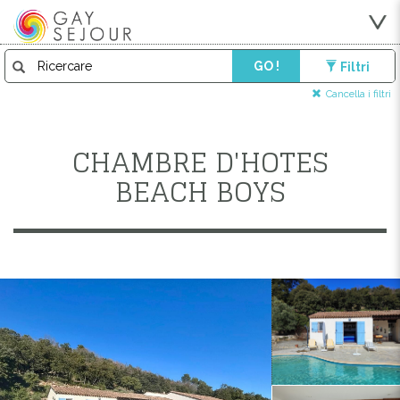
GO !
Filtri
Cancella i filtri
CHAMBRE D'HOTES
BEACH BOYS