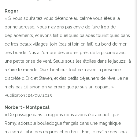
Roger
« Si vous souhaitez vous détendre au calme vous êtes à la
bonne adresse. Nous n'avions pas envie de faire trop de
déplacements, et avons fait quelques balades touristiques dans
de très beaux villages, loin (pas si loin en fait) du bord de mer
très bondé. Nus a l'ombre des arbres près de la piscine avec
une petite brise de vent. Seuls sous les étoiles dans le jacuzzi, à
refaire le monde. Quel bonheur, tout cela avec la présence
discrète d'Eric et Steven, et des petits déjeuners de rêve. Je ne
mets pas 10 sinon on va croire que je suis un copain.. »
Publication : 24/08/2025
Norbert - Montpezat
« De passage dans la régions nous avons été accueilli par
Romy, adorable bouledogue français dans une magnifique
maison à l abri des regards et du bruit. Eric, le maître des lieux