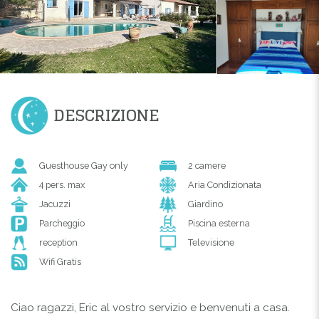
DESCRIZIONE
Guesthouse Gay only
2 camere
4 pers. max
Aria Condizionata
Jacuzzi
Giardino
Parcheggio
Piscina esterna
reception
Televisione
Wifi Gratis
Ciao ragazzi, Eric al vostro servizio e benvenuti a casa.