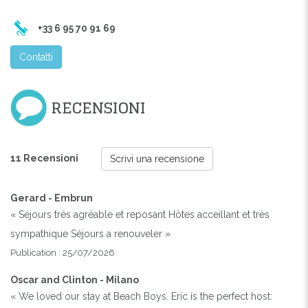
+33 6 95 70 91 69
Contatti
RECENSIONI
11 Recensioni
Scrivi una recensione
Gerard - Embrun
« Séjours très agréable et reposant Hôtes acceillant et très
sympathique Séjours a renouveler »
Publication : 25/07/2026
Oscar and Clinton - Milano
« We loved our stay at Beach Boys. Eric is the perfect host: