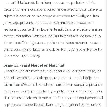
nous a fait le tour de la maison, nous avons pu tester la très
belle piscine et nous avons pu échanger avec Eric sur différents
sujets. Ce dernier nous a proposé de découvrir Cotignac, tres
joli village provençal et nous a recommandé un excellent
restaurant pour le dîner. Excellente nuit dans une belle chambre
avec climatisation. Petit déjeuner sur la terrasse avec beaucoup
de choix et Eric toujours au petits soins. Nous reviendrons avec
grand plaisir Merci Eric….sans oublier Romy Arnaud et Norbert »
Publication : 17/08/2025
Jean-luc - Saint Marcel en Marcillat
« Merci à Eric et Steven pour leur accueil et leur gentillesse, les
conseils avisés sur les plages et restaurants. Le petit déjeuner
fait maison d'Eric. Le lieu est spacieux et bien conçu, la piscine à
hydrolyse bien agréable. Romy la petite chienne adorable. Leur
situation est idéale entre mer et arrière pays. Les équipements et
la propreté irréprochables. Dans un grand jardin fleuri et un lieu