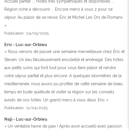
Accueil parfait .... Hôtes très sympathiques et disponibles ...
Région riche à découvrir ... Encore merci à vous 2 pour ce
séjour. Au plaisir de se revoir. Éric et Michel Les Ors de Romans
»
Publication : 04/05/2025
Eric - Luc-sur-Orbieu
« Nous venons de passer une semaine merveilleuse chez Éric et
Steven. Un lieu fabuleusement ensoleillé et aménagé. Des hôtes
aux petits soins qui font tout pour vous faire plaisir et rendre
votre séjour parfait et plus encore. A quelques kilomètres de la
méditerranée, nous avons pu profiter de cette semaine de beau
temps en toute quiétude et visiter la région sur les conseils
avisés de nos hôtes. Un grand merci à vous deux. Eric »
Publication : 11/04/2025
Naji - Luc-sur-Orbieu
« Un véritable havre de paix ! Après avoir accueilli avec passion