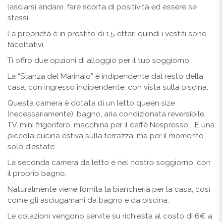
lasciarsi andare, fare scorta di positività ed essere se
stessi.
La proprietà è in prestito di 1,5 ettari quindi i vestiti sono
facoltativi.
Ti offro due opzioni di alloggio per il tuo soggiorno.
La “Stanza del Marinaio” è indipendente dal resto della
casa, con ingresso indipendente, con vista sulla piscina.
Questa camera è dotata di un letto queen size
(necessariamente), bagno, aria condizionata reversibile,
TV, mini frigorifero, macchina per il caffè Nespresso... E una
piccola cucina estiva sulla terrazza, ma per il momento
solo d'estate.
La seconda camera da letto è nel nostro soggiorno, con
il proprio bagno.
Naturalmente viene fornita la biancheria per la casa, così
come gli asciugamani da bagno e da piscina.
Le colazioni vengono servite su richiesta al costo di 6€ a