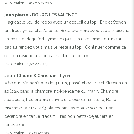
Publication : 06/06/2026
Previous
Next
jean pierre - BOURG LES VALENCE
« agreable lieu de repos avec un accueil au top . Eric et Steven
LA MAISON
ont tres sympa et a l'ecoute. Belle chambre avec vue sur piscine
, repas a partage fort sympathique ...juste ke temps qui n'etait
pas au rendez vous mais le reste au top . Continuer comme ca
et ....on reviendra si on passe dans le coin »
Publication : 17/12/2025
Jean-Claude & Christian - Lyon
« Séjour très agréable de 3 nuits, passé chez Eric et Steeven en
août 25 dans la chambre indépendante du marin. Chambre
spacieuse, très propre et avec une excellente literie, Belle
piscine et jacuzzi 2/3 places bien sympa le soir pour se
détendre en tenue d'adam. Très bon petits-déjeuners en
terrasse. »
Publication : 01/09/2025