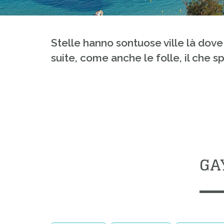
Stelle hanno sontuose ville là dove
suite, come anche le folle, il che spi
GA