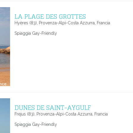
LA PLAGE DES GROTTES
Hyères (83), Provenza-Alpi-Costa Azzurra, Francia
Spiaggia Gay-Friendly
DUNES DE SAINT-AYGULF
Frejus (83), Provenza-Alpi-Costa Azzurra, Francia
Spiaggia Gay-Friendly