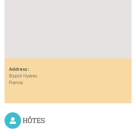
Address :
83400 Hyères
Francia
HÔTES