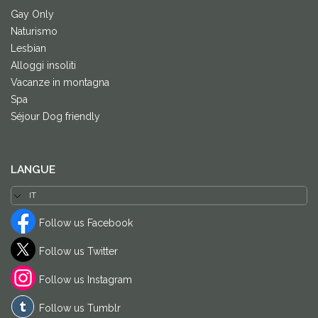
Gay Only
Naturismo
Lesbian
Alloggi insoliti
Vacanze in montagna
Spa
Séjour Dog friendly
LANGUE
Follow us Facebook
Follow us Twitter
Follow us Instagram
Follow us Tumblr