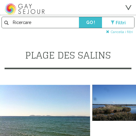
GO !
Filtri
Cancella i filtri
PLAGE DES SALINS