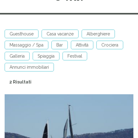
Guesthouse
Casa vacanze
Alberghiere
Massaggio / Spa
Bar
Attività
Crociera
Galleria
Spiaggia
Festival
Annunci immobiliari
2 Risultati