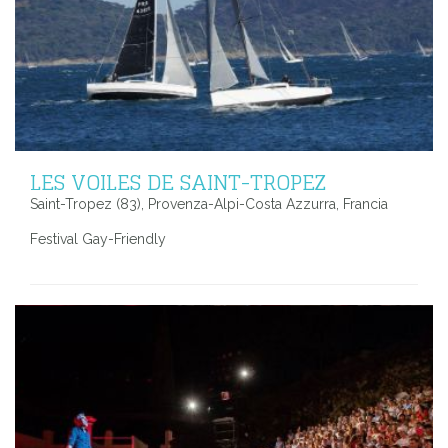
LES VOILES DE SAINT-TROPEZ
Saint-Tropez (83), Provenza-Alpi-Costa Azzurra, Francia
Festival Gay-Friendly