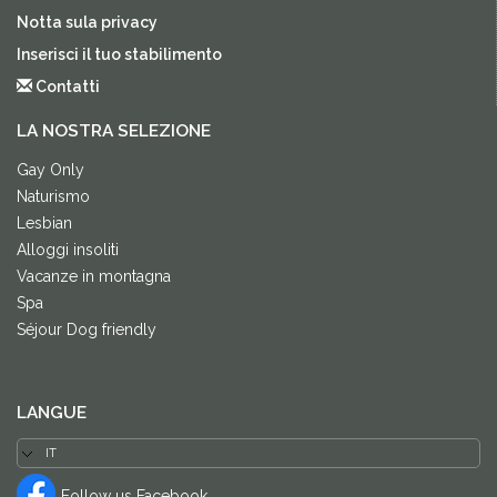
Notta sula privacy
Inserisci il tuo stabilimento
Contatti
LA NOSTRA SELEZIONE
Gay Only
Naturismo
Lesbian
Alloggi insoliti
Vacanze in montagna
Spa
Séjour Dog friendly
LANGUE
Follow us Facebook