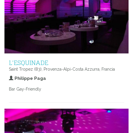
L'ESQUINADE
Saint Tropez (83), Provenza-Alpi-Costa Azzurra, Francia
Philippe Paga
Bar Gay-Friendly