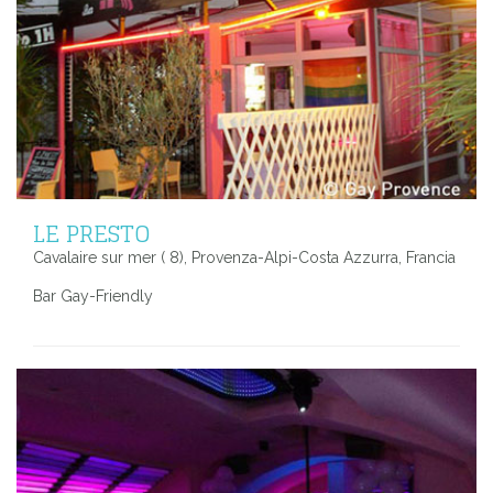
LE PRESTO
Cavalaire sur mer ( 8), Provenza-Alpi-Costa Azzurra, Francia
Bar Gay-Friendly