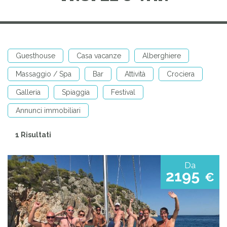
Guesthouse
Casa vacanze
Alberghiere
Massaggio / Spa
Bar
Attività
Crociera
Galleria
Spiaggia
Festival
Annunci immobiliari
1 Risultati
Da
2195
€