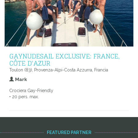
GAYNUDESAIL EXCLUSIVE: FRANCE,
CÔTE D'AZUR
Toulon (83), Provenza-Alpi-Costa Azzurra, Francia
Mark
Crociera Gay-Friendly
• 20 pers. max.
FEATURED PARTNER