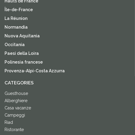
Hauts de France
Île-de-France
La Réunion
Normandia
Nuova Aquitania
Occitania
Paesi della Loira
Polinesia francese
Provenza-Alpi-Costa Azzurra
CATEGORIES
Guesthouse
Alberghiere
Casa vacanze
Campeggi
Riad
Ristorante