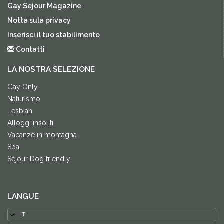
Gay Sejour Magazine
Notta sula privacy
Inserisci il tuo stabilimento
Contatti
LA NOSTRA SELEZIONE
Gay Only
Naturismo
Lesbian
Alloggi insoliti
Vacanze in montagna
Spa
Séjour Dog friendly
LANGUE