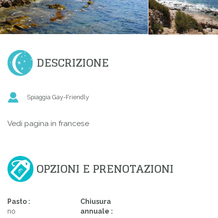
DESCRIZIONE
Spiaggia Gay-Friendly
Vedi pagina in francese
OPZIONI E PRENOTAZIONI
Pasto :
Chiusura
no
annuale :