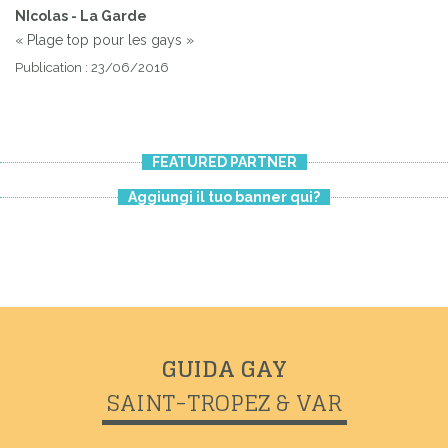
NIcolas - La Garde
« Plage top pour les gays »
Publication : 23/06/2016
FEATURED PARTNER
Aggiungi il tuo banner qui?
Previous
Next
GUIDA GAY
SAINT-TROPEZ & VAR