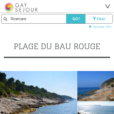
GO !
Filtri
Cancella i filtri
PLAGE DU BAU ROUGE