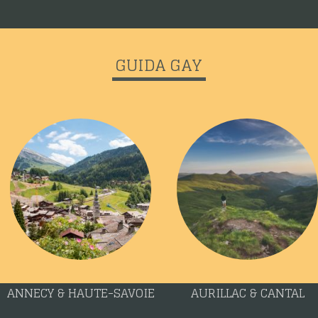
GUIDA GAY
ANNECY & HAUTE-SAVOIE
AURILLAC & CANTAL