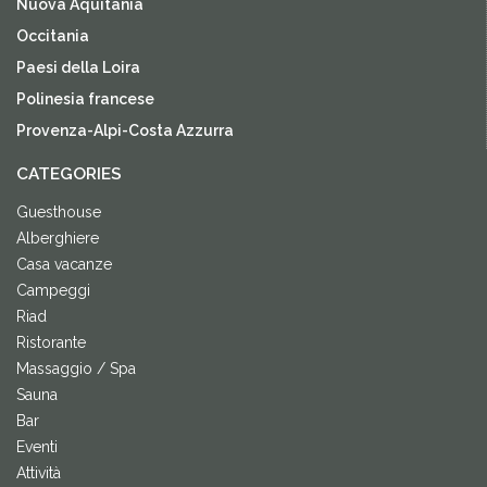
Nuova Aquitania
Occitania
Paesi della Loira
Polinesia francese
Provenza-Alpi-Costa Azzurra
CATEGORIES
Guesthouse
Alberghiere
Casa vacanze
Campeggi
Riad
Ristorante
Massaggio / Spa
Sauna
Bar
Eventi
Attività