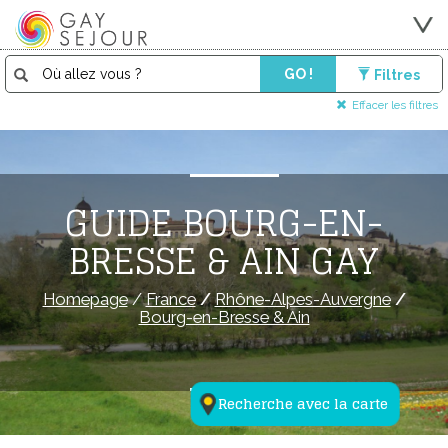
GO !
Filtres
Effacer les filtres
GUIDE BOURG-EN-
BRESSE & AIN GAY
Homepage
/
France
/
Rhône-Alpes-Auvergne
/
Bourg-en-Bresse & Ain
Recherche avec la carte