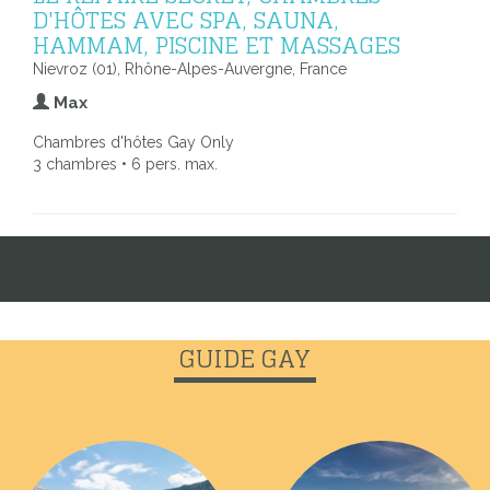
D'HÔTES AVEC SPA, SAUNA,
HAMMAM, PISCINE ET MASSAGES
Nievroz (01), Rhône-Alpes-Auvergne, France
Max
Chambres d'hôtes Gay Only
3 chambres • 6 pers. max.
GUIDE GAY