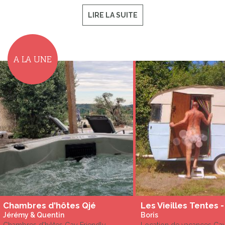
LIRE LA SUITE
A LA UNE
Chambres d'hôtes Qjé
Jérémy & Quentin
Boris
Chambres d'hôtes Gay Friendly
Location de vacances Ga