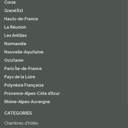
Corse
Grand Est
Hauts-de-France
La Réunion
Les Antilles
Normandie
Nouvelle-Aquitaine
Occitanie
Paris Île-de-France
Pays de la Loire
Polynésie Française
Provence-Alpes-Côte d'Azur
Rhône-Alpes-Auvergne
CATEGORIES
Chambres d'hôtes