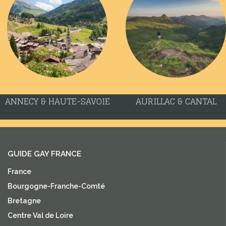
ANNECY & HAUTE-SAVOIE
AURILLAC & CANTAL
GUIDE GAY FRANCE
France
Bourgogne-Franche-Comté
Bretagne
Centre Val de Loire