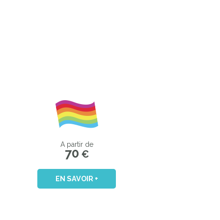
A partir de
70
€
EN SAVOIR +