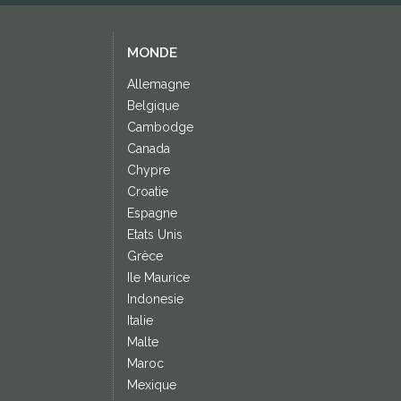
MONDE
Allemagne
Belgique
Cambodge
Canada
Chypre
Croatie
Espagne
Etats Unis
Grèce
Ile Maurice
Indonesie
Italie
Malte
Maroc