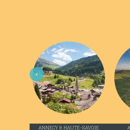
Previous
CLERMONT-FERRAND & PUY-DE-