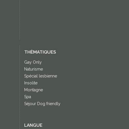
Annonces immobilières
THÈMATIQUES
Gay Only
Naturisme
Spécial lesbienne
Insolite
Montagne
Spa
Séjour Dog friendly