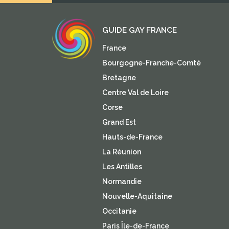
DÔME
GUIDE GAY FRANCE
France
Bourgogne-Franche-Comté
Bretagne
Centre Val de Loire
Corse
Grand Est
Hauts-de-France
La Réunion
Les Antilles
Normandie
Nouvelle-Aquitaine
Occitanie