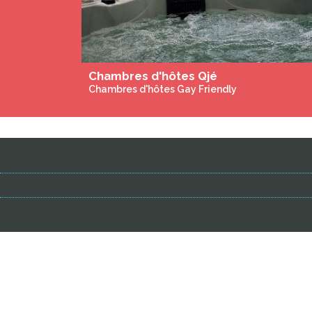
Massage & Bien-Être Gay Only