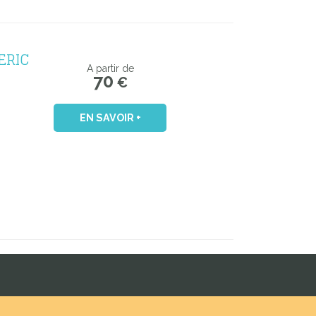
ERIC
A partir de
70
€
EN SAVOIR +