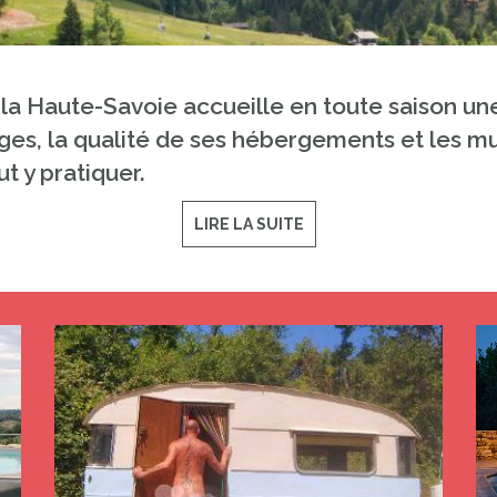
 la Haute-Savoie accueille en toute saison un
es, la qualité de ses hébergements et les mul
ut y pratiquer.
LIRE LA SUITE