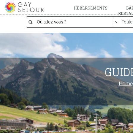
HÉBERGEMENTS
BAR
RESTA
GUID
Home