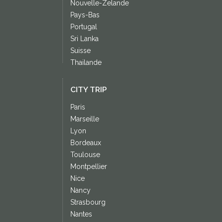
Mexique
Nouvelle-Zelande
Pays-Bas
Portugal
Sri Lanka
Suisse
Thailande
CITY TRIP
Paris
Marseille
Lyon
Bordeaux
Toulouse
Montpellier
Nice
Nancy
Strasbourg