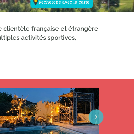
Recherche avec la carte
e clientèle française et étrangère
tiples activités sportives,
Next