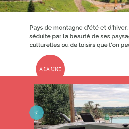
Pays de montagne d'été et d'hiver,
séduite par la beauté de ses paysag
culturelles ou de loisirs que l'on pe
A LA UNE
Previous