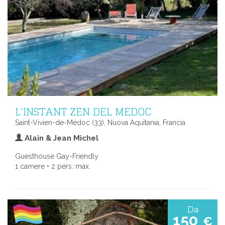
L'INSTANT ZEN DEL MEDOC
Saint-Vivien-de-Médoc (33), Nuova Aquitania, Francia
Alain & Jean Michel
Guesthouse Gay-Friendly
1 camere • 2 pers. max.
Da
150
€