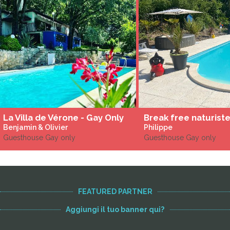
La Villa de Vérone - Gay Only
Break free naturist
Benjamin & Olivier
Philippe
Guesthouse Gay only
Guesthouse Gay only
FEATURED PARTNER
Aggiungi il tuo banner qui?