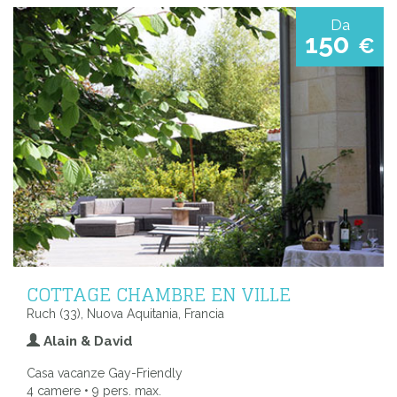
Da
150
€
COTTAGE CHAMBRE EN VILLE
Ruch (33), Nuova Aquitania, Francia
Alain & David
Casa vacanze Gay-Friendly
4 camere • 9 pers. max.