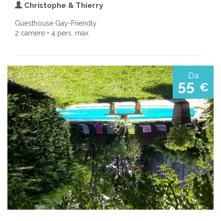
Christophe & Thierry
Guesthouse Gay-Friendly
2 camere • 4 pers. max.
Da
55
€