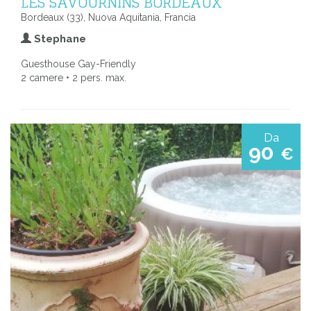
LES SAVOURNINS BORDEAUX
Bordeaux (33), Nuova Aquitania, Francia
Stephane
Guesthouse Gay-Friendly
2 camere • 2 pers. max.
Da
90
€