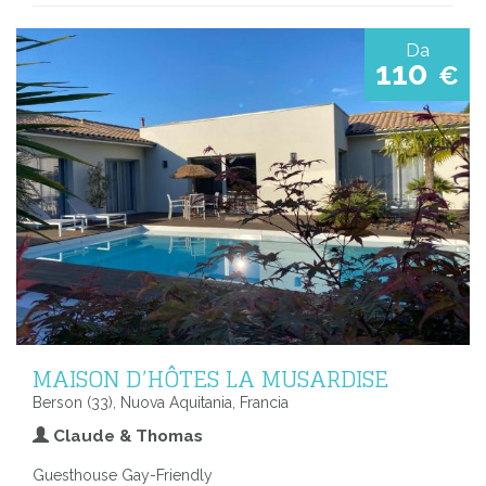
Da
110
€
MAISON D’HÔTES LA MUSARDISE
Berson (33), Nuova Aquitania, Francia
Claude & Thomas
Guesthouse Gay-Friendly