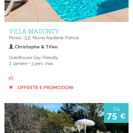
VILLA MAGONTY
Pessac (33), Nuova Aquitania, Francia
Christophe & Tifen
Guesthouse Gay-Friendly
2 camere • 3 pers. max.
OFFERTE E PROMOZIONI
Da
75
€