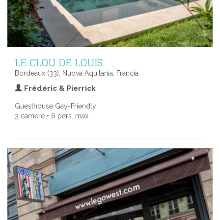
LE CLOU DE LOUIS
Bordeaux (33), Nuova Aquitania, Francia
Frédéric & Pierrick
Guesthouse Gay-Friendly
3 camere • 6 pers. max.