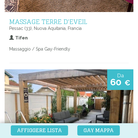
MASSAGE TERRE D'EVEIL
Pessac (33), Nuova Aquitania, Francia
Tifen
Massaggio / Spa Gay-Friendly
Da
60
€
AFFIGGERE LISTA
GAY MAPPA