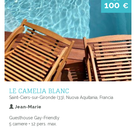
100
€
LE CAMELIA BLANC
Saint-Ciers-sur-Gironde (33), Nuova Aquitania, Francia
Jean-Marie
Guesthouse Gay-Friendly
5 camere • 12 pers. max.