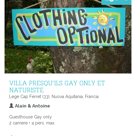
VILLA PRESQU'ILS GAY ONLY ET
NATURISTE
Lege Cap Ferret (33), Nuova Aquitania, Francia
Alain & Antoine
Guesthouse Gay only
2 camere • 4 pers. max.