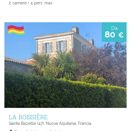
2 camere • 4 pers. max.
Da
80
€
LA BOISSIÈRE
Sainte Bazeille (47), Nuova Aquitania, Francia