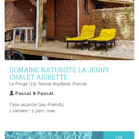
DOMAINE NATURISTE LA JENNY
CHALET AIGRETTE
Le Porge (33), Nuova Aquitania, Francia
Pascal & Pascal
Casa vacanze Gay-Friendly
1 camere • 2 pers. max.
Da