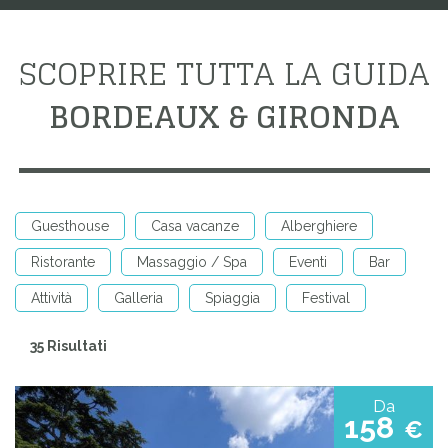
SCOPRIRE TUTTA LA GUIDA
BORDEAUX & GIRONDA
Guesthouse
Casa vacanze
Alberghiere
Ristorante
Massaggio / Spa
Eventi
Bar
Attività
Galleria
Spiaggia
Festival
35 Risultati
Da
158
€