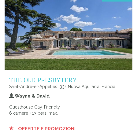
THE OLD PRESBYTERY
Saint-André-et-Appelles (33), Nuova Aquitania, Francia
Wayne & David
Guesthouse Gay-Friendly
6 camere • 13 pers. max.
OFFERTE E PROMOZIONI