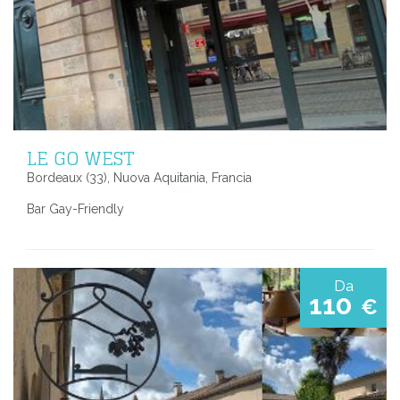
LE GO WEST
Bordeaux (33), Nuova Aquitania, Francia
Bar Gay-Friendly
Da
110
€