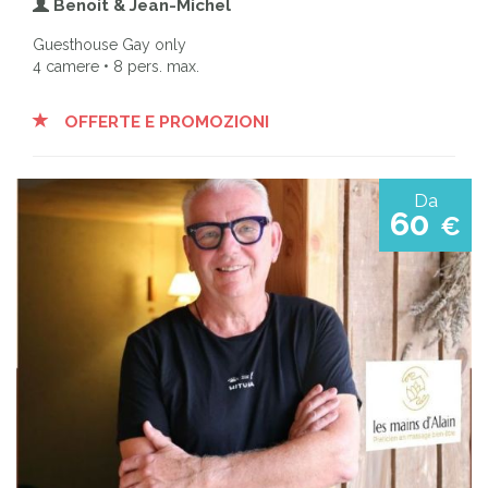
Benoit & Jean-Michel
Guesthouse Gay only
4 camere • 8 pers. max.
OFFERTE E PROMOZIONI
Da
60
€