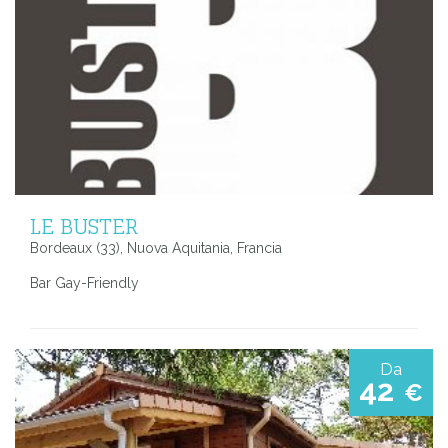
LE BUSTER
Bordeaux (33), Nuova Aquitania, Francia
Bar Gay-Friendly
Da
42
€