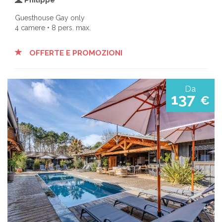
Guesthouse Gay only
4 camere • 8 pers. max.
OFFERTE E PROMOZIONI
Da
137
€