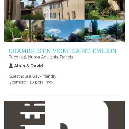
CHAMBRES EN VIGNE SAINT-EMILION
Ruch (33), Nuova Aquitania, Francia
Alain & David
Guesthouse Gay-Friendly
5 camere • 10 pers. max.