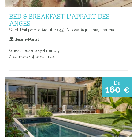
BED & BREAKFAST L'APPART DES
ANGES
Saint-Philippe-d'Aiguille (33), Nuova Aquitania, Francia
Jean-Paul
Guesthouse Gay-Friendly
2 camere • 4 pers. max.
Da
160
€