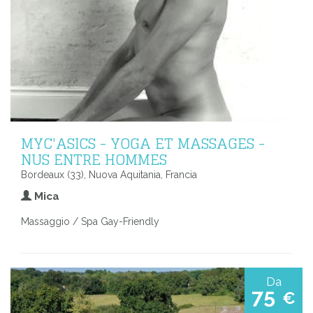
MYC'ASICS - YOGA ET MASSAGES -
NUS ENTRE HOMMES
Bordeaux (33), Nuova Aquitania, Francia
Mica
Massaggio / Spa Gay-Friendly
Da
75
€