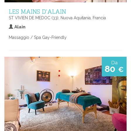
LES MAINS D'ALAIN
ST VIVIEN DE MEDOC (33), Nuova Aquitania, Francia
Alain
Massaggio / Spa Gay-Friendly
Da
80
€