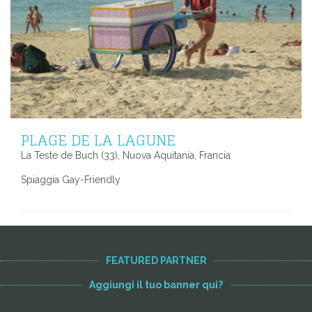
PLAGE DE LA LAGUNE
La Teste de Buch (33), Nuova Aquitania, Francia
Spiaggia Gay-Friendly
FEATURED PARTNER
Aggiungi il tuo banner qui?