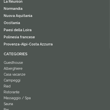
La Réunion
Normandia
Nuova Aquitania
Occitania
Paesi della Loira
Polinesia francese
Provenza-Alpi-Costa Azzurra
CATEGORIES
Guesthouse
Alberghiere
Casa vacanze
Campeggi
Riad
Ristorante
Massaggio / Spa
Sauna
Bar