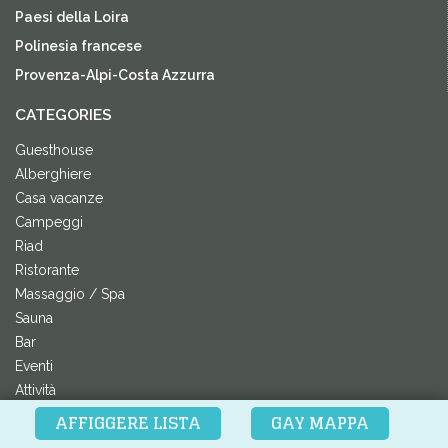
Paesi della Loira
Polinesia francese
Provenza-Alpi-Costa Azzurra
CATEGORIES
Guesthouse
Alberghiere
Casa vacanze
Campeggi
Riad
Ristorante
Massaggio / Spa
Sauna
Bar
Eventi
Attività
Festival
AFFIGGERE LISTA
GAY MAPPA
Spiaggia