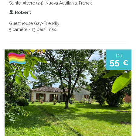
Sainte-Alvere (24), Nuova Aquitania, Francia
Robert
Guesthouse Gay-Friendly
5 camere • 13 pers. max.
Da
55
€