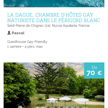
LA DAGUE, CHAMBRE D'HÔTES GAY
NATURISTE DANS LE PÉRIGORD BLANC
Saint-Pierre de Chignac (24), Nuova Aquitania, Francia
Pascal
Guesthouse Gay-Friendly
1 camere • 4 pers. max.
Da
70
€