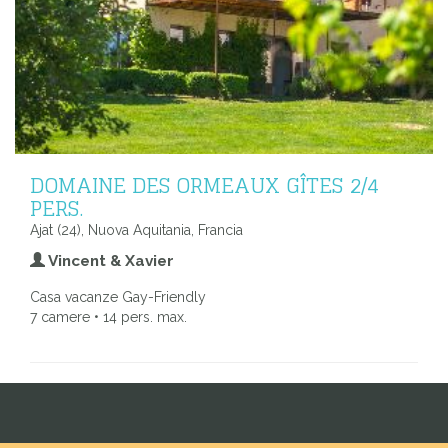
DOMAINE DES ORMEAUX GÎTES 2/4
PERS.
Ajat (24), Nuova Aquitania, Francia
Vincent & Xavier
Casa vacanze Gay-Friendly
7 camere • 14 pers. max.