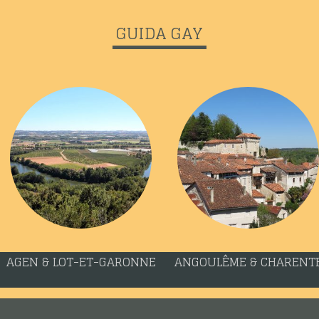
GUIDA GAY
AGEN & LOT-ET-GARONNE
ANGOULÊME & CHARENT