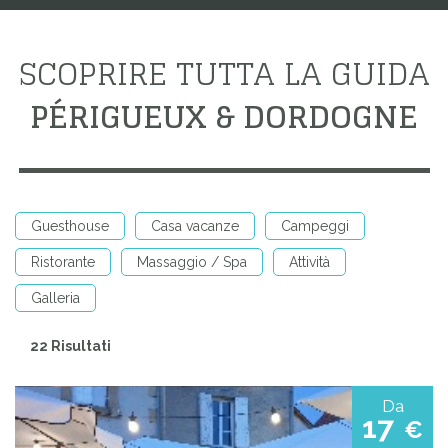
SCOPRIRE TUTTA LA GUIDA
PÉRIGUEUX & DORDOGNE
Guesthouse
Casa vacanze
Campeggi
Ristorante
Massaggio / Spa
Attività
Galleria
22 Risultati
Da
17
€