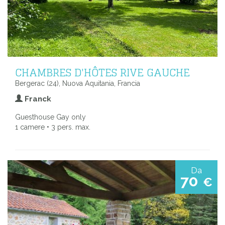
CHAMBRES D'HÔTES RIVE GAUCHE
Bergerac (24), Nuova Aquitania, Francia
Franck
Guesthouse Gay only
1 camere • 3 pers. max.
Da
70
€