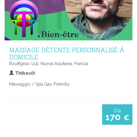
MASSAGE DÉTENTE PERSONNALISÉ À
DOMICILE
Rouffignac (24), Nuova Aquitania, Francia
Thibault
Massaggio / Spa Gay-Friendly
Da
170
€