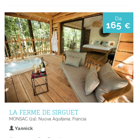
Da
165
€
LA FERME DE SIRGUET
MONSAC (24), Nuova Aquitania, Francia
Yannick