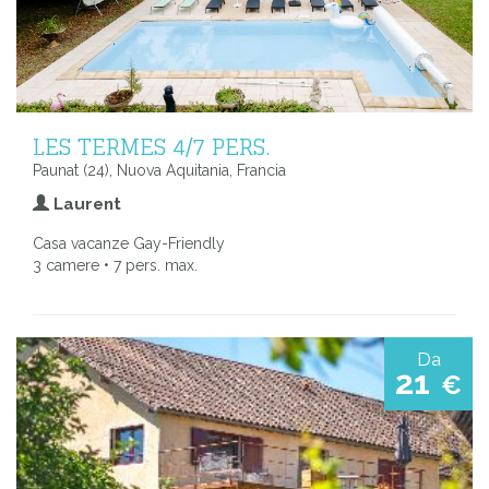
LES TERMES 4/7 PERS.
Paunat (24), Nuova Aquitania, Francia
Laurent
Casa vacanze Gay-Friendly
3 camere • 7 pers. max.
Da
21
€