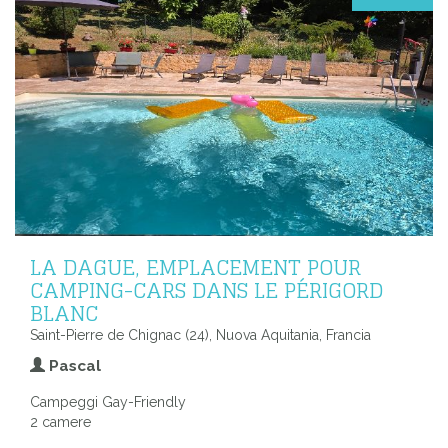
LA DAGUE, EMPLACEMENT POUR
CAMPING-CARS DANS LE PÉRIGORD
BLANC
Saint-Pierre de Chignac (24), Nuova Aquitania, Francia
Pascal
Campeggi Gay-Friendly
2 camere