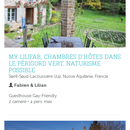
MY LILIFAB, CHAMBRES D'HÔTES DANS
LE PÉRIGORD VERT, NATURISME
POSSIBLE
Saint-Saud-Lacoussière (24), Nuova Aquitania, Francia
Fabien & Lilian
Guesthouse Gay-Friendly
2 camere • 4 pers. max.