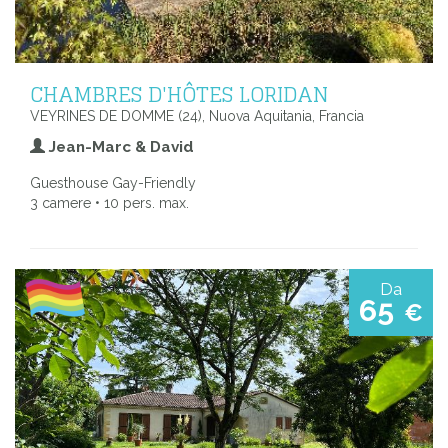
CHAMBRES D'HÔTES LORIDAN
VEYRINES DE DOMME (24), Nuova Aquitania, Francia
Jean-Marc & David
Guesthouse Gay-Friendly
3 camere • 10 pers. max.
Da
65
€