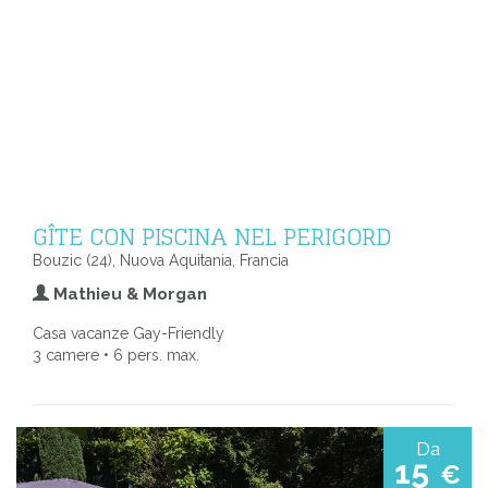
GÎTE CON PISCINA NEL PERIGORD
Bouzic (24), Nuova Aquitania, Francia
Mathieu & Morgan
Casa vacanze Gay-Friendly
3 camere • 6 pers. max.
Da
15
€