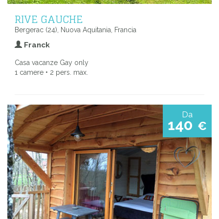
RIVE GAUCHE
Bergerac (24), Nuova Aquitania, Francia
Franck
Casa vacanze Gay only
1 camere • 2 pers. max.
Da
140
€