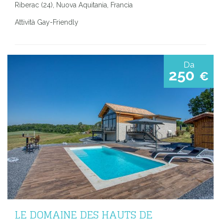
Riberac (24), Nuova Aquitania, Francia
Attività Gay-Friendly
Da
250
€
LE DOMAINE DES HAUTS DE