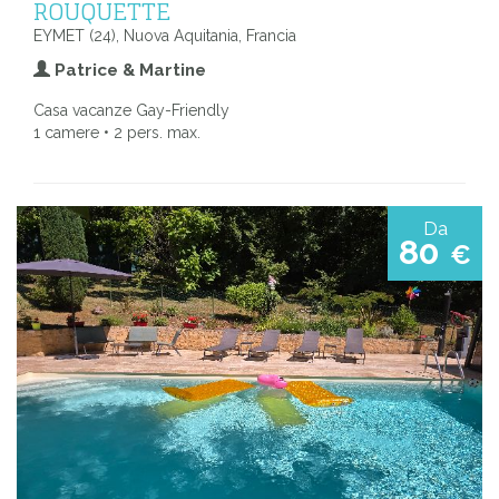
ROUQUETTE
EYMET (24), Nuova Aquitania, Francia
Patrice & Martine
Casa vacanze Gay-Friendly
1 camere • 2 pers. max.
Da
80
€