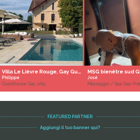
Villa Le Lièvre Rouge, Gay Guesthouse nel cuore di Entre-Deux-Mers
MSG bienêtre sud G
Philippe
José
Guesthouse Gay only
Massaggio / Spa Gay-Fri
FEATURED PARTNER
Aggiungi il tuo banner qui?