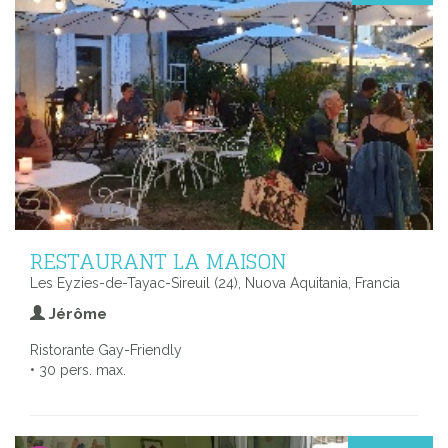
RESTAURANT LA MAISON
Les Eyzies-de-Tayac-Sireuil (24), Nuova Aquitania, Francia
Jérôme
Ristorante Gay-Friendly
• 30 pers. max.