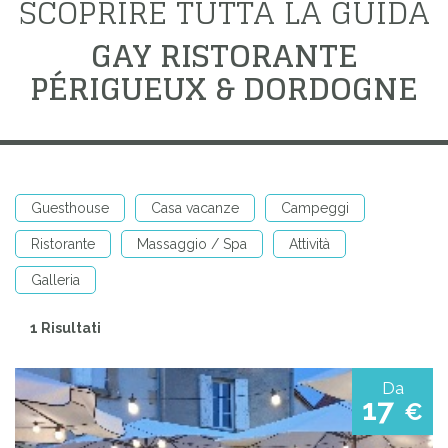
SCOPRIRE TUTTA LA GUIDA
GAY RISTORANTE
PÉRIGUEUX & DORDOGNE
Guesthouse
Casa vacanze
Campeggi
Ristorante
Massaggio / Spa
Attività
Galleria
1 Risultati
Da
17
€