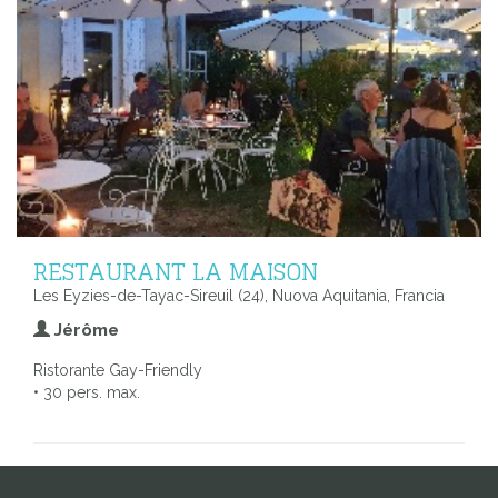
RESTAURANT LA MAISON
Les Eyzies-de-Tayac-Sireuil (24), Nuova Aquitania, Francia
Jérôme
Ristorante Gay-Friendly
• 30 pers. max.