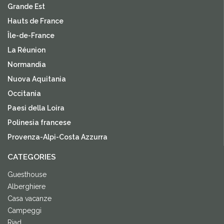
Grande Est
Hauts de France
Île-de-France
La Réunion
Normandia
Nuova Aquitania
Occitania
Paesi della Loira
Polinesia francese
Provenza-Alpi-Costa Azzurra
CATEGORIES
Guesthouse
Alberghiere
Casa vacanze
Campeggi
Riad