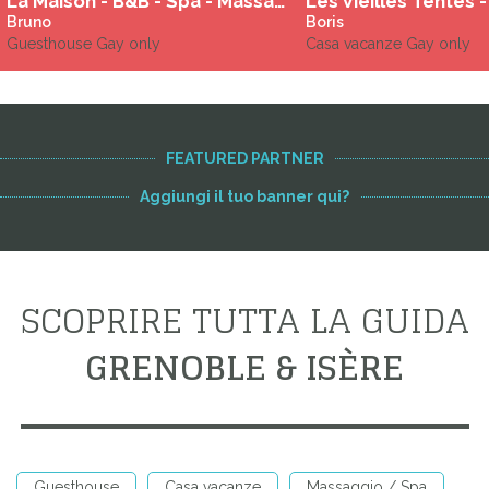
La Maison - B&B - Spa - Massage
Bruno
Boris
Guesthouse Gay only
Casa vacanze Gay only
FEATURED PARTNER
Aggiungi il tuo banner qui?
SCOPRIRE TUTTA LA GUIDA
GRENOBLE & ISÈRE
Guesthouse
Casa vacanze
Massaggio / Spa