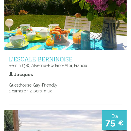
L'ESCALE BERNINOISE
Bernin (38), Alvernia-Rodano-Alpi, Francia
Jacques
Guesthouse Gay-Friendly
1 camere • 2 pers. max.
Da
75
€