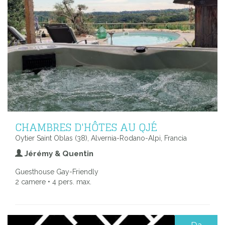
CHAMBRES D'HÔTES AU QJÉ
Oytier Saint Oblas (38), Alvernia-Rodano-Alpi, Francia
Jérémy & Quentin
Guesthouse Gay-Friendly
2 camere • 4 pers. max.
Da