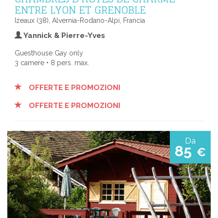
ENTRE LYON ET GRENOBLE
Izeaux (38), Alvernia-Rodano-Alpi, Francia
Yannick & Pierre-Yves
Guesthouse Gay only
3 camere • 8 pers. max.
OFFERTE E PROMOZIONI
OFFERTE E PROMOZIONI
Da
85
€