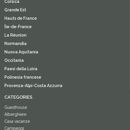
Corsica
Grande Est
Hauts de France
Île-de-France
La Réunion
Normandia
Nuova Aquitania
Occitania
Paesi della Loira
Polinesia francese
Provenza-Alpi-Costa Azzurra
CATEGORIES
Guesthouse
Alberghiere
Casa vacanze
Campeggi