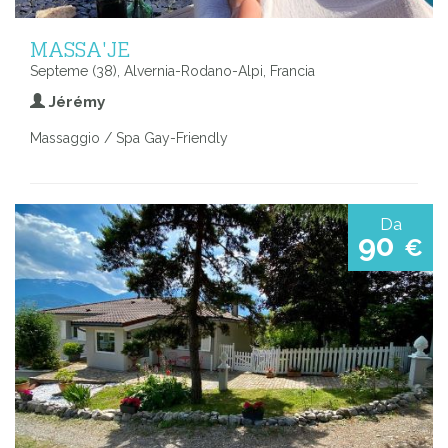
MASSA'JE
Septeme (38), Alvernia-Rodano-Alpi, Francia
Jérémy
Massaggio / Spa Gay-Friendly
Da
90
€