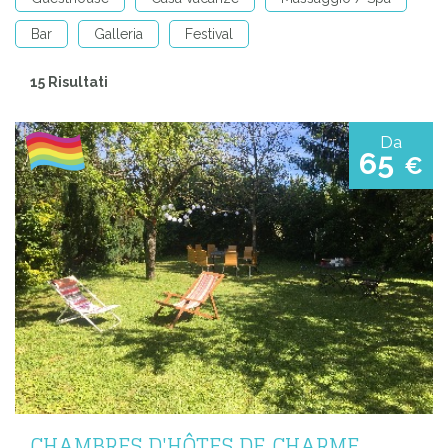
Bar
Galleria
Festival
15 Risultati
Da
65
€
CHAMBRES D'HÔTES DE CHARME