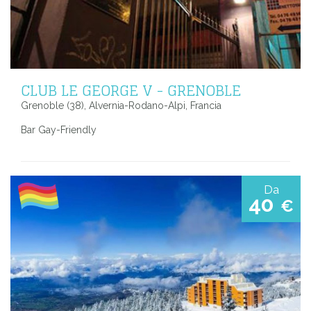
CLUB LE GEORGE V - GRENOBLE
Grenoble (38), Alvernia-Rodano-Alpi, Francia
Bar Gay-Friendly
Da
40
€