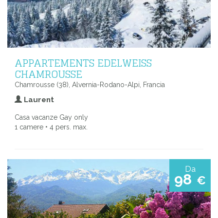
APPARTEMENTS EDELWEISS
CHAMROUSSE
Chamrousse (38), Alvernia-Rodano-Alpi, Francia
Laurent
Casa vacanze Gay only
1 camere • 4 pers. max.
Da
98
€