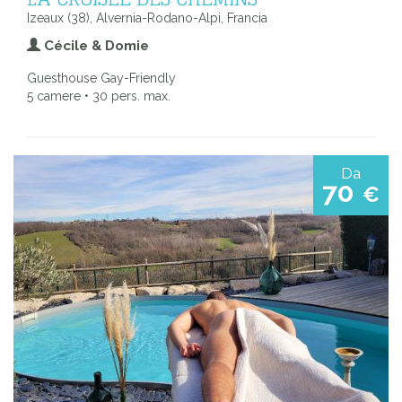
Izeaux (38), Alvernia-Rodano-Alpi, Francia
Cécile & Domie
Guesthouse Gay-Friendly
5 camere • 30 pers. max.
Da
70
€