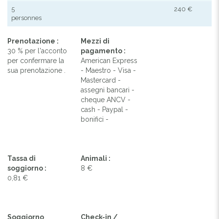
5
240 €
personnes
Prenotazione :
Mezzi di
30 % per l'acconto
pagamento :
per confermare la
American Express
sua prenotazione .
- Maestro - Visa -
Mastercard -
assegni bancari -
cheque ANCV -
cash - Paypal -
bonifici -
Tassa di
Animali :
soggiorno :
8 €
0,81 €
Soggiorno
Check-in /