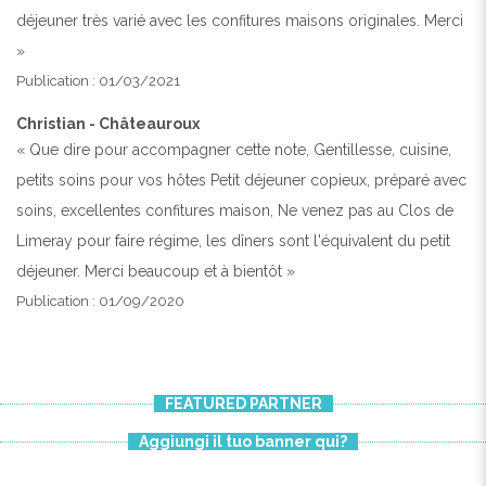
déjeuner très varié avec les confitures maisons originales. Merci
»
Publication : 01/03/2021
Christian - Châteauroux
« Que dire pour accompagner cette note, Gentillesse, cuisine,
petits soins pour vos hôtes Petit déjeuner copieux, préparé avec
soins, excellentes confitures maison, Ne venez pas au Clos de
Limeray pour faire régime, les dîners sont l'équivalent du petit
déjeuner. Merci beaucoup et à bientôt »
Publication : 01/09/2020
FEATURED PARTNER
Aggiungi il tuo banner qui?