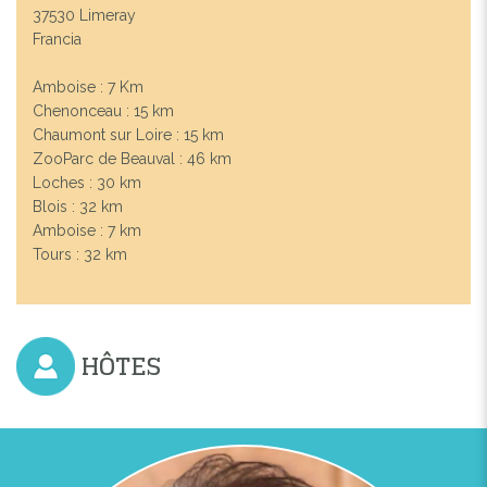
37530 Limeray
Francia
Amboise : 7 Km
Chenonceau : 15 km
Chaumont sur Loire : 15 km
ZooParc de Beauval : 46 km
Previous
Next
Loches : 30 km
Blois : 32 km
Amboise : 7 km
L'ÉCURIE ET LA BERGERIE
Tours : 32 km
HÔTES