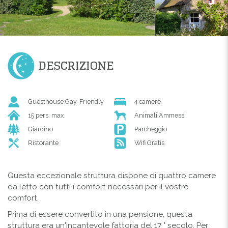
DESCRIZIONE
Guesthouse Gay-Friendly
4 camere
15 pers. max
Animali Ammessi
Giardino
Parcheggio
Ristorante
Wifi Gratis
Questa eccezionale struttura dispone di quattro camere
da letto con tutti i comfort necessari per il vostro
comfort.
Prima di essere convertito in una pensione, questa
struttura era un'incantevole fattoria del 17 ° secolo. Per