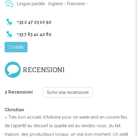
Lingue parlate : Inglese - Francese -
+33 2 47 23 10 92
+33 7 63 41 42 82
Contatti
RECENSIONI
2 Recensioni
Scrivi una recensione
Christian
« Très bon accueil d'Antoine pour ce week-end en couvre feu,
de l'apéritif au dessert la qualité est au rendez-vous, du fait
maison, des producteurs locaux, un vrai bon moment. Un petit