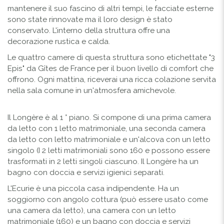
mantenere il suo fascino di altri tempi, le facciate esterne
sono state rinnovate ma il loro design è stato
conservato. L'interno della struttura offre una
decorazione rustica e calda.
Le quattro camere di questa struttura sono etichettate "3
Epis" da Gîtes de France per il buon livello di comfort che
offrono. Ogni mattina, riceverai una ricca colazione servita
nella sala comune in un'atmosfera amichevole.
Il Longère è al 1 ° piano. Si compone di una prima camera
da letto con 1 letto matrimoniale, una seconda camera
da letto con letto matrimoniale e un'alcova con un letto
singolo (I 2 letti matrimoniali sono 160 e possono essere
trasformati in 2 letti singoli ciascuno. Il Longère ha un
bagno con doccia e servizi igienici separati.
L'Ecurie è una piccola casa indipendente. Ha un
soggiorno con angolo cottura (può essere usato come
una camera da letto), una camera con un letto
matrimoniale (160) e un bagno con doccia e servizi