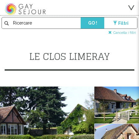
GO !
Filtri
Cancella i filtri
LE CLOS LIMERAY