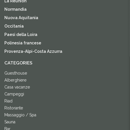
La Réunion
Normandia
Nuova Aquitania
Occitania
Paesi della Loira
Polinesia francese
Provenza-Alpi-Costa Azzurra
CATEGORIES
Guesthouse
Alberghiere
Casa vacanze
Campeggi
Riad
Ristorante
Massaggio / Spa
Sauna
Bar