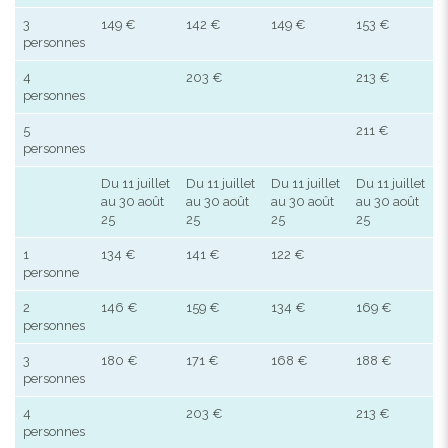
3
149 €
142 €
149 €
153 €
personnes
4
203 €
213 €
personnes
5
211 €
personnes
Du 11 juillet
Du 11 juillet
Du 11 juillet
Du 11 juillet
au 30 août
au 30 août
au 30 août
au 30 août
25
25
25
25
1
134 €
141 €
122 €
personne
2
146 €
159 €
134 €
169 €
personnes
3
180 €
171 €
168 €
188 €
personnes
4
203 €
213 €
personnes