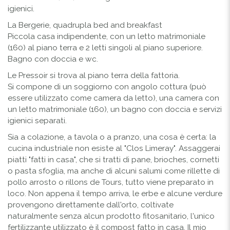
igienici.
La Bergerie, quadrupla bed and breakfast
Piccola casa indipendente, con un letto matrimoniale
(160) al piano terra e 2 letti singoli al piano superiore.
Bagno con doccia e wc.
Le Pressoir si trova al piano terra della fattoria.
Si compone di un soggiorno con angolo cottura (può
essere utilizzato come camera da letto), una camera con
un letto matrimoniale (160), un bagno con doccia e servizi
igienici separati.
Sia a colazione, a tavola o a pranzo, una cosa è certa: la
cucina industriale non esiste al "Clos Limeray". Assaggerai
piatti "fatti in casa", che si tratti di pane, brioches, cornetti
o pasta sfoglia, ma anche di alcuni salumi come rillette di
pollo arrosto o rillons de Tours, tutto viene preparato in
loco. Non appena il tempo arriva, le erbe e alcune verdure
provengono direttamente dall'orto, coltivate
naturalmente senza alcun prodotto fitosanitario, l'unico
fertilizzante utilizzato è il compost fatto in casa. Il mio